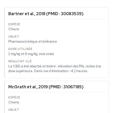
Bartner et al., 2018 (PMID : 30083539)
Chiens
Pharmacocinétique et tolérance
2 mg/kg et 8 mg/kg, voie orale
Le CBD a été absorbé et toléré ; élévation des PAL notée à la
dose supérieure. Demi-vie d'élimination ~4,2 heures.
McGrath et al., 2019 (PMID : 31067185)
Chiens