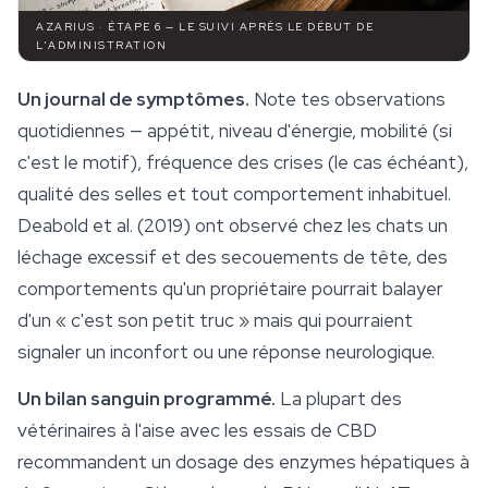
AZARIUS · ÉTAPE 6 — LE SUIVI APRÈS LE DÉBUT DE
L'ADMINISTRATION
Un journal de symptômes.
Note tes observations
quotidiennes — appétit, niveau d'énergie, mobilité (si
c'est le motif), fréquence des crises (le cas échéant),
qualité des selles et tout comportement inhabituel.
Deabold et al. (2019) ont observé chez les chats un
léchage excessif et des secouements de tête, des
comportements qu'un propriétaire pourrait balayer
d'un « c'est son petit truc » mais qui pourraient
signaler un inconfort ou une réponse neurologique.
Un bilan sanguin programmé.
La plupart des
vétérinaires à l'aise avec les essais de CBD
recommandent un dosage des enzymes hépatiques à