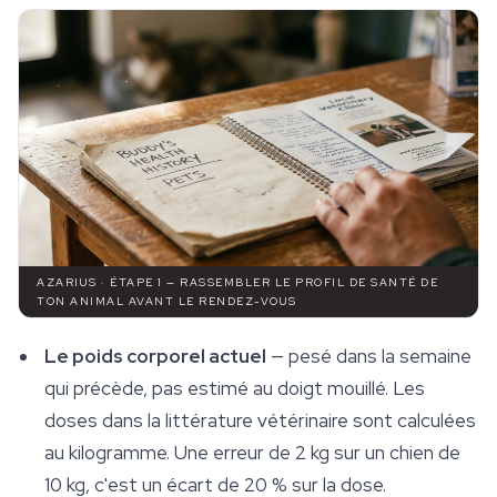
AZARIUS · ÉTAPE 1 — RASSEMBLER LE PROFIL DE SANTÉ DE
TON ANIMAL AVANT LE RENDEZ-VOUS
Le poids corporel actuel
— pesé dans la semaine
qui précède, pas estimé au doigt mouillé. Les
doses dans la littérature vétérinaire sont calculées
au kilogramme. Une erreur de 2 kg sur un chien de
10 kg, c'est un écart de 20 % sur la dose.