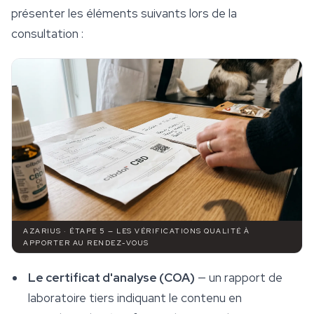
présenter les éléments suivants lors de la
consultation :
AZARIUS · ÉTAPE 5 — LES VÉRIFICATIONS QUALITÉ À
APPORTER AU RENDEZ-VOUS
Le certificat d'analyse (COA)
— un rapport de
laboratoire tiers indiquant le contenu en