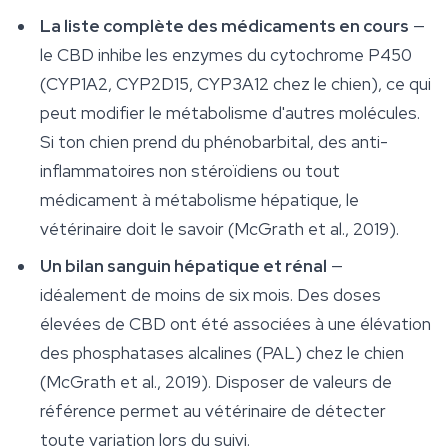
La liste complète des médicaments en cours
—
le CBD inhibe les enzymes du cytochrome P450
(CYP1A2, CYP2D15, CYP3A12 chez le chien), ce qui
peut modifier le métabolisme d'autres molécules.
Si ton chien prend du phénobarbital, des anti-
inflammatoires non stéroïdiens ou tout
médicament à métabolisme hépatique, le
vétérinaire doit le savoir (McGrath et al., 2019).
Un bilan sanguin hépatique et rénal
—
idéalement de moins de six mois. Des doses
élevées de CBD ont été associées à une élévation
des phosphatases alcalines (PAL) chez le chien
(McGrath et al., 2019). Disposer de valeurs de
référence permet au vétérinaire de détecter
toute variation lors du suivi.