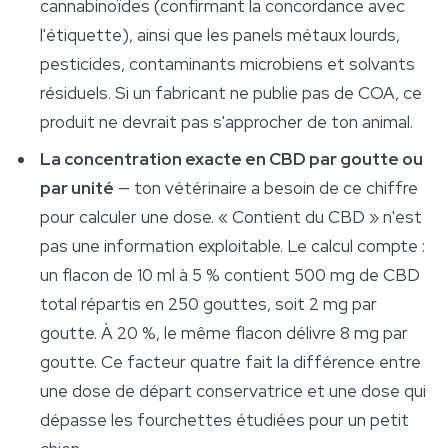
cannabinoïdes (confirmant la concordance avec
l'étiquette), ainsi que les panels métaux lourds,
pesticides, contaminants microbiens et solvants
résiduels. Si un fabricant ne publie pas de COA, ce
produit ne devrait pas s'approcher de ton animal.
La concentration exacte en CBD par goutte ou
par unité
— ton vétérinaire a besoin de ce chiffre
pour calculer une dose. « Contient du CBD » n'est
pas une information exploitable. Le calcul compte :
un flacon de 10 ml à 5 % contient 500 mg de CBD
total répartis en 250 gouttes, soit 2 mg par
goutte. À 20 %, le même flacon délivre 8 mg par
goutte. Ce facteur quatre fait la différence entre
une dose de départ conservatrice et une dose qui
dépasse les fourchettes étudiées pour un petit