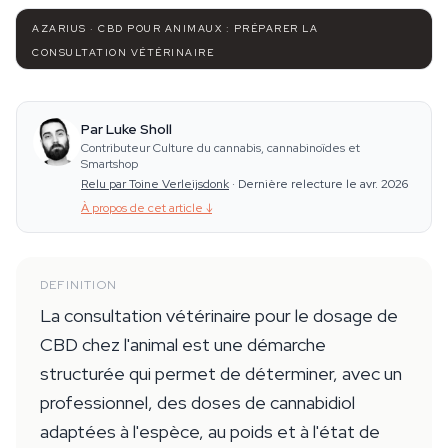
AZARIUS · CBD POUR ANIMAUX : PRÉPARER LA
CONSULTATION VÉTÉRINAIRE
Par Luke Sholl
Contributeur Culture du cannabis, cannabinoïdes et
Smartshop
Relu par Toine Verleijsdonk
·
Dernière relecture le avr. 2026
À propos de cet article
↓
DEFINITION
La consultation vétérinaire pour le dosage de
CBD chez l'animal est une démarche
structurée qui permet de déterminer, avec un
professionnel, des doses de cannabidiol
adaptées à l'espèce, au poids et à l'état de