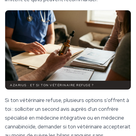
AZARIUS · ET SI TON VÉTÉRINAIRE REFUSE ?
Si ton vétérinaire refuse, plusieurs options s'offrent à
toi : solliciter un second avis auprès d'un confrère
spécialisé en médecine intégrative ou en médecine
cannabinoïde, demander si ton vétérinaire accepterait
au moins de suivre les bilans sanguins sans