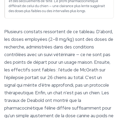
et des secouements de tête. Le profil pharmacocinétique
différait de celui du chien — une clairance plus lente suggérait
des doses plus faibles ou des intervalles plus longs.
Plusieurs constats ressortent de ce tableau. D'abord,
les doses employées (2–8 mg/kg) sont des doses de
recherche, administrées dans des conditions
contrôlées avec un suivi vétérinaire — ce ne sont pas
des points de départ pour un usage maison. Ensuite,
les effectifs sont faibles : l'étude de McGrath sur
l'épilepsie portait sur 26 chiens au total. C'est un
signal qui mérite d'être approfondi, pas un protocole
thérapeutique. Enfin, un chat n'est pas un chien. Les
travaux de Deabold ont montré que la
pharmacocinétique féline diffère suffisamment pour
qu'un simple ajustement de la dose canine au poids ne