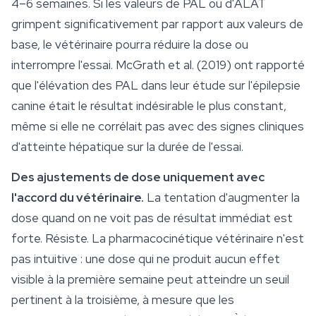
4–6 semaines. Si les valeurs de PAL ou d'ALAT
grimpent significativement par rapport aux valeurs de
base, le vétérinaire pourra réduire la dose ou
interrompre l'essai. McGrath et al. (2019) ont rapporté
que l'élévation des PAL dans leur étude sur l'épilepsie
canine était le résultat indésirable le plus constant,
même si elle ne corrélait pas avec des signes cliniques
d'atteinte hépatique sur la durée de l'essai.
Des ajustements de dose uniquement avec
l'accord du vétérinaire.
La tentation d'augmenter la
dose quand on ne voit pas de résultat immédiat est
forte. Résiste. La pharmacocinétique vétérinaire n'est
pas intuitive : une dose qui ne produit aucun effet
visible à la première semaine peut atteindre un seuil
pertinent à la troisième, à mesure que les