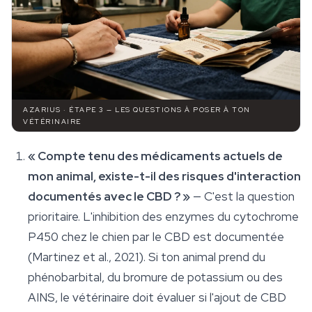
AZARIUS · ÉTAPE 3 — LES QUESTIONS À POSER À TON
VÉTÉRINAIRE
« Compte tenu des médicaments actuels de
mon animal, existe-t-il des risques d'interaction
documentés avec le CBD ? »
— C'est la question
prioritaire. L'inhibition des enzymes du cytochrome
P450 chez le chien par le CBD est documentée
(Martinez et al., 2021). Si ton animal prend du
phénobarbital, du bromure de potassium ou des
AINS, le vétérinaire doit évaluer si l'ajout de CBD