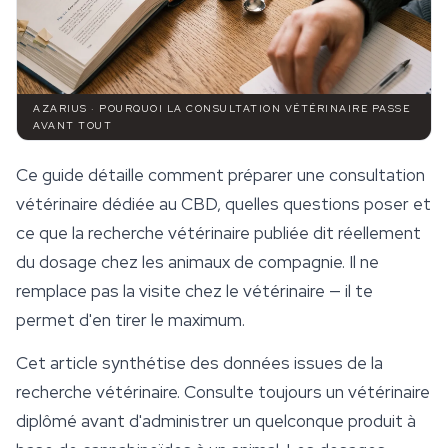
AZARIUS · POURQUOI LA CONSULTATION VÉTÉRINAIRE PASSE
AVANT TOUT
Ce guide détaille comment préparer une consultation
vétérinaire dédiée au CBD, quelles questions poser et
ce que la recherche vétérinaire publiée dit réellement
du dosage chez les animaux de compagnie. Il ne
remplace pas la visite chez le vétérinaire — il te
permet d'en tirer le maximum.
Cet article synthétise des données issues de la
recherche vétérinaire. Consulte toujours un vétérinaire
diplômé avant d'administrer un quelconque produit à