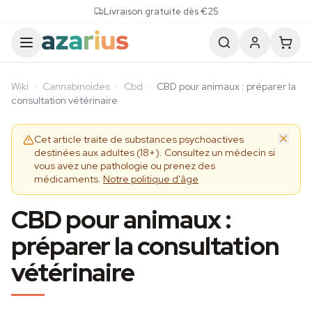
Skip to content
Livraison gratuite dès €25
Wiki
·
Cannabinoides
·
Cbd
·
CBD pour animaux : préparer la
consultation vétérinaire
Cet article traite de substances psychoactives
destinées aux adultes (18+). Consultez un médecin si
vous avez une pathologie ou prenez des
médicaments.
Notre politique d'âge
CBD pour animaux :
préparer la consultation
vétérinaire