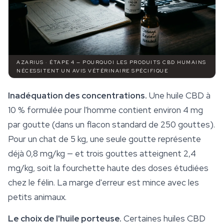
AZARIUS · ÉTAPE 4 — POURQUOI LES PRODUITS CBD HUMAINS
NÉCESSITENT UN AVIS VÉTÉRINAIRE SPÉCIFIQUE
Inadéquation des concentrations.
Une huile CBD à
10 % formulée pour l'homme contient environ 4 mg
par goutte (dans un flacon standard de 250 gouttes).
Pour un chat de 5 kg, une seule goutte représente
déjà 0,8 mg/kg — et trois gouttes atteignent 2,4
mg/kg, soit la fourchette haute des doses étudiées
chez le félin. La marge d'erreur est mince avec les
petits animaux.
Le choix de l'huile porteuse.
Certaines huiles CBD