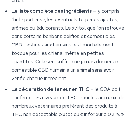
chien.
La liste complète des ingrédients
— y compris
l'huile porteuse, les éventuels terpènes ajoutés,
arômes ou édulcorants. Le xylitol, que l'on retrouve
dans certains bonbons gélifiés et comestibles
CBD destinés aux humains, est mortellement
toxique pour les chiens, même en petites
quantités. Cela seul suffit à ne jamais donner un
comestible CBD humain à un animal sans avoir
vérifié chaque ingrédient.
La déclaration de teneur en THC
— le COA doit
confirmer les niveaux de THC. Pour les animaux, de
nombreux vétérinaires préfèrent des produits à
THC non détectable plutôt qu'« inférieur à 0,2 % ».