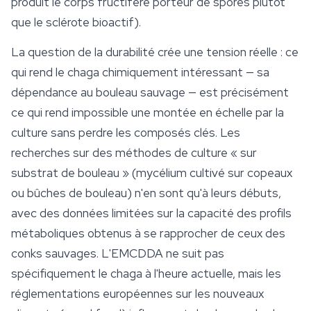
produit le corps fructifère porteur de spores plutôt
que le sclérote bioactif).
La question de la durabilité crée une tension réelle : ce
qui rend le chaga chimiquement intéressant — sa
dépendance au bouleau sauvage — est précisément
ce qui rend impossible une montée en échelle par la
culture sans perdre les composés clés. Les
recherches sur des méthodes de culture « sur
substrat de bouleau » (mycélium cultivé sur copeaux
ou bûches de bouleau) n'en sont qu'à leurs débuts,
avec des données limitées sur la capacité des profils
métaboliques obtenus à se rapprocher de ceux des
conks sauvages. L'EMCDDA ne suit pas
spécifiquement le chaga à l'heure actuelle, mais les
réglementations européennes sur les nouveaux