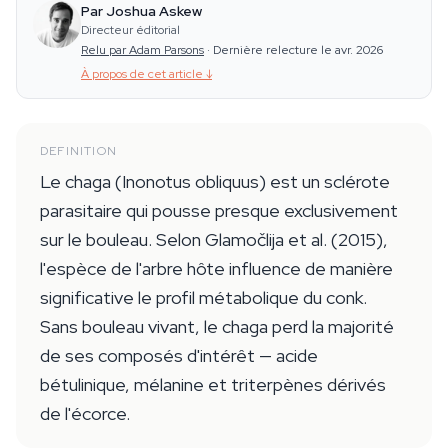
Par Joshua Askew
Directeur éditorial
Relu par Adam Parsons
·
Dernière relecture le avr. 2026
À propos de cet article
↓
DEFINITION
Le chaga (Inonotus obliquus) est un sclérote
parasitaire qui pousse presque exclusivement
sur le bouleau. Selon Glamočlija et al. (2015),
l'espèce de l'arbre hôte influence de manière
significative le profil métabolique du conk.
Sans bouleau vivant, le chaga perd la majorité
de ses composés d'intérêt — acide
bétulinique, mélanine et triterpènes dérivés
de l'écorce.