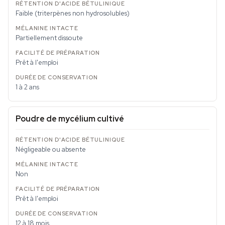
Faible (triterpènes non hydrosolubles)
Partiellement dissoute
Prêt à l'emploi
1 à 2 ans
Poudre de mycélium cultivé
Négligeable ou absente
Non
Prêt à l'emploi
12 à 18 mois