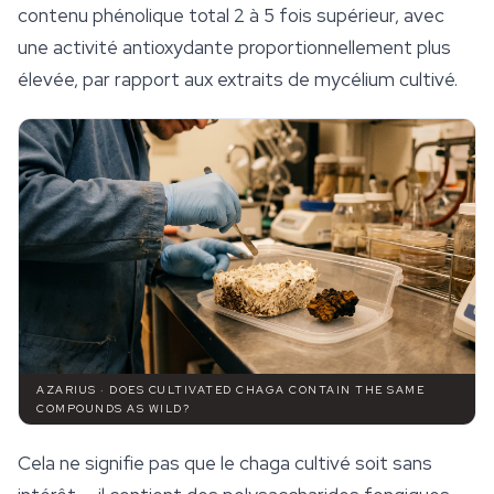
contenu phénolique total 2 à 5 fois supérieur, avec
une activité antioxydante proportionnellement plus
élevée, par rapport aux extraits de mycélium cultivé.
AZARIUS · DOES CULTIVATED CHAGA CONTAIN THE SAME
COMPOUNDS AS WILD?
Cela ne signifie pas que le chaga cultivé soit sans