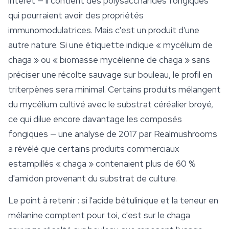
intérêt — il contient des polysaccharides fongiques
qui pourraient avoir des propriétés
immunomodulatrices. Mais c'est un produit d'une
autre nature. Si une étiquette indique « mycélium de
chaga » ou « biomasse mycélienne de chaga » sans
préciser une récolte sauvage sur bouleau, le profil en
triterpènes sera minimal. Certains produits mélangent
du mycélium cultivé avec le substrat céréalier broyé,
ce qui dilue encore davantage les composés
fongiques — une analyse de 2017 par Realmushrooms
a révélé que certains produits commerciaux
estampillés « chaga » contenaient plus de 60 %
d'amidon provenant du substrat de
culture
.
Le point à retenir : si l'acide bétulinique et la teneur en
mélanine comptent pour toi, c'est sur le chaga