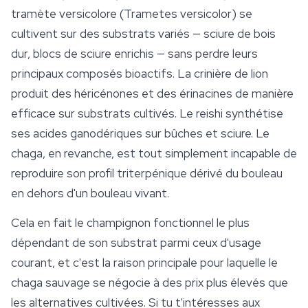
tramète versicolore (
Trametes versicolor
) se
cultivent sur des substrats variés — sciure de bois
dur, blocs de sciure enrichis — sans perdre leurs
principaux composés bioactifs. La crinière de lion
produit des héricénones et des érinacines de manière
efficace sur substrats cultivés. Le reishi synthétise
ses
acides ganodériques
sur bûches et sciure. Le
chaga, en revanche, est tout simplement incapable de
reproduire son profil triterpénique dérivé du bouleau
en dehors d'un bouleau vivant.
Cela en fait le champignon fonctionnel le plus
dépendant de son substrat parmi ceux d'usage
courant, et c'est la raison principale pour laquelle le
chaga sauvage se négocie à des prix plus élevés que
les alternatives cultivées. Si tu t'intéresses aux