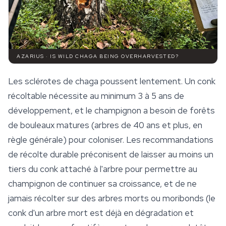
AZARIUS · IS WILD CHAGA BEING OVERHARVESTED?
Les
sclérotes
de chaga poussent lentement. Un conk
récoltable nécessite au minimum 3 à 5 ans de
développement, et le champignon a besoin de forêts
de bouleaux matures (arbres de 40 ans et plus, en
règle générale) pour coloniser. Les recommandations
de récolte durable préconisent de laisser au moins un
tiers du conk attaché à l'arbre pour permettre au
champignon de continuer sa croissance, et de ne
jamais récolter sur des arbres morts ou moribonds (le
conk d'un arbre mort est déjà en dégradation et