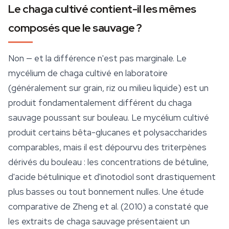
Le chaga cultivé contient-il les mêmes
composés que le sauvage ?
Non — et la différence n'est pas marginale. Le
mycélium de chaga cultivé en laboratoire
(généralement sur grain, riz ou milieu liquide) est un
produit fondamentalement différent du chaga
sauvage poussant sur bouleau. Le mycélium cultivé
produit certains bêta-glucanes et polysaccharides
comparables, mais il est dépourvu des triterpènes
dérivés du bouleau : les concentrations de bétuline,
d'acide bétulinique et d'inotodiol sont drastiquement
plus basses ou tout bonnement nulles. Une étude
comparative de Zheng et al. (2010) a constaté que
les extraits de chaga sauvage présentaient un