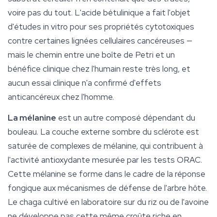
voire pas du tout. L'acide bétulinique a fait l'objet
d'études in vitro pour ses propriétés cytotoxiques
contre certaines lignées cellulaires cancéreuses —
mais le chemin entre une boîte de Petri et un
bénéfice clinique chez l'humain reste très long, et
aucun essai clinique n'a confirmé d'effets
anticancéreux chez l'homme.
La mélanine
est un autre composé dépendant du
bouleau. La couche externe sombre du sclérote est
saturée de complexes de mélanine, qui contribuent à
l'activité antioxydante mesurée par les tests ORAC.
Cette mélanine se forme dans le cadre de la réponse
fongique aux mécanismes de défense de l'arbre hôte.
Le chaga cultivé en laboratoire sur du riz ou de l'avoine
ne développe pas cette même croûte riche en