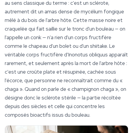
au sens classique du terme : c'est un sclérote,
autrement dit un amas dense de mycélium fongique
mêlé à du bois de l'arbre hôte. Cette masse noire et
craquelée qui fait saillie sur le tronc d'un bouleau — on
l'appelle un conk — n'a rien d'un corps fructifère
comme le chapeau d'un bolet ou d'un
shiitake
. Le
véritable corps fructifère d'
Inonotus obliquus
apparaît
rarement, et seulement après la mort de l'arbre hôte :
c'est une croûte plate et résupinée, cachée sous
l'écorce, que personne ne reconnaîtrait comme du «
chaga ». Quand on parle de « champignon chaga », on
désigne donc le sclérote stérile — la partie récoltée
depuis des siècles et celle qui concentre les
composés bioactifs issus du bouleau.