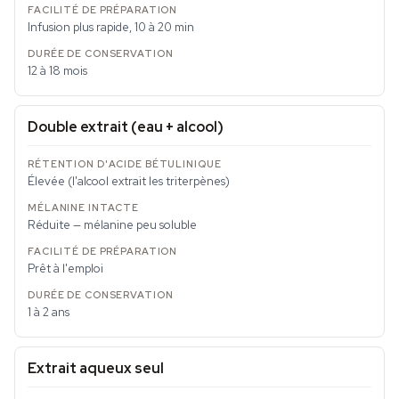
Infusion plus rapide, 10 à 20 min
12 à 18 mois
Double extrait (eau + alcool)
Élevée (l'alcool extrait les triterpènes)
Réduite — mélanine peu soluble
Prêt à l'emploi
1 à 2 ans
Extrait aqueux seul