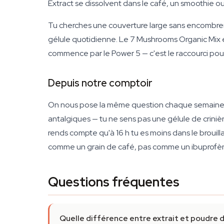
Extract se dissolvent dans le café, un smoothie ou 
Tu cherches une couverture large sans encombrer
gélule quotidienne. Le 7 Mushrooms Organic Mix est
commence par le Power 5 — c'est le raccourci pour
Depuis notre comptoir
On nous pose la même question chaque semaine en b
antalgiques — tu ne sens pas une gélule de crinièr
rends compte qu'à 16 h tu es moins dans le brouill
comme un grain de café, pas comme un ibuprofène. T
Questions fréquentes
Quelle différence entre extrait et poudre