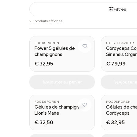
Filtres
25 produits affichés
FOODSPOREN
HOLY FLAVOUR
Power 5 gélules de
Cordyceps Co
champignons
Sinensis Organ
€ 32,95
€ 79,99
Ajouter au panier
Ajouter a
FOODSPOREN
FOODSPOREN
Gélules de champignon
Gélules de ch
Lion's Mane
Cordyceps
€ 32,50
€ 32,95