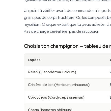
Un point à vérifier avant de commander n'importe
grain, pas de corps fructifère. Or, les composés 
mycélium. Chaque extrait que tu peux acheter che
Pas de charge céréalière, pas de raccourci.
Choisis ton champignon — tableau de 
Espèce
Reishi (Ganoderma lucidum)
Crinière de lion (Hericium erinaceus)
Cordyceps (Cordyceps sinensis)
Chaga (Inonotus obliquus)