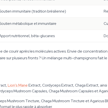
Soutien immunitaire (tradition brésilienne)
Re
Soutien métabolique et immunitaire
Cu
Apport nutritionnel, bêta-glucanes
Do
e de courir après les molécules actives. Envie de concentration ?
ire sur plusieurs fronts ? Un mélange multi-champignons fait le t
ract,
Lion's Mane
Extract, Cordyceps Extract, Chaga Extract, ain
rdyceps Mushroom Capsules, Chaga Mushroom Capsules et Agari
eps Mushroom Tincture, Chaga Mushroom Tincture et Agaricus Bla
format le plus rapide à absorber.