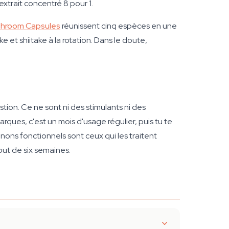
extrait concentré 8 pour 1.
shroom Capsules
réunissent cinq espèces en une
 et shiitake à la rotation. Dans le doute,
ion. Ce ne sont ni des stimulants ni des
rques, c'est un mois d'usage régulier, puis tu te
nons fonctionnels sont ceux qui les traitent
out de six semaines.