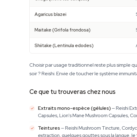
Agaricus blazei
Maitake (Grifola frondosa)
Shiitake (Lentinula edodes)
Choisir par usage traditionnel reste plus simple qu
soir ? Reishi. Envie de toucher le système immunita
Ce que tu trouveras chez nous
Extraits mono-espèce (gélules)
— Reishi Ext
Capsules, Lion's Mane Mushroom Capsules, Co
Teintures
— Reishi Mushroom Tincture, Cordyc
extraction, quelques gouttes sous la langue, le 