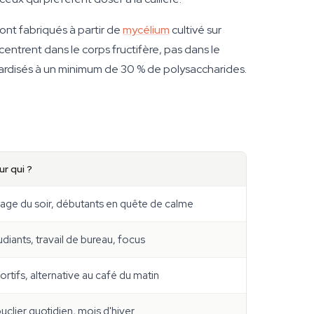
ont fabriqués à partir de
mycélium
cultivé sur
entrent dans le corps fructifère, pas dans le
dardisés à un minimum de 30 % de polysaccharides.
ur qui ?
age du soir, débutants en quête de calme
udiants, travail de bureau, focus
ortifs, alternative au café du matin
uclier quotidien, mois d'hiver