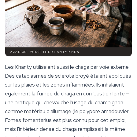
AZARIUS · WHAT THE KHANTY KNEW
Les Khanty utilisaient aussi le
chaga
par voie externe.
Des cataplasmes de sclérote broyé étaient appliqués
sur les plaies et les zones inflammées. Ils inhalaient
également la fumée du chaga en combustion lente —
une pratique qui chevauche l'usage du champignon
comme matériau d'allumage (le polypore amadouvier
Fomes fomentarius
est plus connu pour cet emploi,
mais l'intérieur dense du chaga remplissait la même