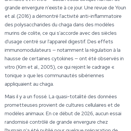
grande envergure n'existe à ce jour. Une revue de Youn
et al. (2016) a démontré l'activité anti-inflammatoire
des polysaccharides du chaga dans des modèles
murins de colite, ce qui s'accorde avec des siècles
d'usage centré sur l'appareil digestif. Des effets
immunomodulateurs — notamment la régulation à la
hausse de certaines cytokines — ont été observés in
vitro (Kim et al., 2005), ce qui rejoint le cadrage «
tonique » que les communautés sibériennes
appliquaient au chaga.
Mais il y a un fossé. La quasi-totalité des données
prometteuses provient de cultures cellulaires et de
modèles animaux. En ce début de 2026, aucun essai
randomisé contrôlé de grande envergure chez
l'humain n'a été publié pour quelque préparation de