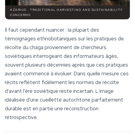
AZARIUS · TRADITIONAL HARVESTING AND SUSTAINABILITY
CONCERNS
Il faut cependant nuancer : la plupart des
témoignages ethnobotaniques sur les pratiques de
récolte du chaga proviennent de chercheurs
soviétiques interrogeant des informateurs âgés,
souvent plusieurs décennies après que ces pratiques
avaient commencé à évoluer. Dans quelle mesure ces
récits reflètent fidèlement les normes de récolte
d'avant l'ère soviétique reste incertain. L'image
idéalisée d'une cueillette autochtone parfaitement
durable est en partie une reconstruction
rétrospective.