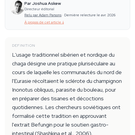
Par Joshua Askew
Directeur éditorial
Relu par Adam Parsons
·
Dernière relecture le avr. 2026
À propos de cet article
↓
DEFINITION
L'usage traditionnel sibérien et nordique du
chaga désigne une pratique pluriséculaire au
cours de laquelle les communautés du nord de
l'Eurasie récoltaient le sclérote du champignon
Inonotus obliquus, parasite du bouleau, pour
en préparer des tisanes et décoctions
quotidiennes. Les chercheurs soviétiques ont
formalisé cette tradition en approuvant
l'extrait Befungin pour le soutien gastro-
intestinal (Shashkina et al., 2006).