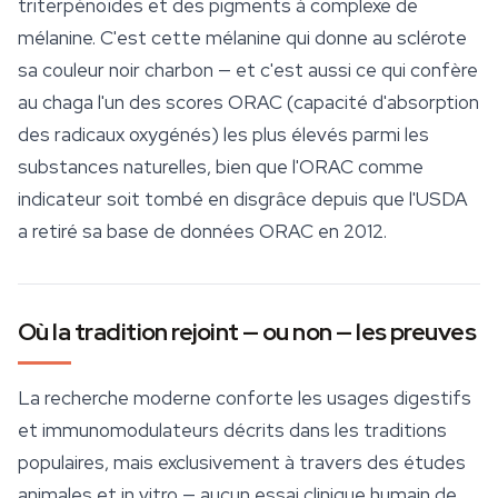
triterpénoïdes et des pigments à complexe de
mélanine. C'est cette mélanine qui donne au sclérote
sa couleur noir charbon — et c'est aussi ce qui confère
au chaga l'un des scores ORAC (capacité d'absorption
des radicaux oxygénés) les plus élevés parmi les
substances naturelles, bien que l'ORAC comme
indicateur soit tombé en disgrâce depuis que l'USDA
a retiré sa base de données ORAC en 2012.
Où la tradition rejoint — ou non — les preuves
La recherche moderne conforte les usages digestifs
et immunomodulateurs décrits dans les traditions
populaires, mais exclusivement à travers des études
animales et in vitro — aucun essai clinique humain de