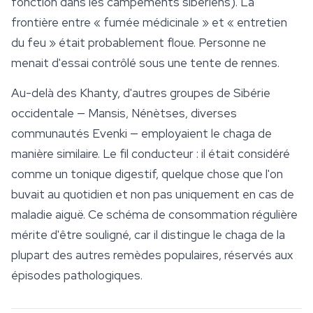
fonction dans les campements sibériens). La
frontière entre « fumée médicinale » et « entretien
du feu » était probablement floue. Personne ne
menait d'essai contrôlé sous une tente de rennes.
Au-delà des Khanty, d'autres groupes de Sibérie
occidentale — Mansis, Nénètses, diverses
communautés Evenki — employaient le chaga de
manière similaire. Le fil conducteur : il était considéré
comme un tonique digestif, quelque chose que l'on
buvait au quotidien et non pas uniquement en cas de
maladie aiguë. Ce schéma de consommation régulière
mérite d'être souligné, car il distingue le chaga de la
plupart des autres remèdes populaires, réservés aux
épisodes pathologiques.