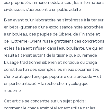
aux propriétés immunomodulatrices ; les informations
ci-dessous s'adressent à un public adulte.
Bien avant qu'un laboratoire ne s'intéresse à la teneur
en
bêta-glucanes
d'une excroissance noire accrochée
à un bouleau, des peuples de Sibérie, de Finlande et
de l'Extrême-Orient russe grattaient ces concrétions
et les faisaient infuser dans l'eau bouillante. Ce qui en
résultait tenait autant de la tisane que du remède.
L'usage traditionnel sibérien et nordique du chaga
constitue l'un des exemples les mieux documentés
d'une pratique fongique populaire qui a précédé — et
en partie anticipé — la recherche mycologique
moderne.
Cet article se concentre sur un sujet précis :
comment le chaga était réellement utilisé par les