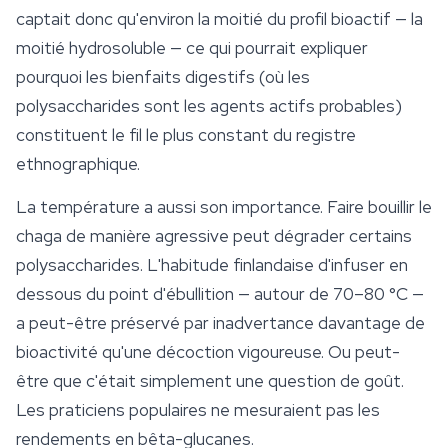
captait donc qu'environ la moitié du profil bioactif — la
moitié hydrosoluble — ce qui pourrait expliquer
pourquoi les bienfaits digestifs (où les
polysaccharides sont les agents actifs probables)
constituent le fil le plus constant du registre
ethnographique.
La température a aussi son importance. Faire bouillir le
chaga de manière agressive peut dégrader certains
polysaccharides. L'habitude finlandaise d'infuser en
dessous du point d'ébullition — autour de 70–80 °C —
a peut-être préservé par inadvertance davantage de
bioactivité qu'une décoction vigoureuse. Ou peut-
être que c'était simplement une question de goût.
Les praticiens populaires ne mesuraient pas les
rendements en bêta-glucanes.