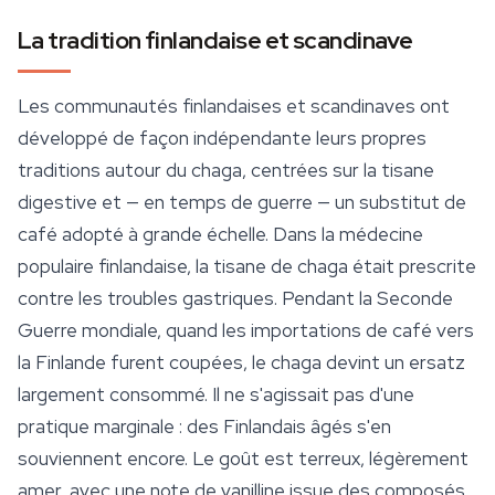
La tradition finlandaise et scandinave
Les communautés finlandaises et scandinaves ont
développé de façon indépendante leurs propres
traditions autour du chaga, centrées sur la tisane
digestive et — en temps de guerre — un substitut de
café adopté à grande échelle. Dans la médecine
populaire finlandaise, la tisane de chaga était prescrite
contre les troubles gastriques. Pendant la Seconde
Guerre mondiale, quand les importations de café vers
la Finlande furent coupées, le chaga devint un ersatz
largement consommé. Il ne s'agissait pas d'une
pratique marginale : des Finlandais âgés s'en
souviennent encore. Le goût est terreux, légèrement
amer, avec une note de vanilline issue des composés