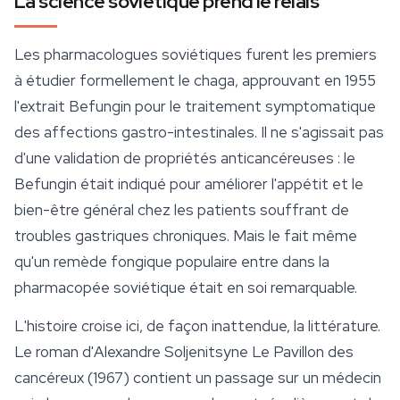
La science soviétique prend le relais
Les pharmacologues soviétiques furent les premiers
à étudier formellement le chaga, approuvant en 1955
l'extrait Befungin pour le traitement symptomatique
des affections gastro-intestinales. Il ne s'agissait pas
d'une validation de propriétés anticancéreuses : le
Befungin était indiqué pour améliorer l'appétit et le
bien-être général chez les patients souffrant de
troubles gastriques chroniques. Mais le fait même
qu'un remède fongique populaire entre dans la
pharmacopée soviétique était en soi remarquable.
L'histoire croise ici, de façon inattendue, la littérature.
Le roman d'Alexandre Soljenitsyne
Le Pavillon des
cancéreux
(1967) contient un passage sur un médecin