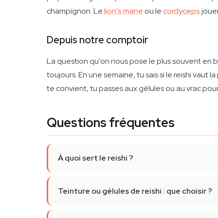
champignon. Le
lion's mane
ou le
cordyceps
jouen
Depuis notre comptoir
La question qu'on nous pose le plus souvent en b
toujours. En une semaine, tu sais si le reishi vaut 
te convient, tu passes aux gélules ou au vrac pou
Questions fréquentes
À quoi sert le reishi ?
Teinture ou gélules de reishi : que choisir ?