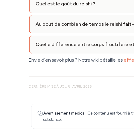
Quel est le goût du reishi ?
Au bout de combien de temps le reishi fait-i
Quelle différence entre corps fructifère et
Envie d'en savoir plus ? Notre wiki détaille les
effe
DERNIÈRE MISE À JOUR : AVRIL 2026
Avertissement médical.
Ce contenu est fourni à ti
substance.