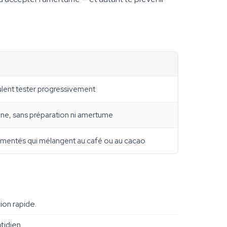
ulent tester progressivement
nne, sans préparation ni amertume
rimentés qui mélangent au café ou au cacao
ion rapide.
tidien.