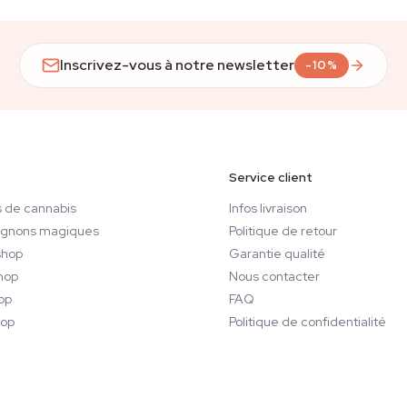
Inscrivez-vous à notre newsletter
-10%
Service client
 de cannabis
Infos livraison
gnons magiques
Politique de retour
hop
Garantie qualité
hop
Nous contacter
op
FAQ
op
Politique de confidentialité