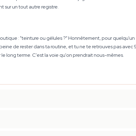
t sur un tout autre registre.
outique : "teinture ou gélules ?" Honnêtement, pour quelqu'un 
la peine de rester dans ta routine, et tu ne te retrouves pas avec 9
r le long terme. C'est la voie qu'on prendrait nous-mêmes.