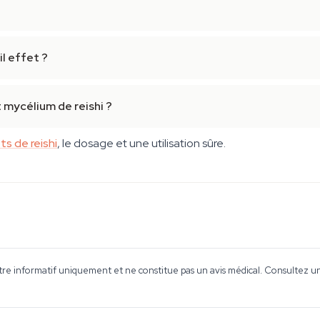
l effet ?
 mycélium de reishi ?
ts de reishi
, le dosage et une utilisation sûre.
tre informatif uniquement et ne constitue pas un avis médical. Consultez un 