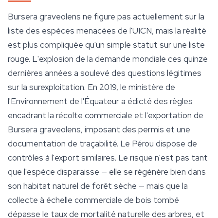
Bursera graveolens
ne figure pas actuellement sur la
liste des espèces menacées de l'UICN, mais la réalité
est plus compliquée qu'un simple statut sur une liste
rouge. L'explosion de la demande mondiale ces quinze
dernières années a soulevé des questions légitimes
sur la surexploitation. En 2019, le ministère de
l'Environnement de l'Équateur a édicté des règles
encadrant la récolte commerciale et l'exportation de
Bursera graveolens
, imposant des permis et une
documentation de traçabilité. Le Pérou dispose de
contrôles à l'export similaires. Le risque n'est pas tant
que l'espèce disparaisse — elle se régénère bien dans
son habitat naturel de forêt sèche — mais que la
collecte à échelle commerciale de bois tombé
dépasse le taux de mortalité naturelle des arbres, et