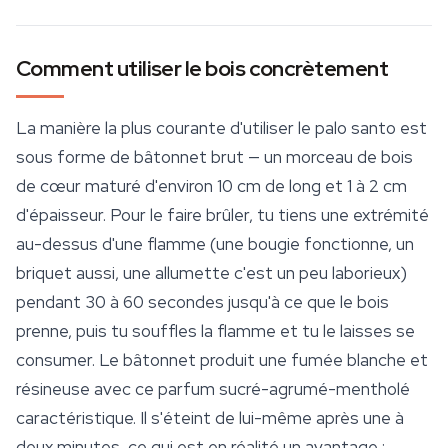
Comment utiliser le bois concrètement
La manière la plus courante d'utiliser le palo santo est
sous forme de bâtonnet brut — un morceau de bois
de cœur maturé d'environ 10 cm de long et 1 à 2 cm
d'épaisseur. Pour le faire brûler, tu tiens une extrémité
au-dessus d'une flamme (une bougie fonctionne, un
briquet aussi, une allumette c'est un peu laborieux)
pendant 30 à 60 secondes jusqu'à ce que le bois
prenne, puis tu souffles la flamme et tu le laisses se
consumer. Le bâtonnet produit une fumée blanche et
résineuse avec ce parfum sucré-agrumé-mentholé
caractéristique. Il s'éteint de lui-même après une à
deux minutes, ce qui est en réalité un avantage :