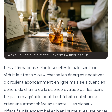
AZARIUS · CE QUE DIT RÉELLEMENT LA RECHERCHE
Les affirmations selon lesquelles le palo santo «
réduit le stress » ou « chasse les énergies négatives
» circulent abondamment en ligne mais se situent en
dehors du champ de la science évaluée par les pairs.
Le parfum agréable peut tout à fait contribuer à
créer une atmosphère apaisante — les signaux
olfactifs influencent bel et bien l'humeur, et une revue