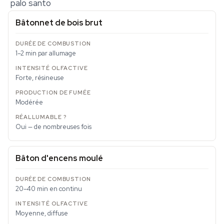
palo santo
Bâtonnet de bois brut
1–2 min par allumage
Forte, résineuse
Modérée
Oui — de nombreuses fois
Bâton d'encens moulé
20–40 min en continu
Moyenne, diffuse