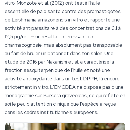
vitro. Monzote et al. (2012) ont testé l'huile
essentielle de palo santo contre des promastigotes
de
Leishmania amazonensis
in vitro et rapporté une
activité antiparasitaire à des concentrations de 3,1 à
12,5 μg/mL — un résultat intéressant en
pharmacognosie, mais absolument pas transposable
au fait de brûler un bâtonnet dans ton salon. Une
étude de 2016 par Nakanishi et al. a caractérisé la
fraction sesquiterpénique de l'huile et noté une
activité antioxydante dans un test DPPH, là encore
strictement in vitro. L'EMCDDA ne dispose pas d'une
monographie sur
Bursera graveolens
, ce qui reflète en
soi le peu d'attention clinique que l'espèce a reçue
dans les cadres institutionnels européens.