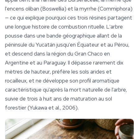
l'encens oliban (
Boswellia
) et la myrrhe (
Commiphora
)
— ce qui explique pourquoi ces trois résines partagent
une longue histoire de combustion rituelle. L'arbre
pousse dans une bande géographique allant de la
péninsule du Yucatán jusqu'en Équateur et au Pérou,
et descend dans la région du Gran Chaco en
Argentine et au Paraguay. Il dépasse rarement dix
mètres de hauteur, préfère les sols arides et
rocailleux, et ne développe son profil aromatique
caractéristique qu'après la mort naturelle de l'arbre,
suivie de trois à huit ans de maturation au sol
forestier (Yukawa et al., 2006).