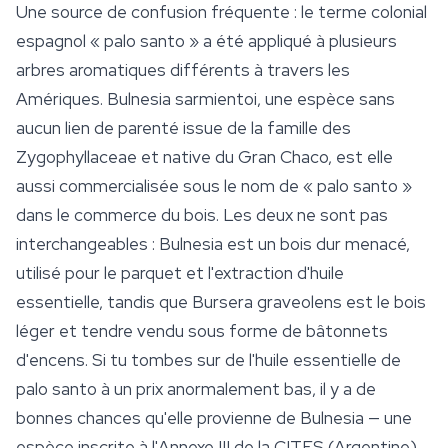
Une source de confusion fréquente : le terme colonial
espagnol « palo santo » a été appliqué à plusieurs
arbres aromatiques différents à travers les
Amériques.
Bulnesia sarmientoi
, une espèce sans
aucun lien de parenté issue de la famille des
Zygophyllaceae et native du Gran Chaco, est elle
aussi commercialisée sous le nom de « palo santo »
dans le commerce du bois. Les deux ne sont pas
interchangeables :
Bulnesia
est un bois dur menacé,
utilisé pour le parquet et l'extraction d'huile
essentielle, tandis que
Bursera graveolens
est le bois
léger et tendre vendu sous forme de bâtonnets
d'encens. Si tu tombes sur de l'huile essentielle de
palo santo à un prix anormalement bas, il y a de
bonnes chances qu'elle provienne de
Bulnesia
— une
espèce inscrite à l'Annexe III de la CITES (Argentine)