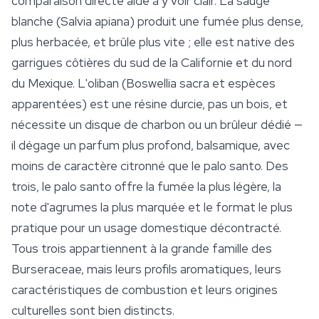
comparaison directe aide à y voir clair. La sauge
blanche (
Salvia apiana
) produit une fumée plus dense,
plus herbacée, et brûle plus vite ; elle est native des
garrigues côtières du sud de la Californie et du nord
du Mexique. L'oliban (
Boswellia sacra
et espèces
apparentées) est une résine durcie, pas un bois, et
nécessite un disque de charbon ou un brûleur dédié —
il dégage un parfum plus profond, balsamique, avec
moins de caractère citronné que le palo santo. Des
trois, le palo santo offre la fumée la plus légère, la
note d'agrumes la plus marquée et le format le plus
pratique pour un usage domestique décontracté.
Tous trois appartiennent à la grande famille des
Burseraceae, mais leurs profils aromatiques, leurs
caractéristiques de combustion et leurs origines
culturelles sont bien distincts.