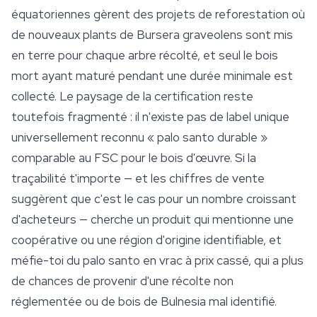
équatoriennes gèrent des projets de reforestation où
de nouveaux plants de
Bursera graveolens
sont mis
en terre pour chaque arbre récolté, et seul le bois
mort ayant maturé pendant une durée minimale est
collecté. Le paysage de la certification reste
toutefois fragmenté : il n'existe pas de label unique
universellement reconnu « palo santo durable »
comparable au FSC pour le bois d'œuvre. Si la
traçabilité t'importe — et les chiffres de vente
suggèrent que c'est le cas pour un nombre croissant
d'acheteurs — cherche un produit qui mentionne une
coopérative ou une région d'origine identifiable, et
méfie-toi du palo santo en vrac à prix cassé, qui a plus
de chances de provenir d'une récolte non
réglementée ou de bois de
Bulnesia
mal identifié.