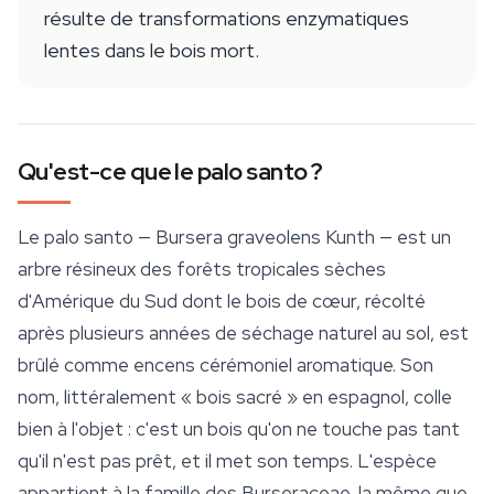
résulte de transformations enzymatiques
lentes dans le bois mort.
Qu'est-ce que le palo santo ?
Le palo santo —
Bursera graveolens
Kunth — est un
arbre résineux des forêts tropicales sèches
d'Amérique du Sud dont le bois de cœur, récolté
après plusieurs années de séchage naturel au sol, est
brûlé comme encens cérémoniel aromatique. Son
nom, littéralement « bois sacré » en espagnol, colle
bien à l'objet : c'est un bois qu'on ne touche pas tant
qu'il n'est pas prêt, et il met son temps. L'espèce
appartient à la famille des Burseraceae, la même que