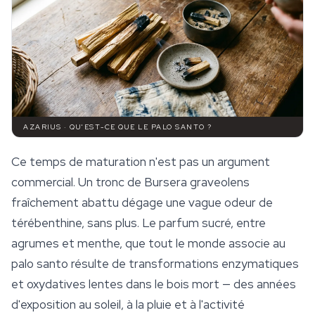
AZARIUS · QU'EST-CE QUE LE PALO SANTO ?
Ce temps de maturation n'est pas un argument
commercial. Un tronc de
Bursera graveolens
fraîchement abattu dégage une vague odeur de
térébenthine, sans plus. Le parfum sucré, entre
agrumes et menthe, que tout le monde associe au
palo santo
résulte de transformations enzymatiques
et oxydatives lentes dans le bois mort — des années
d'exposition au soleil, à la pluie et à l'activité