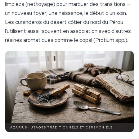
limpieza
(nettoyage) pour marquer des transitions —
un nouveau foyer, une naissance, le début d'un soin.
Les
curanderos
du désert côtier du nord du Pérou
l'utilisent aussi, souvent en association avec d'autres
résines aromatiques comme le copal (
Protium
spp.).
AZARIUS · USAGES TRADITIONNELS ET CÉRÉMONIELS