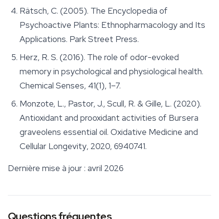
Rätsch, C. (2005).
The Encyclopedia of
Psychoactive Plants: Ethnopharmacology and Its
Applications
. Park Street Press.
Herz, R. S. (2016). The role of odor-evoked
memory in psychological and physiological health.
Chemical Senses
, 41(1), 1–7.
Monzote, L., Pastor, J., Scull, R. & Gille, L. (2020).
Antioxidant and prooxidant activities of
Bursera
graveolens
essential oil.
Oxidative Medicine and
Cellular Longevity
, 2020, 6940741.
Dernière mise à jour : avril 2026
Questions fréquentes