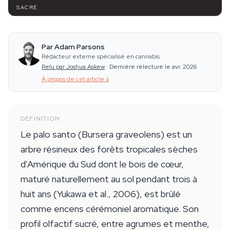
SACRÉ
Par Adam Parsons
Rédacteur externe spécialisé en cannabis
Relu par Joshua Askew
·
Dernière relecture le avr. 2026
À propos de cet article
↓
DEFINITION
Le palo santo (Bursera graveolens) est un
arbre résineux des forêts tropicales sèches
d'Amérique du Sud dont le bois de cœur,
maturé naturellement au sol pendant trois à
huit ans (Yukawa et al., 2006), est brûlé
comme encens cérémoniel aromatique. Son
profil olfactif sucré, entre agrumes et menthe,