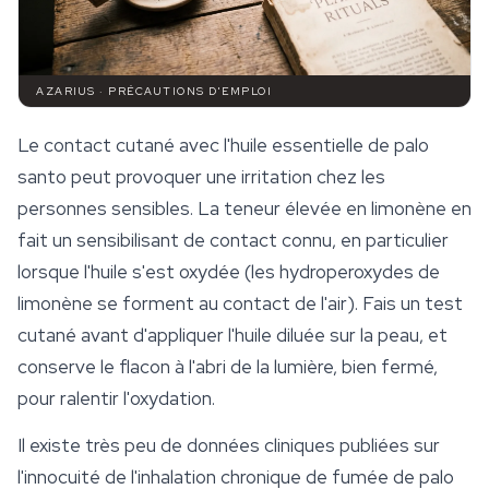
AZARIUS · PRÉCAUTIONS D'EMPLOI
Le contact cutané avec l'huile essentielle de palo
santo peut provoquer une irritation chez les
personnes sensibles. La teneur élevée en limonène en
fait un sensibilisant de contact connu, en particulier
lorsque l'huile s'est oxydée (les hydroperoxydes de
limonène se forment au contact de l'air). Fais un test
cutané avant d'appliquer l'huile diluée sur la peau, et
conserve le flacon à l'abri de la lumière, bien fermé,
pour ralentir l'oxydation.
Il existe très peu de données cliniques publiées sur
l'innocuité de l'inhalation chronique de fumée de palo