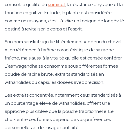
cortisol, la qualité du
sommeil
, la résistance physique et la
fonction cognitive. En Inde, la plante est considérée
comme un
rasayana
, c'est-à-dire un tonique de longévité
destiné à revitaliser le corps et l'esprit.
Son nom sanskrit signifie littéralement « odeur du cheval
», en référence à l'arôme caractéristique de sa racine
fraîche, mais aussi à la vitalité qu'elle est censée conférer.
L'ashwagandha se consomme sous différentes formes :
poudre de racine brute, extraits standardisés en
withanolides ou capsules dosées avec précision.
Les extraits concentrés, notamment ceux standardisés à
un pourcentage élevé de withanolides, offrent une
approche plus ciblée que la poudre traditionnelle. Le
choix entre ces formes dépend de vos préférences
personnelles et de l'usage souhaité.