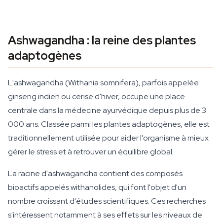
Ashwagandha : la reine des plantes
adaptogènes
L'ashwagandha (
Withania somnifera
), parfois appelée
ginseng indien ou cerise d'hiver, occupe une place
centrale dans la médecine ayurvédique depuis plus de 3
000 ans. Classée parmi les plantes adaptogènes, elle est
traditionnellement utilisée pour aider l'organisme à mieux
gérer le stress et à retrouver un équilibre global.
La racine d'ashwagandha contient des composés
bioactifs appelés withanolides, qui font l'objet d'un
nombre croissant d'études scientifiques. Ces recherches
s'intéressent notamment à ses effets sur les niveaux de