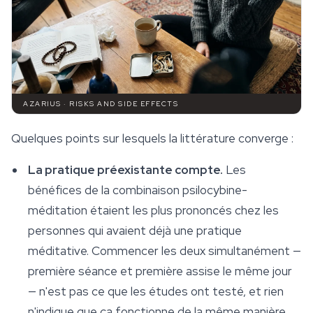
AZARIUS · RISKS AND SIDE EFFECTS
Quelques points sur lesquels la littérature converge :
La pratique préexistante compte.
Les
bénéfices de la combinaison psilocybine-
méditation étaient les plus prononcés chez les
personnes qui avaient déjà une pratique
méditative. Commencer les deux simultanément —
première séance et première assise le même jour
— n'est pas ce que les études ont testé, et rien
n'indique que ça fonctionne de la même manière.