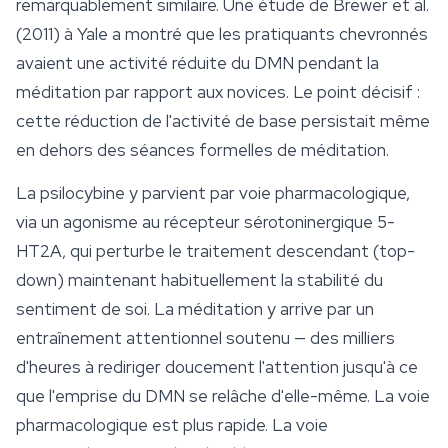
remarquablement similaire. Une étude de Brewer et al.
(2011) à Yale a montré que les pratiquants chevronnés
avaient une activité réduite du DMN pendant la
méditation par rapport aux novices. Le point décisif :
cette réduction de l'activité de base persistait même
en dehors des séances formelles de méditation.
La psilocybine y parvient par voie pharmacologique,
via un agonisme au récepteur sérotoninergique 5-
HT2A, qui perturbe le traitement descendant (top-
down) maintenant habituellement la stabilité du
sentiment de soi. La méditation y arrive par un
entraînement attentionnel soutenu — des milliers
d'heures à rediriger doucement l'attention jusqu'à ce
que l'emprise du DMN se relâche d'elle-même. La voie
pharmacologique est plus rapide. La voie