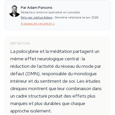
Par Adam Parsons
Rédacteur externe spécialisé en cannabis
Relu par Joshua Askew
·
Dernière relecture le avr. 2026
À propos de cet article
↓
DEFINITION
La psilocybine et la méditation partagent un
même effet neurologique central : la
réduction de l'activité du réseau du mode par
défaut (DMN), responsable du monologue
intérieur et du sentiment de soi. Les études
cliniques montrent que leur combinaison dans
un cadre structuré produit des effets plus
marqués et plus durables que chaque
approche isolément.