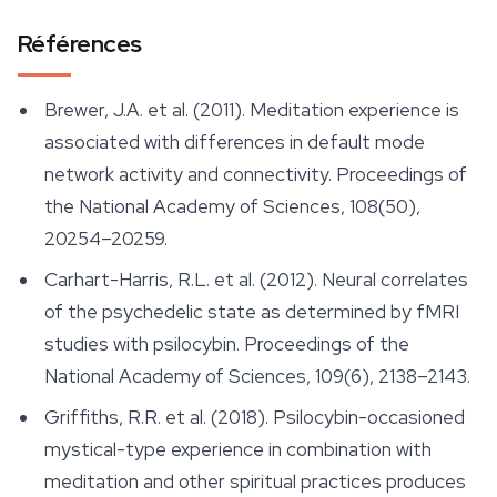
Références
Brewer, J.A. et al. (2011). Meditation experience is
associated with differences in default mode
network activity and connectivity.
Proceedings of
the National Academy of Sciences
, 108(50),
20254–20259.
Carhart-Harris, R.L. et al. (2012). Neural correlates
of the psychedelic state as determined by fMRI
studies with psilocybin.
Proceedings of the
National Academy of Sciences
, 109(6), 2138–2143.
Griffiths, R.R. et al. (2018). Psilocybin-occasioned
mystical-type experience in combination with
meditation and other spiritual practices produces