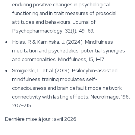
enduring positive changes in psychological
functioning and in trait measures of prosocial
attitudes and behaviours.
Journal of
Psychopharmacology
, 32(1), 49–69.
Holas, P. & Kamińska, J. (2024). Mindfulness
meditation and psychedelics: potential synergies
and commonalities.
Mindfulness
, 15, 1–17.
Smigielski, L. et al. (2019). Psilocybin-assisted
mindfulness training modulates self-
consciousness and brain default mode network
connectivity with lasting effects.
NeuroImage
, 196,
207–215.
Dernière mise à jour : avril 2026