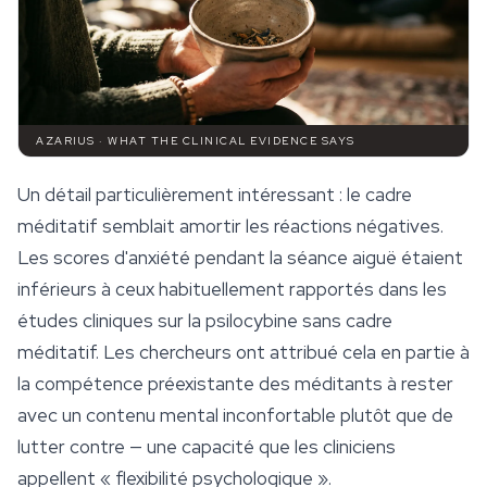
AZARIUS · WHAT THE CLINICAL EVIDENCE SAYS
Un détail particulièrement intéressant : le cadre
méditatif semblait amortir les réactions négatives.
Les scores d'anxiété pendant la séance aiguë étaient
inférieurs à ceux habituellement rapportés dans les
études cliniques sur la psilocybine sans cadre
méditatif. Les chercheurs ont attribué cela en partie à
la compétence préexistante des méditants à rester
avec un contenu mental inconfortable plutôt que de
lutter contre — une capacité que les cliniciens
appellent « flexibilité psychologique ».