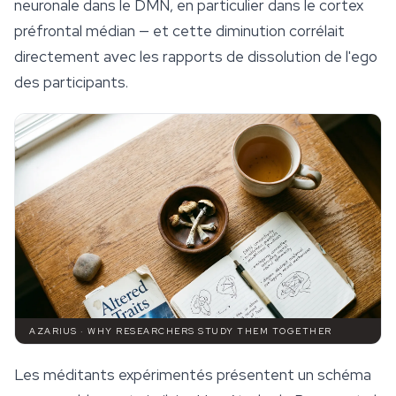
neuronale dans le DMN, en particulier dans le cortex
préfrontal médian — et cette diminution corrélait
directement avec les rapports de dissolution de l'ego
des participants.
AZARIUS · WHY RESEARCHERS STUDY THEM TOGETHER
Les méditants expérimentés présentent un schéma