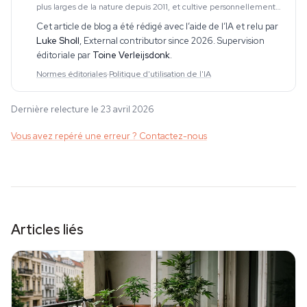
plus larges de la nature depuis 2011, et cultive personnellement
du cannabis dans des tentes de culture domestiques depuis plus
Cet article de blog a été rédigé avec l’aide de l’IA et relu par
d'une décennie. Cette e
Luke Sholl
,
External contributor since 2026
. Supervision
éditoriale par
Toine Verleijsdonk
.
Normes éditoriales
·
Politique d'utilisation de l'IA
Dernière relecture le 23 avril 2026
Vous avez repéré une erreur ? Contactez-nous
Articles liés