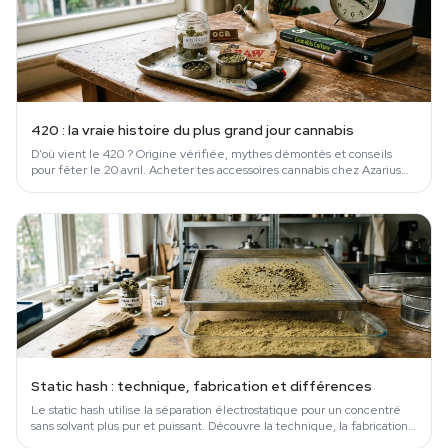
420 : la vraie histoire du plus grand jour cannabis
D'où vient le 420 ? Origine vérifiée, mythes démontés et conseils
pour fêter le 20 avril. Acheter tes accessoires cannabis chez Azarius
depuis 1999.
Static hash : technique, fabrication et différences
Le static hash utilise la séparation électrostatique pour un concentré
sans solvant plus pur et puissant. Découvre la technique, la fabrication
et où…