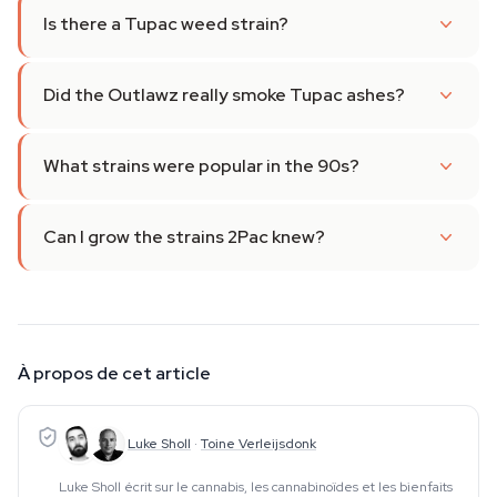
Is there a Tupac weed strain?
Did the Outlawz really smoke Tupac ashes?
What strains were popular in the 90s?
Can I grow the strains 2Pac knew?
À propos de cet article
Luke Sholl
·
Toine Verleijsdonk
Luke Sholl écrit sur le cannabis, les cannabinoïdes et les bienfaits