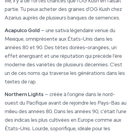
vie, il y a de fortes chances que l'OG Kush en faisait
partie. Tu peux acheter des graines d'OG Kush chez
Azarius auprès de plusieurs banques de semences.
Acapulco Gold
— une sativa légendaire venue du
Mexique, omniprésente aux États-Unis dans les
années 80 et 90. Des têtes dorées-orangées, un
effet énergisant et une réputation qui précède l'ère
moderne des variétés de plusieurs décennies. C'est
un de ces noms qui traverse les générations dans les
textes de rap.
Northern Lights
— créée à l'origine dans le nord-
ouest du Pacifique avant de rejoindre les Pays-Bas au
milieu des années 80. Dans les années 90, c'était l'une
des indicas les plus cultivées en Europe comme aux
États-Unis. Lourde, soporifique, idéale pour les