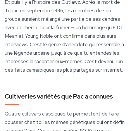
Et puis il y a l'histoire des Outlawz. Après la mort de
Tupac en septembre 1996, les membres de son
groupe auraient mélangé une partie de ses cendres
avec de l'herbe pour la fumer — un hommage qu'E.D.I.
Mean et Young Noble ont confirmé dans plusieurs
interviews. C'est le genre d'anecdote qui ressemble à
une légende urbaine jusqu'à ce que tu entendes les
intéressés la raconter eux-mêmes. C'est devenu l'un
des faits cannabiques les plus partagés sur internet.
Cultiver les variétés que Pac a connues
Quatre cultivars classiques te permettent de faire
pousser chez toi les mêmes génétiques qui ont défini
la scène West Coast des années 90. Si tu veux