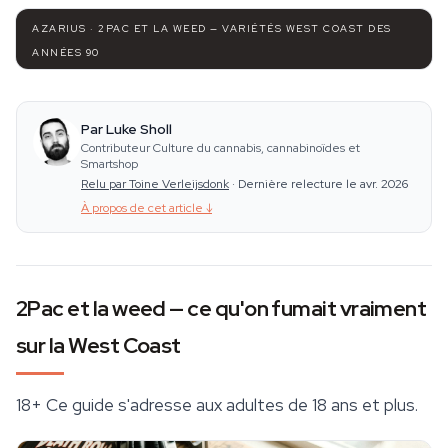
AZARIUS · 2PAC ET LA WEED — VARIÉTÉS WEST COAST DES
ANNÉES 90
Par Luke Sholl
Contributeur Culture du cannabis, cannabinoïdes et
Smartshop
Relu par Toine Verleijsdonk
·
Dernière relecture le avr. 2026
À propos de cet article
↓
2Pac et la weed — ce qu'on fumait vraiment
sur la West Coast
18+
Ce guide s'adresse aux adultes de 18 ans et plus.