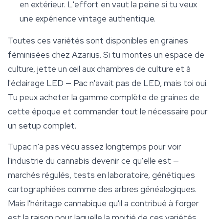
en extérieur. L'effort en vaut la peine si tu veux
une expérience vintage authentique.
Toutes ces variétés sont disponibles en
graines
féminisées
chez Azarius. Si tu montes un espace de
culture, jette un œil aux chambres de culture et à
l'éclairage LED — Pac n'avait pas de LED, mais toi oui.
Tu peux acheter la gamme complète de graines de
cette époque et commander tout le nécessaire pour
un setup complet.
Tupac n'a pas vécu assez longtemps pour voir
l'industrie du cannabis devenir ce qu'elle est —
marchés régulés, tests en laboratoire, génétiques
cartographiées comme des arbres généalogiques.
Mais l'héritage cannabique qu'il a contribué à forger
est la raison pour laquelle la moitié de ces variétés