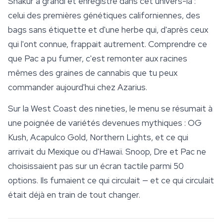
Shakur a grandi et enregistré dans cet univers-là :
celui des premières génétiques californiennes, des
bags sans étiquette et d'une herbe qui, d'après ceux
qui l'ont connue, frappait autrement. Comprendre ce
que Pac a pu fumer, c'est remonter aux racines
mêmes des
graines de cannabis
que tu peux
commander aujourd'hui chez Azarius.
Sur la West Coast des nineties, le menu se résumait à
une poignée de variétés devenues mythiques : OG
Kush, Acapulco Gold, Northern Lights, et ce qui
arrivait du Mexique ou d'Hawaï. Snoop, Dre et Pac ne
choisissaient pas sur un écran tactile parmi 50
options. Ils fumaient ce qui circulait — et ce qui circulait
était déjà en train de tout changer.