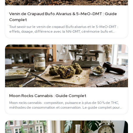
Venin de Crapaud Bufo Alvarius & 5-MeO-DMT : Guide
Complet
Tout savoir sur le venin de crapaud Bufo alvarius et le 5-MeO-DMT :
effets, dosage, différence avec la NN-DMT, cérémonie bufo et
risques.
Moon Rocks Cannabis : Guide Complet
Moon rocks cannabis : composition, puissance à plus de 50 % de THC,
méthodes de consommation et conservation. Le guide complet pour
ne pas se planter.