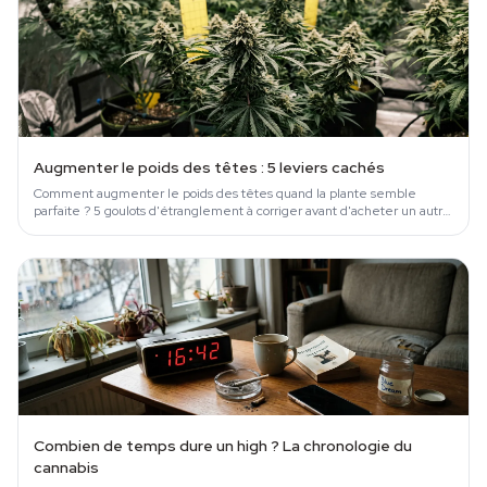
Augmenter le poids des têtes : 5 leviers cachés
Comment augmenter le poids des têtes quand la plante semble
parfaite ? 5 goulots d'étranglement à corriger avant d'acheter un autre
booster.
Combien de temps dure un high ? La chronologie du
cannabis