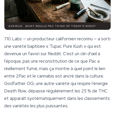
AZARIUS · WHAT WOULD PAC THINK OF TODAY'S WEED?
710 Labs — un producteur californien reconnu — a sorti
une variété baptisée « Tupac Pure Kush » qui est
devenue un favori sur Reddit. C'est un clin d'œil à
l'époque, pas une reconstitution de ce que Pac a
réellement fumé, mais ça montre à quel point le lien
entre 2Pac et le cannabis est ancré dans la culture.
Godfather OG
, une autre variété qui respire l'énergie
Death Row, dépasse régulièrement les 25 % de THC
et apparaît systématiquement dans les classements
des variétés les plus puissantes.