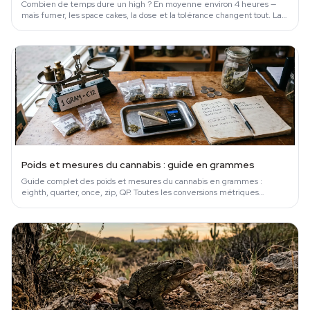
Combien de temps dure un high ? En moyenne environ 4 heures —
mais fumer, les space cakes, la dose et la tolérance changent tout. La
chronologie complète appuyée sur la science.
Poids et mesures du cannabis : guide en grammes
Guide complet des poids et mesures du cannabis en grammes :
eighth, quarter, once, zip, QP. Toutes les conversions métriques
expliquées.