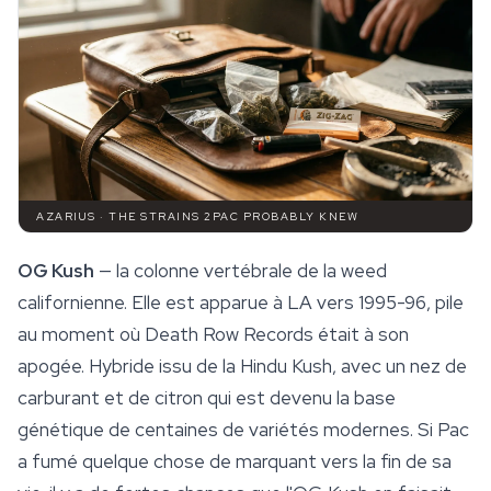
AZARIUS · THE STRAINS 2PAC PROBABLY KNEW
OG Kush
— la colonne vertébrale de la weed
californienne. Elle est apparue à LA vers 1995-96, pile
au moment où Death Row Records était à son
apogée. Hybride issu de la Hindu Kush, avec un nez de
carburant et de citron qui est devenu la base
génétique de centaines de variétés modernes. Si Pac
a fumé quelque chose de marquant vers la fin de sa