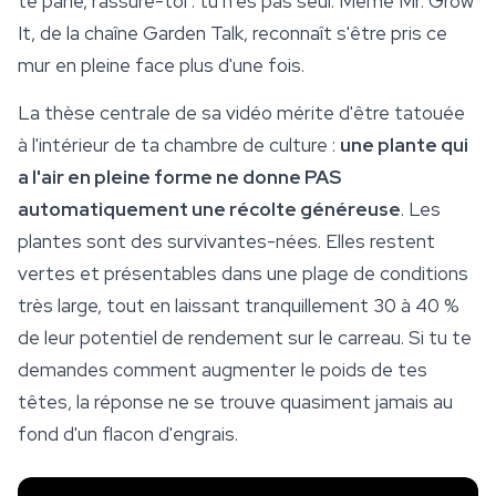
te parle, rassure-toi : tu n'es pas seul. Même Mr. Grow
It, de la chaîne Garden Talk, reconnaît s'être pris ce
mur en pleine face plus d'une fois.
La thèse centrale de sa vidéo mérite d'être tatouée
à l'intérieur de ta chambre de
culture
:
une plante qui
a l'air en pleine forme ne donne PAS
automatiquement une récolte généreuse
. Les
plantes sont des survivantes-nées. Elles restent
vertes et présentables dans une plage de conditions
très large, tout en laissant tranquillement 30 à 40 %
de leur potentiel de rendement sur le carreau. Si tu te
demandes comment augmenter le poids de tes
têtes, la réponse ne se trouve quasiment jamais au
fond d'un flacon d'engrais.