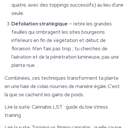
quatre, avec des toppings successifs) au lieu d'une
seule.
Défoliation stratégique
— retire les grandes
feuilles qui ombragent les sites bourgeons
inférieurs en fin de végétation et début de
floraison. N'en fais pas trop ; tu cherches de
l'aération et de la pénétration lumineuse, pas une
plante nue.
Combinées, ces techniques transforment ta plante
en une haie de colas nourries de manière égale. C'est
là que se cachent les gains de poids.
Lire la suite:
Cannabis LST : guide du low stress
training
Lire la suite:
Topping vs fiming cannabis : quelle coupe