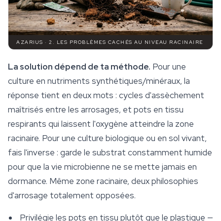
AZARIUS · 2. LES PROBLÈMES CACHÉS AU NIVEAU RACINAIRE
La solution dépend de ta méthode.
Pour une
culture en nutriments synthétiques/minéraux, la
réponse tient en deux mots : cycles d'assèchement
maîtrisés entre les arrosages, et pots en tissu
respirants qui laissent l'oxygène atteindre la zone
racinaire. Pour une culture biologique ou en sol vivant,
fais l'inverse : garde le substrat constamment humide
pour que la vie microbienne ne se mette jamais en
dormance. Même zone racinaire, deux philosophies
d'arrosage totalement opposées.
Privilégie les pots en tissu plutôt que le plastique —