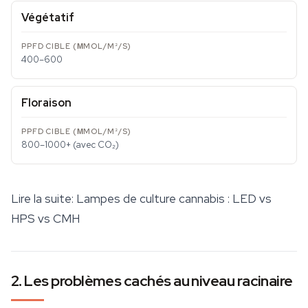
Végétatif
400–600
Floraison
800–1000+ (avec CO₂)
Lire la suite:
Lampes de culture cannabis : LED vs
HPS vs CMH
2. Les problèmes cachés au niveau racinaire