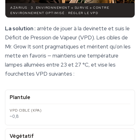
AZARIUS · 3. ENVIRONNEMENT « SURVIE » CONTRE
ENVIRONNEMENT OPTIMISÉ : RÉGLER LE VPD
La solution :
arrête de jouer à la devinette et suis le
Déficit de Pression de Vapeur (VPD). Les cibles de
Mr. Grow It sont pragmatiques et méritent qu'on les
mette en favoris — maintiens une température
lampes allumées entre 23 et 27 °C, et vise les
fourchettes VPD suivantes :
Plantule
~0,8
Végétatif