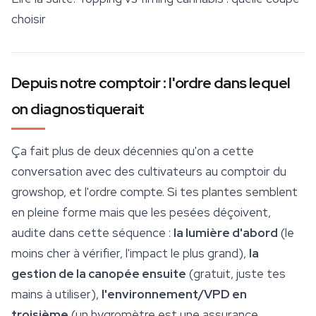
choisir
Depuis notre comptoir : l'ordre dans lequel
on diagnostiquerait
Ça fait plus de deux décennies qu'on a cette
conversation avec des cultivateurs au comptoir du
growshop
, et l'ordre compte. Si tes plantes semblent
en pleine forme mais que les pesées déçoivent,
audite dans cette séquence :
la lumière d'abord
(le
moins cher à vérifier, l'impact le plus grand),
la
gestion de la canopée ensuite
(gratuit, juste tes
mains à utiliser),
l'environnement/VPD en
troisième
(un hygromètre est une assurance