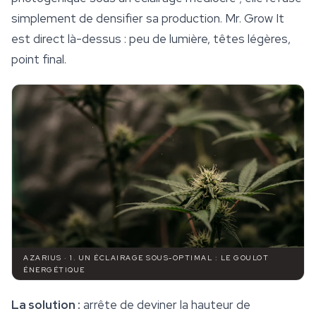
simplement de densifier sa production. Mr. Grow It
est direct là-dessus : peu de lumière, têtes légères,
point final.
AZARIUS · 1. UN ÉCLAIRAGE SOUS-OPTIMAL : LE GOULOT
ÉNERGÉTIQUE
La solution :
arrête de deviner la hauteur de