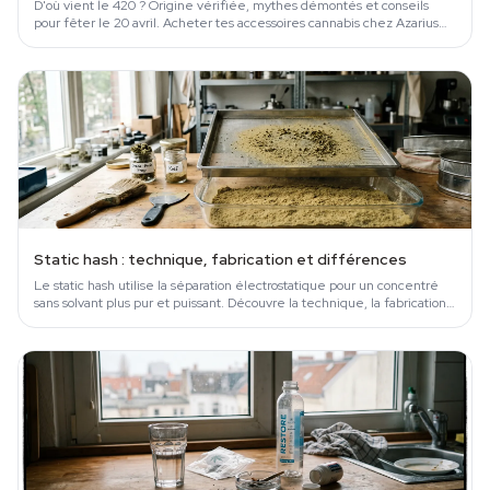
D'où vient le 420 ? Origine vérifiée, mythes démontés et conseils
pour fêter le 20 avril. Acheter tes accessoires cannabis chez Azarius
depuis 1999.
Static hash : technique, fabrication et différences
Le static hash utilise la séparation électrostatique pour un concentré
sans solvant plus pur et puissant. Découvre la technique, la fabrication
et où…