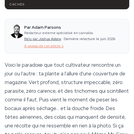
CACHÉS
Par Adam Parsons
Rédacteur externe spécialisé en cannabis
Relu par Joshua Askew
·
Dernière relecture le juin 2026
À propos de cet article
↓
Voici le paradoxe que tout cultivateur rencontre un
jour ou l'autre : ta plante a l'allure d'une couverture de
magazine. Vert profond, structure impeccable, zéro
parasite, zéro carence, et des trichomes qui scintillent
comme il faut. Puis vient le moment de peser les
bocaux après séchage… et la douche froide. Des
têtes aériennes, des colas qui manquent de densité,
une récolte qui ne ressemble en rien à la photo. Si ça