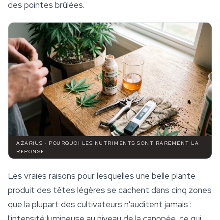
des pointes brûlées.
AZARIUS · POURQUOI LES NUTRIMENTS SONT RAREMENT LA
RÉPONSE
Les vraies raisons pour lesquelles une belle plante
produit des têtes légères se cachent dans cinq zones
que la plupart des cultivateurs n'auditent jamais :
l'intensité lumineuse au niveau de la canopée, ce qui