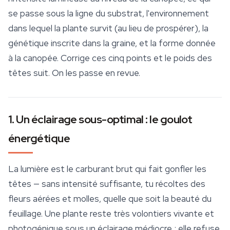
se passe sous la ligne du
substrat
, l'environnement
dans lequel la plante survit (au lieu de prospérer), la
génétique inscrite dans la graine, et la forme donnée
à la canopée. Corrige ces cinq points et le poids des
têtes suit. On les passe en revue.
1. Un éclairage sous-optimal : le goulot
énergétique
La lumière est le carburant brut qui fait gonfler les
têtes — sans intensité suffisante, tu récoltes des
fleurs aérées et molles, quelle que soit la beauté du
feuillage. Une plante reste très volontiers vivante et
photogénique sous un éclairage médiocre ; elle refuse