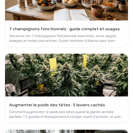
7 champignons fonctionnels : guide complet et usages
Découvre les 7 champignons fonctionnels essentiels, leurs usages,
dosages et molécules actives. Guide honnête d'Azarius pour bien
choisir et acheter.
Augmenter le poids des têtes : 5 leviers cachés
Comment augmenter le poids des têtes quand la plante semble
parfaite ? 5 goulots d'étranglement à corriger avant d'acheter un autre
booster.