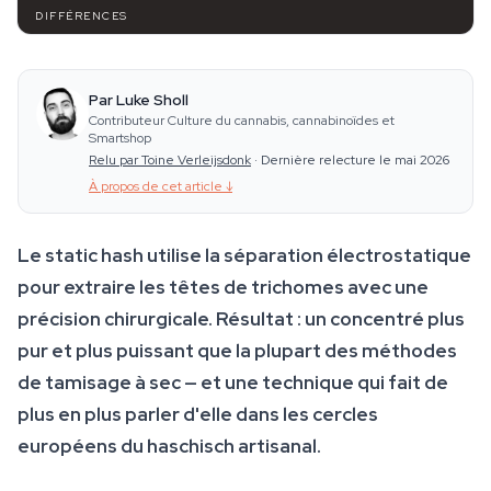
DIFFÉRENCES
Par Luke Sholl
Contributeur Culture du cannabis, cannabinoïdes et
Smartshop
Relu par Toine Verleijsdonk
·
Dernière relecture le mai 2026
À propos de cet article
↓
Le static hash utilise la séparation électrostatique
pour extraire les têtes de trichomes avec une
précision chirurgicale. Résultat : un concentré plus
pur et plus puissant que la plupart des méthodes
de tamisage à sec — et une technique qui fait de
plus en plus parler d'elle dans les cercles
européens du haschisch artisanal.