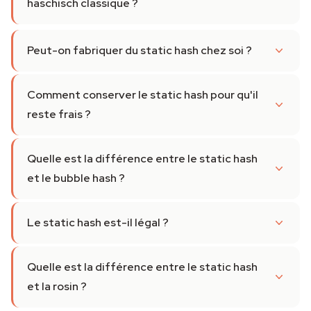
haschisch classique ?
Peut-on fabriquer du static hash chez soi ?
Comment conserver le static hash pour qu'il
reste frais ?
Quelle est la différence entre le static hash
et le bubble hash ?
Le static hash est-il légal ?
Quelle est la différence entre le static hash
et la rosin ?