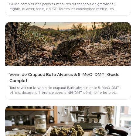
Guide complet des poids et mesures du cannabis en grammes :
eighth, quarter, once, zip, QP. Toutes les conversions métriques
expliquées.
Venin de Crapaud Bufo Alvarius & 5-MeO-DMT : Guide
Complet
Tout savoir sur le venin de crapaud Bufo alvarius et le 5-MeO-DMT :
effets, dosage, différence avec la NN-DMT, cérémonie bufo et
risques.