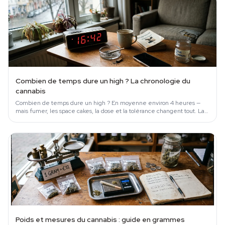
Combien de temps dure un high ? La chronologie du
cannabis
Combien de temps dure un high ? En moyenne environ 4 heures —
mais fumer, les space cakes, la dose et la tolérance changent tout. La
chronologie complète appuyée sur la science.
Poids et mesures du cannabis : guide en grammes