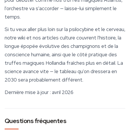
pour débuter comme nos
truffes magiques Atlantis
,
l'orchestre va s'accorder — laisse-lui simplement le
temps.
Si tu veux aller plus loin sur la psilocybine et le cerveau,
notre wiki et nos articles
culture
couvrent l'histoire, la
longue épopée évolutive des champignons et de la
conscience humaine, ainsi que le côté pratique des
truffes magiques Hollandia
fraîches plus en détail. La
science avance vite — le tableau qu'on dressera en
2030 sera probablement différent.
Dernière mise à jour : avril 2026
Questions fréquentes