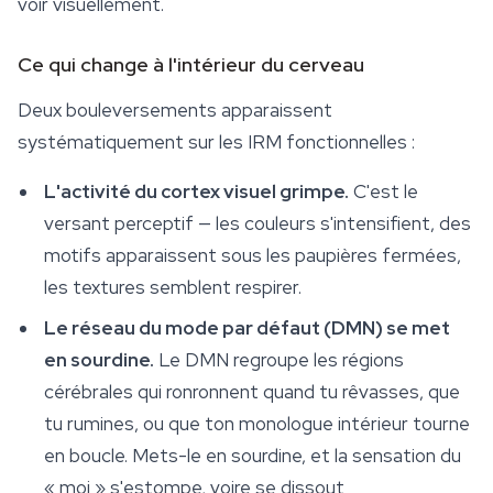
voir visuellement.
Ce qui change à l'intérieur du cerveau
Deux bouleversements apparaissent
systématiquement sur les IRM fonctionnelles :
L'activité du cortex visuel grimpe.
C'est le
versant perceptif — les couleurs s'intensifient, des
motifs apparaissent sous les paupières fermées,
les textures semblent respirer.
Le réseau du mode par défaut (DMN) se met
en sourdine.
Le DMN regroupe les régions
cérébrales qui ronronnent quand tu rêvasses, que
tu rumines, ou que ton monologue intérieur tourne
en boucle. Mets-le en sourdine, et la sensation du
« moi » s'estompe, voire se dissout