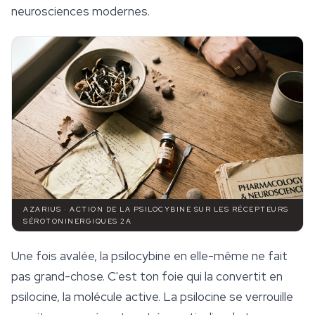
neurosciences modernes.
AZARIUS · ACTION DE LA PSILOCYBINE SUR LES RÉCEPTEURS
SÉROTONINERGIQUES 2A
Une fois avalée, la psilocybine en elle-même ne fait
pas grand-chose. C'est ton foie qui la convertit en
psilocine, la molécule active. La psilocine se verrouille