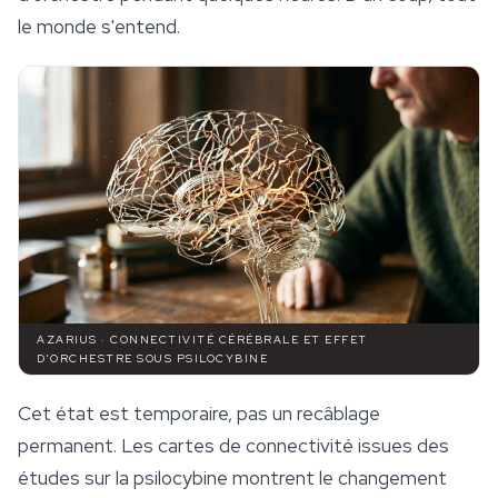
le monde s'entend.
AZARIUS · CONNECTIVITÉ CÉRÉBRALE ET EFFET
D'ORCHESTRE SOUS PSILOCYBINE
Cet état est temporaire, pas un recâblage
permanent. Les cartes de connectivité issues des
études sur la psilocybine montrent le changement