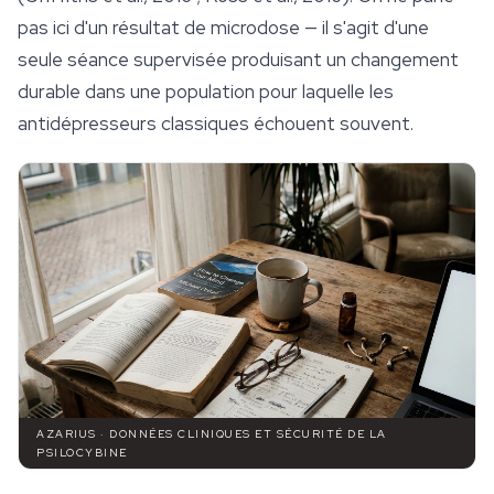
pas ici d'un résultat de
microdose
— il s'agit d'une
seule séance supervisée produisant un changement
durable dans une population pour laquelle les
antidépresseurs classiques échouent souvent.
AZARIUS · DONNÉES CLINIQUES ET SÉCURITÉ DE LA
PSILOCYBINE