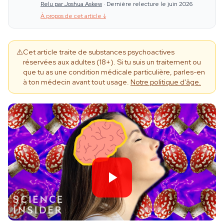
Relu par Joshua Askew
·
Dernière relecture le juin 2026
À propos de cet article
↓
⚠️
Cet article traite de substances psychoactives
réservées aux adultes (18+). Si tu suis un traitement ou
que tu as une condition médicale particulière, parles-en
à ton médecin avant tout usage.
Notre politique d'âge.