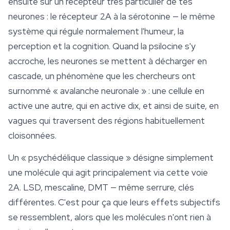
ensuite sur un récepteur très particulier de tes
neurones : le récepteur 2A à la sérotonine — le même
système qui régule normalement l'humeur, la
perception et la cognition. Quand la psilocine s'y
accroche, les neurones se mettent à décharger en
cascade, un phénomène que les chercheurs ont
surnommé « avalanche neuronale » : une cellule en
active une autre, qui en active dix, et ainsi de suite, en
vagues qui traversent des régions habituellement
cloisonnées.
Un « psychédélique classique » désigne simplement
une molécule qui agit principalement via cette voie
2A. LSD,
mescaline
, DMT — même serrure, clés
différentes. C'est pour ça que leurs effets subjectifs
se ressemblent, alors que les molécules n'ont rien à