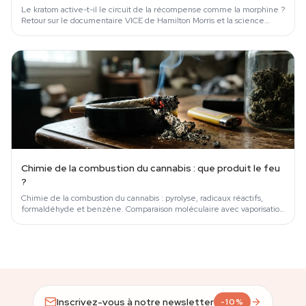
Le kratom active-t-il le circuit de la récompense comme la morphine ?
Retour sur le documentaire VICE de Hamilton Morris et la science
derrière la…
Chimie de la combustion du cannabis : que produit le feu
?
Chimie de la combustion du cannabis : pyrolyse, radicaux réactifs,
formaldéhyde et benzène. Comparaison moléculaire avec vaporisation
et comestibles.
Inscrivez-vous à notre newsletter
-10%