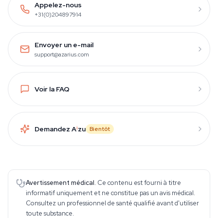
Appelez-nous
+31(0)204897914
Envoyer un e-mail
support@azarius.com
Voir la FAQ
Demandez A
i
zu
Bientôt
Avertissement médical.
Ce contenu est fourni à titre
informatif uniquement et ne constitue pas un avis médical.
Consultez un professionnel de santé qualifié avant d'utiliser
toute substance.