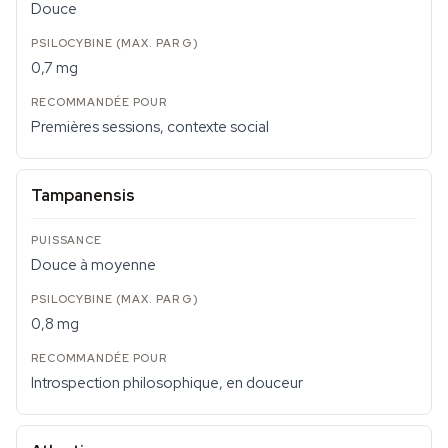
Douce
0,7 mg
Premières sessions, contexte social
Tampanensis
Douce à moyenne
0,8 mg
Introspection philosophique, en douceur