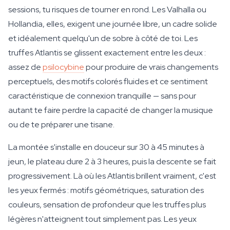
sessions, tu risques de tourner en rond. Les Valhalla ou
Hollandia, elles, exigent une journée libre, un cadre solide
et idéalement quelqu'un de sobre à côté de toi. Les
truffes Atlantis se glissent exactement entre les deux :
assez de
psilocybine
pour produire de vrais changements
perceptuels, des motifs colorés fluides et ce sentiment
caractéristique de connexion tranquille — sans pour
autant te faire perdre la capacité de changer la musique
ou de te préparer une tisane.
La montée s'installe en douceur sur 30 à 45 minutes à
jeun, le plateau dure 2 à 3 heures, puis la descente se fait
progressivement. Là où les Atlantis brillent vraiment, c'est
les yeux fermés : motifs géométriques, saturation des
couleurs, sensation de profondeur que les truffes plus
légères n'atteignent tout simplement pas. Les yeux