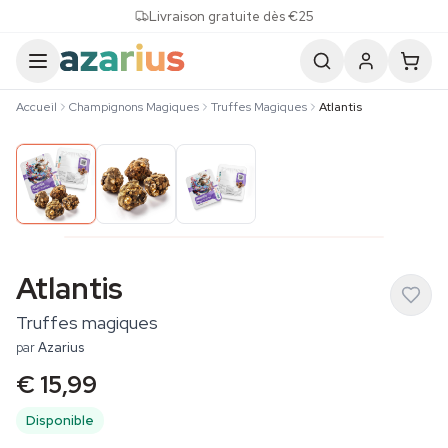
Skip to content
Livraison gratuite dès €25
Accueil
Champignons Magiques
Truffes Magiques
Atlantis
Atlantis
Truffes magiques
par
Azarius
€ 15,99
Disponible