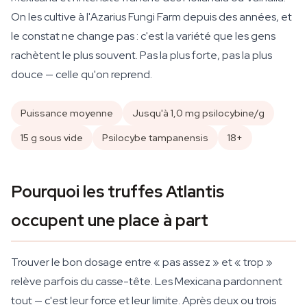
On les cultive à l'Azarius Fungi Farm depuis des années, et
le constat ne change pas : c'est la variété que les gens
rachètent le plus souvent. Pas la plus forte, pas la plus
douce — celle qu'on reprend.
Puissance moyenne
Jusqu'à 1,0 mg psilocybine/g
15 g sous vide
Psilocybe tampanensis
18+
Pourquoi les truffes Atlantis
occupent une place à part
Trouver le bon dosage entre « pas assez » et « trop »
relève parfois du casse-tête. Les Mexicana pardonnent
tout — c'est leur force et leur limite. Après deux ou trois