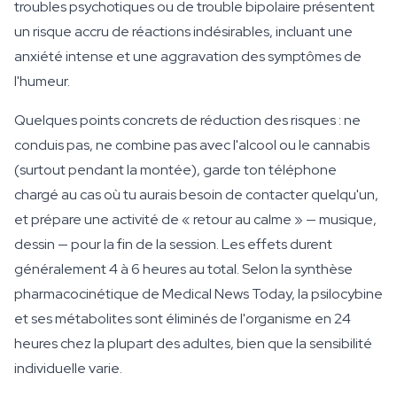
troubles psychotiques ou de trouble bipolaire présentent
un risque accru de réactions indésirables, incluant une
anxiété intense et une aggravation des symptômes de
l'humeur.
Quelques points concrets de réduction des risques : ne
conduis pas, ne combine pas avec l'alcool ou le cannabis
(surtout pendant la montée), garde ton téléphone
chargé au cas où tu aurais besoin de contacter quelqu'un,
et prépare une activité de « retour au calme » — musique,
dessin — pour la fin de la session. Les effets durent
généralement 4 à 6 heures au total. Selon la synthèse
pharmacocinétique de Medical News Today, la psilocybine
et ses métabolites sont éliminés de l'organisme en 24
heures chez la plupart des adultes, bien que la sensibilité
individuelle varie.