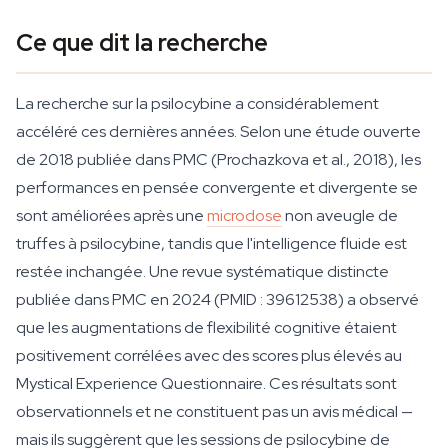
Ce que dit la recherche
La recherche sur la psilocybine a considérablement
accéléré ces dernières années. Selon une étude ouverte
de 2018 publiée dans PMC (Prochazkova et al., 2018), les
performances en pensée convergente et divergente se
sont améliorées après une
microdose
non aveugle de
truffes à psilocybine, tandis que l'intelligence fluide est
restée inchangée. Une revue systématique distincte
publiée dans PMC en 2024 (PMID : 39612538) a observé
que les augmentations de flexibilité cognitive étaient
positivement corrélées avec des scores plus élevés au
Mystical Experience Questionnaire. Ces résultats sont
observationnels et ne constituent pas un avis médical —
mais ils suggèrent que les sessions de psilocybine de