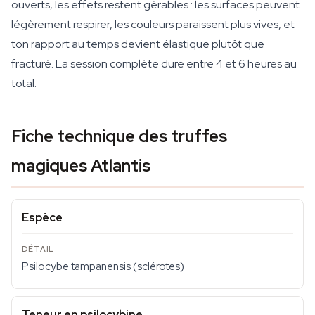
ouverts, les effets restent gérables : les surfaces peuvent
légèrement respirer, les couleurs paraissent plus vives, et
ton rapport au temps devient élastique plutôt que
fracturé. La session complète dure entre 4 et 6 heures au
total.
Fiche technique des truffes
magiques Atlantis
Espèce
Psilocybe tampanensis (sclérotes)
Teneur en psilocybine