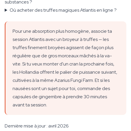
substances ?
Où acheter des truffes magiques Atlantis en ligne ?
Pour une absorption plus homogène, associe ta
session Atlantis avec un broyeur à truffes — les
truffes finement broyées agissent de façon plus
régulière que de gros morceaux mâchés à la va-
vite. Si tu veux monter d'un cran la prochaine fois,
les Hollandia offrent le palier de puissance suivant,
cultivées à la même Azarius Fungi Farm. Et si les
nausées sont un sujet pour toi, commande des
capsules de gingembre à prendre 30 minutes
avant ta session.
Dernière mise à jour : avril 2026