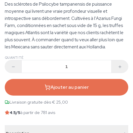
Des sclérotes de Psilocybe tampanensis de puissance
moyenne qui livrent une vraie profondeur visuelle et
introspective sans débordement. Cultivées à l'Azarius Fungi
Farm, conditionnées en sachet sous vide de 15 g, les truffes
magiques Atlantis sont la variété que nos clients rachètent le
plus souvent. À commander quand tu veux aller plus loin que
les Mexicana sans sauter directement aux Hollandia.
QUANTITÉ
Ajouter au panier
Livraison gratuite dès € 25,00
4.5
/5
à partir de 781 avis