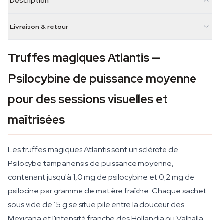
Description
Livraison & retour
Truffes magiques Atlantis —
Psilocybine de puissance moyenne
pour des sessions visuelles et
maîtrisées
Les truffes magiques Atlantis sont un sclérote de
Psilocybe tampanensis de puissance moyenne,
contenant jusqu'à 1,0 mg de psilocybine et 0,2 mg de
psilocine par gramme de matière fraîche. Chaque sachet
sous vide de 15 g se situe pile entre la douceur des
Mexicana et l'intensité franche des Hollandia ou Valhalla.