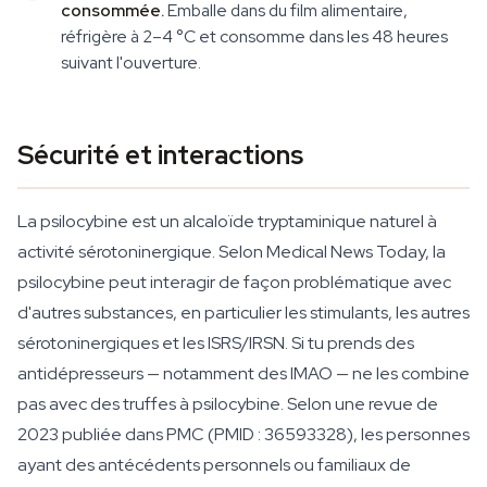
consommée.
Emballe dans du film alimentaire,
réfrigère à 2–4 °C et consomme dans les 48 heures
suivant l'ouverture.
Sécurité et interactions
La psilocybine est un alcaloïde tryptaminique naturel à
activité sérotoninergique. Selon Medical News Today, la
psilocybine peut interagir de façon problématique avec
d'autres substances, en particulier les stimulants, les autres
sérotoninergiques et les ISRS/IRSN. Si tu prends des
antidépresseurs — notamment des IMAO — ne les combine
pas avec des truffes à psilocybine. Selon une revue de
2023 publiée dans PMC (PMID : 36593328), les personnes
ayant des antécédents personnels ou familiaux de