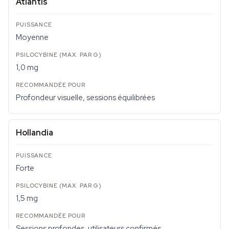
Atlantis
Moyenne
1,0 mg
Profondeur visuelle, sessions équilibrées
Hollandia
Forte
1,5 mg
Sessions profondes, utilisateurs confirmés