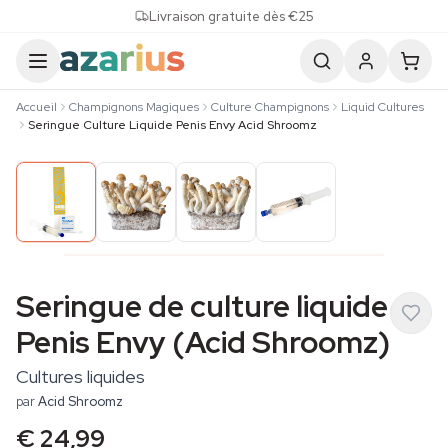
Skip to content
Livraison gratuite dès €25
Accueil
Champignons Magiques
Culture Champignons
Liquid Cultures
Seringue Culture Liquide Penis Envy Acid Shroomz
Seringue de culture liquide
Penis Envy (Acid Shroomz)
Cultures liquides
par
Acid Shroomz
€ 24,99