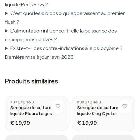
liquide Penis Envy ?
C'est quoi les « blobs » qui apparaissent au premier
flush ?
L'alimentation influence-t-elle la puissance des
champignons cultivés ?
Existe-t-il des contre-indications à la psilocybine ?
Dernière mise à jour : avril 2026
Produits similaires
FUFUFUNGU
FUFUFUNGU
Seringue de culture
Seringue de culture
liquide Pleurote gris
liquide King Oyster
€ 19,99
€ 19,99