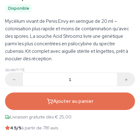
Disponible
Mycélium vivant de Penis Envy en seringue de 20 ml —
colonisation plus rapide et moins de contamination qu'avec
des spores. La souche Acid Shroomz livre une génétique
parmi les plus concentrées en psilocybine du spectre
cubensis. Kit complet avec aiguille stérile et lingettes, prêt à
inoculer dès réception.
QUANTITÉ
Ajouter au panier
Livraison gratuite dès € 25,00
4.5
/5
à partir de 781 avis