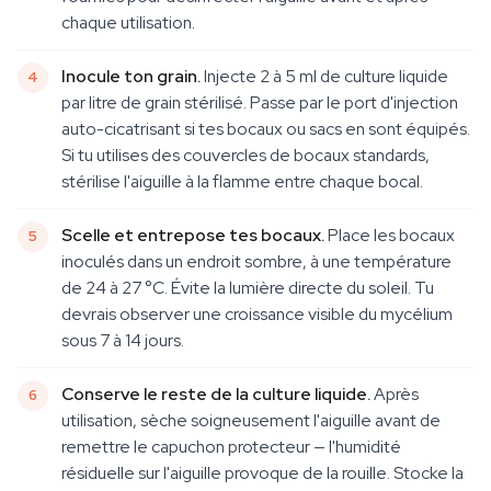
chaque utilisation.
Inocule ton grain.
Injecte 2 à 5 ml de culture liquide
par litre de grain stérilisé. Passe par le port d'injection
auto-cicatrisant si tes bocaux ou sacs en sont équipés.
Si tu utilises des couvercles de bocaux standards,
stérilise l'aiguille à la flamme entre chaque bocal.
Scelle et entrepose tes bocaux.
Place les bocaux
inoculés dans un endroit sombre, à une température
de 24 à 27 °C. Évite la lumière directe du soleil. Tu
devrais observer une croissance visible du mycélium
sous 7 à 14 jours.
Conserve le reste de la culture liquide.
Après
utilisation, sèche soigneusement l'aiguille avant de
remettre le capuchon protecteur — l'humidité
résiduelle sur l'aiguille provoque de la rouille. Stocke la