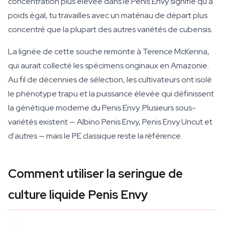
concentration plus élevée dans le Penis Envy signifie qu'à
poids égal, tu travailles avec un matériau de départ plus
concentré que la plupart des autres variétés de cubensis.
La lignée de cette souche remonte à Terence McKenna,
qui aurait collecté les spécimens originaux en Amazonie.
Au fil de décennies de sélection, les cultivateurs ont isolé
le phénotype trapu et la puissance élevée qui définissent
la génétique moderne du Penis Envy. Plusieurs sous-
variétés existent — Albino Penis Envy, Penis Envy Uncut et
d'autres — mais le PE classique reste la référence.
Comment utiliser la seringue de
culture liquide Penis Envy