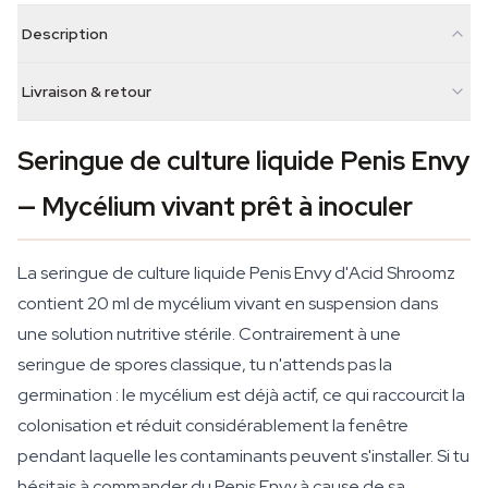
Description
Livraison & retour
Seringue de culture liquide Penis Envy
— Mycélium vivant prêt à inoculer
La seringue de culture liquide Penis Envy d'Acid Shroomz
contient 20 ml de mycélium vivant en suspension dans
une solution nutritive stérile. Contrairement à une
seringue de spores classique, tu n'attends pas la
germination : le mycélium est déjà actif, ce qui raccourcit la
colonisation et réduit considérablement la fenêtre
pendant laquelle les contaminants peuvent s'installer. Si tu
hésitais à commander du Penis Envy à cause de sa