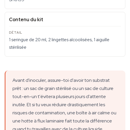
Contenu du kit
1 seringue de 20 ml, 2 lingettes alcoolisées, 1 aiguille
stérilisée
Avant d'inoculer, assure-toi d'avoir ton substrat
prêt : un sac de grain stérilisé ou un sac de culture
tout-en-un t'évitera plusieurs jours d'attente
inutile. Et si tu veux réduire drastiquement les
risques de contamination, une boîte à air calme ou
une hotte à flux laminaire fait toute la différence
quand tu travailles avec de la culture liquide.