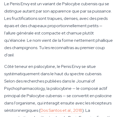
Le Penis Envy est un variant de Psilocybe cubensis qui se
distingue autant par son apparence que par sa puissance.
Les fructifications sont trapues, denses, avec des pieds
épais et des chapeaux proportionnellement petits —
l'allure générale est compacte et charnue plutôt
qu'élancée. Le nom vient de la forme nettement phallique
des champignons. Tu les reconnaîtras au premier coup
d'œil.
Côté teneur en psilocybine, le Penis Envy se situe
systématiquement dans le haut du spectre cubensis.
Selon des recherches publiées dans le Journal of
Psychopharmacology, la psilocybine — le composé actif
principal de Psilocybe cubensis — se convertit en psilocine
dans l'organisme, qui interagit ensuite avec les récepteurs
sérotoninergiques (
Dos Santos et al., 2018
). La