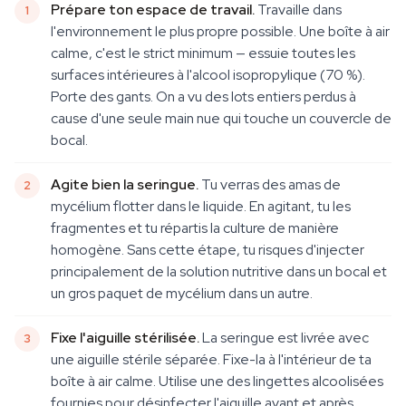
Prépare ton espace de travail.
Travaille dans
l'environnement le plus propre possible. Une boîte à air
calme, c'est le strict minimum — essuie toutes les
surfaces intérieures à l'alcool isopropylique (70 %).
Porte des gants. On a vu des lots entiers perdus à
cause d'une seule main nue qui touche un couvercle de
bocal.
Agite bien la seringue.
Tu verras des amas de
mycélium flotter dans le liquide. En agitant, tu les
fragmentes et tu répartis la culture de manière
homogène. Sans cette étape, tu risques d'injecter
principalement de la solution nutritive dans un bocal et
un gros paquet de mycélium dans un autre.
Fixe l'aiguille stérilisée.
La seringue est livrée avec
une aiguille stérile séparée. Fixe-la à l'intérieur de ta
boîte à air calme. Utilise une des lingettes alcoolisées
fournies pour désinfecter l'aiguille avant et après