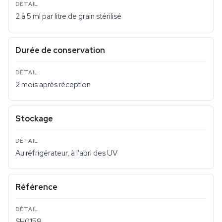
2 à 5 ml par litre de grain stérilisé
Durée de conservation
2 mois après réception
Stockage
Au réfrigérateur, à l'abri des UV
Référence
SH0159