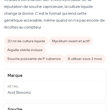
réputation de souche capricieuse, la culture liquide
change la donne. C'est le format qui rend cette
génétique accessible, même quand on n'a pas encore dix
récoltes au compteur.
20 ml de culture liquide
Mycélium vivant et actif
Aiguille stérile incluse
Souche puissante de P. cubensis
À utiliser sous 2 mois
Marque
Acid Shroomz
Souche