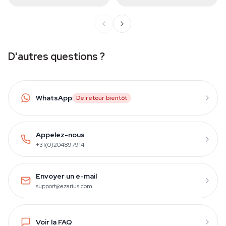
D'autres questions ?
WhatsApp
De retour bientôt
Appelez-nous
+31(0)204897914
Envoyer un e-mail
support@azarius.com
Voir la FAQ