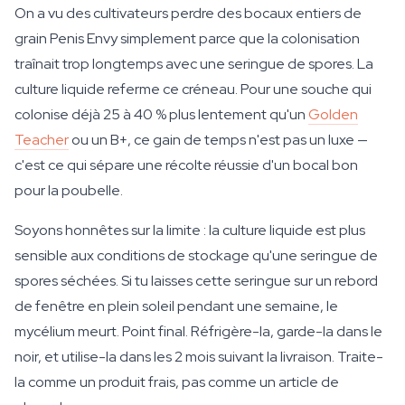
On a vu des cultivateurs perdre des bocaux entiers de
grain Penis Envy simplement parce que la colonisation
traînait trop longtemps avec une seringue de spores. La
culture liquide referme ce créneau. Pour une souche qui
colonise déjà 25 à 40 % plus lentement qu'un
Golden
Teacher
ou un B+, ce gain de temps n'est pas un luxe —
c'est ce qui sépare une récolte réussie d'un bocal bon
pour la poubelle.
Soyons honnêtes sur la limite : la culture liquide est plus
sensible aux conditions de stockage qu'une seringue de
spores séchées. Si tu laisses cette seringue sur un rebord
de fenêtre en plein soleil pendant une semaine, le
mycélium meurt. Point final. Réfrigère-la, garde-la dans le
noir, et utilise-la dans les 2 mois suivant la livraison. Traite-
la comme un produit frais, pas comme un article de