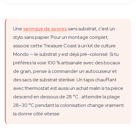
Une
seringue de spores
sans substrat, c'est un
stylo sans papier. Pour un montage complet,
associe cette Treasure Coast à un kit de culture
Mondo — le substrat y est déjà pré-colonisé. Si tu
préfères la voie 100 % artisanale avec des bocaux
de grain, pense à commander un autocuiseur et
des sacs de substrat stérilisé. Un tapis chauffant
avec thermostat est aussi un achat malin si ta pièce
descend en dessous de 28 °C : atteindre la plage
28–30 °C pendant la colonisation change vraiment
la donne côté vitesse.