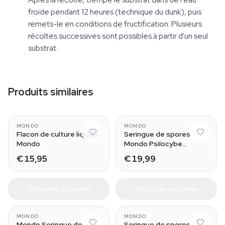
froide pendant 12 heures (technique du dunk), puis
remets-le en conditions de fructification. Plusieurs
récoltes successives sont possibles à partir d'un seul
substrat.
Produits similaires
10 ml
MONDO
MONDO
Flacon de culture liquide
Seringue de spores
Mondo
Mondo Psilocybe
Cubensis B+
€ 15,95
€ 19,99
Ajouter au panier
Ajouter au panier
MONDO
MONDO
Mondo Seringue de
Seringue de spores