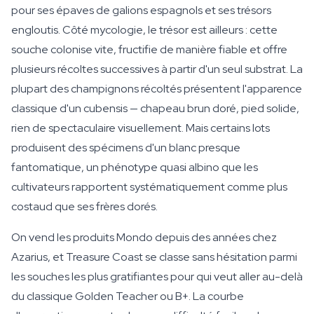
pour ses épaves de galions espagnols et ses trésors
engloutis. Côté mycologie, le trésor est ailleurs : cette
souche colonise vite, fructifie de manière fiable et offre
plusieurs récoltes successives à partir d'un seul substrat. La
plupart des champignons récoltés présentent l'apparence
classique d'un cubensis — chapeau brun doré, pied solide,
rien de spectaculaire visuellement. Mais certains lots
produisent des spécimens d'un blanc presque
fantomatique, un phénotype quasi albino que les
cultivateurs rapportent systématiquement comme plus
costaud que ses frères dorés.
On vend les produits Mondo depuis des années chez
Azarius, et Treasure Coast se classe sans hésitation parmi
les souches les plus gratifiantes pour qui veut aller au-delà
du classique Golden Teacher ou B+. La courbe