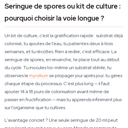
Seringue de spores ou kit de culture :
pourquoi choisir la voie longue ?
Un kit de culture, c'est la gratification rapide : substrat déjà
colonisé, tu ajoutes de l'eau, tu patientes deux à trois
semaines, et tu récoltes. Rien à redire, c'est efficace. La
seringue de spores, en revanche, te place tout au début
du cycle. Tu inocules toi-même un substrat stérile, tu
observes le
mycélium
se propager jour après jour, tu gères
chaque étape du processus. C'est plus long — il faut
ajouter 14 à 18 jours de colonisation avant même de
passer en fructification — mais tu apprends infiniment plus
sur l'organisme que tu cultives.
L'avantage concret ? Une seule seringue de 20 ml peut