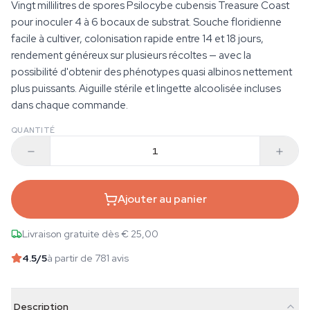
Vingt millilitres de spores Psilocybe cubensis Treasure Coast
pour inoculer 4 à 6 bocaux de substrat. Souche floridienne
facile à cultiver, colonisation rapide entre 14 et 18 jours,
rendement généreux sur plusieurs récoltes — avec la
possibilité d'obtenir des phénotypes quasi albinos nettement
plus puissants. Aiguille stérile et lingette alcoolisée incluses
dans chaque commande.
QUANTITÉ
Ajouter au panier
Livraison gratuite dès € 25,00
4.5
/5
à partir de 781 avis
Description