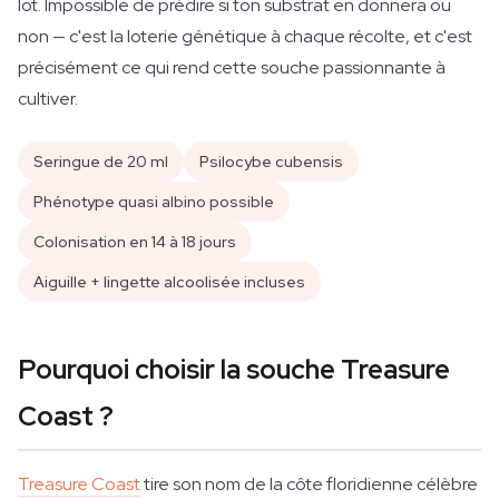
lot. Impossible de prédire si ton substrat en donnera ou
non — c'est la loterie génétique à chaque récolte, et c'est
précisément ce qui rend cette souche passionnante à
cultiver.
Seringue de 20 ml
Psilocybe cubensis
Phénotype quasi albino possible
Colonisation en 14 à 18 jours
Aiguille + lingette alcoolisée incluses
Pourquoi choisir la souche Treasure
Coast ?
Treasure Coast
tire son nom de la côte floridienne célèbre