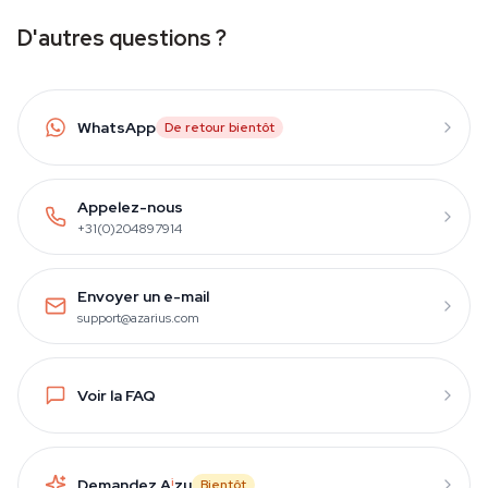
D'autres questions ?
WhatsApp
De retour bientôt
Appelez-nous
+31(0)204897914
Envoyer un e-mail
support@azarius.com
Voir la FAQ
Demandez A
i
zu
Bientôt