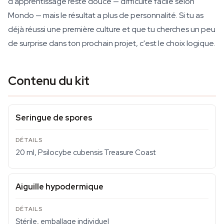
d'apprentissage reste douce — difficulté facile selon
Mondo — mais le résultat a plus de personnalité. Si tu as
déjà réussi une première culture et que tu cherches un peu
de surprise dans ton prochain projet, c'est le choix logique.
Contenu du kit
Seringue de spores
20 ml, Psilocybe cubensis Treasure Coast
Aiguille hypodermique
Stérile, emballage individuel