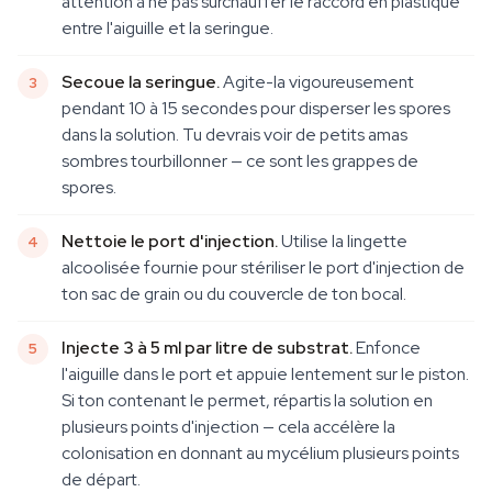
attention à ne pas surchauffer le raccord en plastique
entre l'aiguille et la seringue.
Secoue la seringue.
Agite-la vigoureusement
pendant 10 à 15 secondes pour disperser les spores
dans la solution. Tu devrais voir de petits amas
sombres tourbillonner — ce sont les grappes de
spores.
Nettoie le port d'injection.
Utilise la lingette
alcoolisée fournie pour stériliser le port d'injection de
ton sac de grain ou du couvercle de ton bocal.
Injecte 3 à 5 ml par litre de substrat.
Enfonce
l'aiguille dans le port et appuie lentement sur le piston.
Si ton contenant le permet, répartis la solution en
plusieurs points d'injection — cela accélère la
colonisation en donnant au mycélium plusieurs points
de départ.