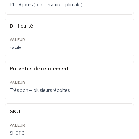
14–18 jours (température optimale)
Difficulté
Facile
Potentiel de rendement
Très bon — plusieurs récoltes
SKU
SH0113