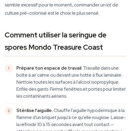
semble excessif pour le moment, commander un kit de
culture pré-colonisé est le choix le plus sensé.
Comment utiliser la seringue de
spores Mondo Treasure Coast
Prépare ton espace de travail.
Travaille dans une
boîte à air calme ou devant une hotte à flux laminaire.
Nettoie toutes les surfaces à l'alcool isopropylique.
Enfile des gants. Ferme fenêtres et portes pour limiter
les contaminants aériens.
Stérilise l'aiguille.
Chauffe l'aiguille hypodermique à la
flamme d'un briquet jusqu'à ce qu'elle rougisse. Laisse-
la refroidir 10 à 15 secondes avant tout contact —