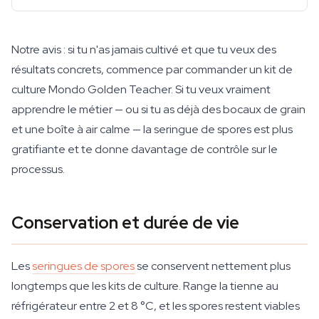
Notre avis : si tu n'as jamais cultivé et que tu veux des
résultats concrets, commence par commander un kit de
culture Mondo Golden Teacher. Si tu veux vraiment
apprendre le métier — ou si tu as déjà des bocaux de grain
et une boîte à air calme — la seringue de spores est plus
gratifiante et te donne davantage de contrôle sur le
processus.
Conservation et durée de vie
Les
seringues de spores
se conservent nettement plus
longtemps que les kits de culture. Range la tienne au
réfrigérateur entre 2 et 8 °C, et les spores restent viables