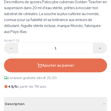
Des millions de spores Psilocybe cubensis Golden Teacher en
suspension dans 20 ml d'eau stérile, prêtes à inoculer ton
substrat de céréales. La souche la plus cultivée au monde,
connue pour sa fiabilité et sa tolérance aux erreurs de
débutant. Aiguille stérile incluse, marque Mondo, fabriquée
aux Pays-Bas.
QUANTITÉ
Ajouter au panier
Livraison gratuite dès € 25,00
4.5
/5
à partir de 781 avis
Description