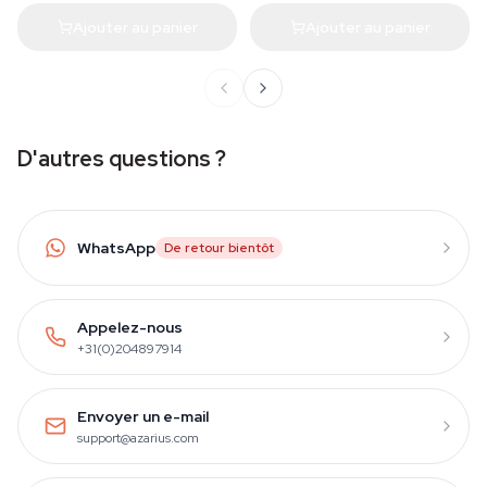
Ajouter au panier
Ajouter au panier
D'autres questions ?
WhatsApp
De retour bientôt
Appelez-nous
+31(0)204897914
Envoyer un e-mail
support@azarius.com