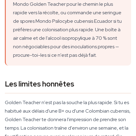
Mondo Golden Teacher pour le chemin le plus
rapide vers la récolte, ou commande une seringue
de spores Mondo Psilocybe cubensis Ecuador si tu
préfères une colonisation plus rapide. Une boîte à
air calme et de l'alcool isopropylique à 70 % sont
non négociables pour des inoculations propres —
procure-toi-les si ce n'est pas déjà fait.
Les limites honnêtes
Golden Teacher n'est pas la souche la plus rapide. Si tu es
habitué aux délais d'une B+ ou d'une Colombian cubensis,
Golden Teacher te donnera l'impression de prendre son
temps. La colonisation traîne d'environ une semaine, et la