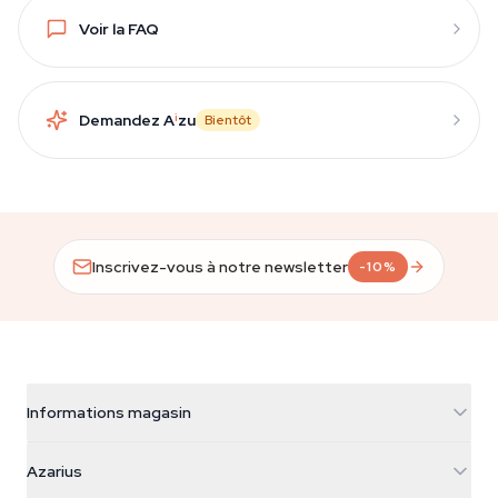
Voir la FAQ
Demandez A
i
zu
Bientôt
Inscrivez-vous à notre newsletter
-10%
Informations magasin
Azarius
Azarius
Galvaniweg 11