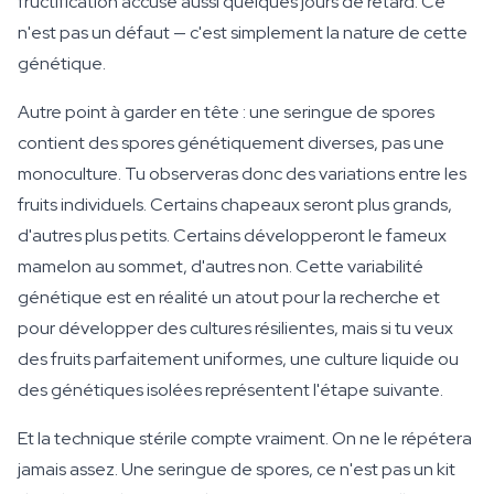
fructification accuse aussi quelques jours de retard. Ce
n'est pas un défaut — c'est simplement la nature de cette
génétique.
Autre point à garder en tête : une seringue de spores
contient des spores génétiquement diverses, pas une
monoculture. Tu observeras donc des variations entre les
fruits individuels. Certains chapeaux seront plus grands,
d'autres plus petits. Certains développeront le fameux
mamelon au sommet, d'autres non. Cette variabilité
génétique est en réalité un atout pour la recherche et
pour développer des cultures résilientes, mais si tu veux
des fruits parfaitement uniformes, une culture liquide ou
des génétiques isolées représentent l'étape suivante.
Et la technique stérile compte vraiment. On ne le répétera
jamais assez. Une seringue de spores, ce n'est pas un kit