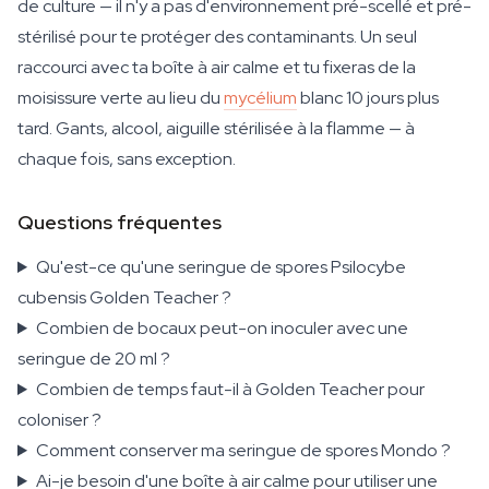
de culture — il n'y a pas d'environnement pré-scellé et pré-
stérilisé pour te protéger des contaminants. Un seul
raccourci avec ta boîte à air calme et tu fixeras de la
moisissure verte au lieu du
mycélium
blanc 10 jours plus
tard. Gants, alcool, aiguille stérilisée à la flamme — à
chaque fois, sans exception.
Questions fréquentes
Qu'est-ce qu'une seringue de spores Psilocybe
cubensis Golden Teacher ?
Combien de bocaux peut-on inoculer avec une
seringue de 20 ml ?
Combien de temps faut-il à Golden Teacher pour
coloniser ?
Comment conserver ma seringue de spores Mondo ?
Ai-je besoin d'une boîte à air calme pour utiliser une