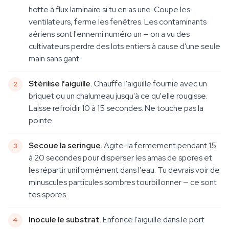
hotte à flux laminaire si tu en as une. Coupe les
ventilateurs, ferme les fenêtres. Les contaminants
aériens sont l'ennemi numéro un — on a vu des
cultivateurs perdre des lots entiers à cause d'une seule
main sans gant.
Stérilise l'aiguille.
Chauffe l'aiguille fournie avec un
briquet ou un chalumeau jusqu'à ce qu'elle rougisse.
Laisse refroidir 10 à 15 secondes. Ne touche pas la
pointe.
Secoue la seringue.
Agite-la fermement pendant 15
à 20 secondes pour disperser les amas de spores et
les répartir uniformément dans l'eau. Tu devrais voir de
minuscules particules sombres tourbillonner — ce sont
tes spores.
Inocule le substrat.
Enfonce l'aiguille dans le port