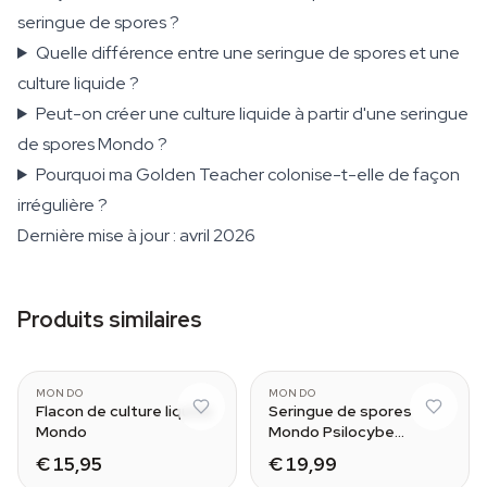
seringue de spores ?
Quelle différence entre une seringue de spores et une
culture liquide ?
Peut-on créer une culture liquide à partir d'une seringue
de spores Mondo ?
Pourquoi ma Golden Teacher colonise-t-elle de façon
irrégulière ?
Dernière mise à jour : avril 2026
Produits similaires
10 ml
MONDO
MONDO
Flacon de culture liquide
Seringue de spores
Mondo
Mondo Psilocybe
Cubensis B+
€ 15,95
€ 19,99