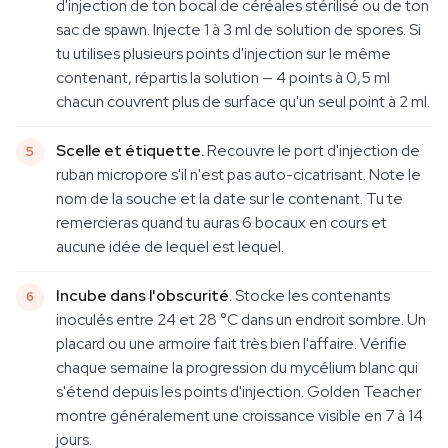
d'injection de ton bocal de céréales stérilisé ou de ton
sac de spawn. Injecte 1 à 3 ml de solution de spores. Si
tu utilises plusieurs points d'injection sur le même
contenant, répartis la solution — 4 points à 0,5 ml
chacun couvrent plus de surface qu'un seul point à 2 ml.
Scelle et étiquette.
Recouvre le port d'injection de
ruban micropore s'il n'est pas auto-cicatrisant. Note le
nom de la souche et la date sur le contenant. Tu te
remercieras quand tu auras 6 bocaux en cours et
aucune idée de lequel est lequel.
Incube dans l'obscurité.
Stocke les contenants
inoculés entre 24 et 28 °C dans un endroit sombre. Un
placard ou une armoire fait très bien l'affaire. Vérifie
chaque semaine la progression du mycélium blanc qui
s'étend depuis les points d'injection. Golden Teacher
montre généralement une croissance visible en 7 à 14
jours.