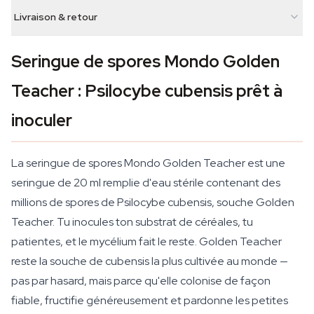
Livraison & retour
Seringue de spores Mondo Golden
Teacher : Psilocybe cubensis prêt à
inoculer
La seringue de spores Mondo Golden Teacher est une
seringue de 20 ml remplie d'eau stérile contenant des
millions de spores de Psilocybe cubensis, souche Golden
Teacher. Tu inocules ton substrat de céréales, tu
patientes, et le mycélium fait le reste. Golden Teacher
reste la souche de cubensis la plus cultivée au monde —
pas par hasard, mais parce qu'elle colonise de façon
fiable, fructifie généreusement et pardonne les petites