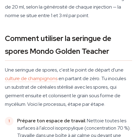
de 20 ml, selon la générosité de chaque injection — la
norme se situe entre 1 et 3 ml par point.
Comment utiliser la seringue de
spores Mondo Golden Teacher
Une seringue de spores, c'est le point de départ d'une
culture de champignons
en partant de zéro. Tu inocules
un substrat de céréales stérilisé avec les spores, qui
germent ensuite et colonisent le grain sous forme de
mycélium. Voici le processus, étape par étape.
Prépare ton espace de travail.
Nettoie toutes les
surfaces à l'alcool isopropylique (concentration 70 %).
Travaille dans une boîte à air calme ou devant une