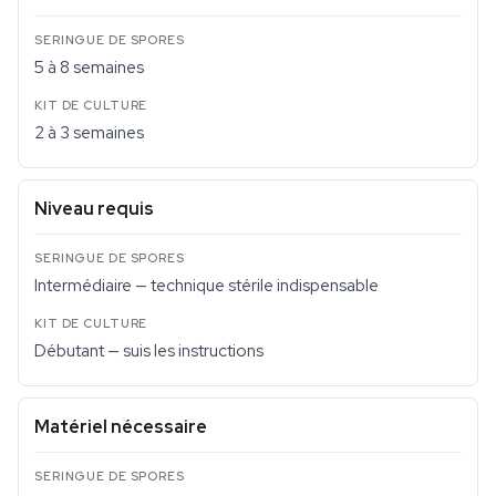
5 à 8 semaines
2 à 3 semaines
Niveau requis
Intermédiaire — technique stérile indispensable
Débutant — suis les instructions
Matériel nécessaire