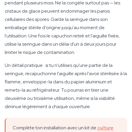
pendant plusieurs mois. Ne la congèle surtout pas — les
cristaux de glace peuvent endommager les parois
cellulaires des spores. Garde la seringue dans son
emballage stérile d'origine jusqu'au moment de
l'utilisation. Une fois le capuchon retiré et l'aiguille fixée,
utilise la seringue dans un délai d'un à deux jours pour
limiter le risque de contamination.
Un détail pratique : si tu n'utilises qu'une partie de la
seringue, recapuchonne l'aiguille après l'avoir stérilisée à la
flamme, enveloppe-la dans du papier aluminium et
remets-la au réfrigérateur. Tu pourras en tirer une
deuxième ou troisième utilisation, même si la viabilité
diminue légèrement à chaque ouverture.
Complète ton installation avec un kit de
culture