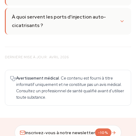
À quoi servent les ports d'injection auto-
cicatrisants ?
DERNIÈRE MISE À JOUR : AVRIL 2026
Avertissement médical.
Ce contenu est fourni à titre
informatif uniquement et ne constitue pas un avis médical.
Consultez un professionnel de santé qualifié avant d'utiliser
toute substance.
Inscrivez-vous à notre newsletter
-10%