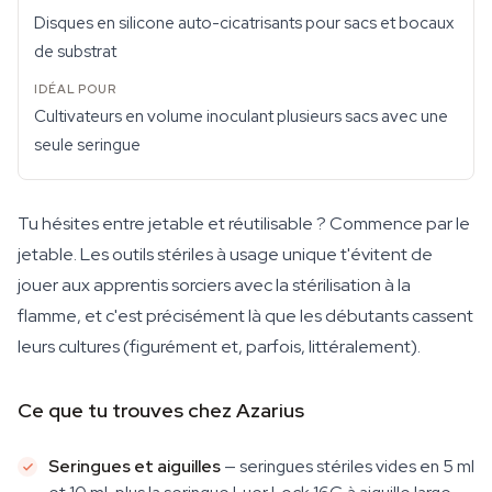
Disques en silicone auto-cicatrisants pour sacs et bocaux
de substrat
Cultivateurs en volume inoculant plusieurs sacs avec une
seule seringue
Tu hésites entre jetable et réutilisable ? Commence par le
jetable. Les outils stériles à usage unique t'évitent de
jouer aux apprentis sorciers avec la stérilisation à la
flamme, et c'est précisément là que les débutants cassent
leurs cultures (figurément et, parfois, littéralement).
Ce que tu trouves chez Azarius
Seringues et aiguilles
— seringues stériles vides en 5 ml