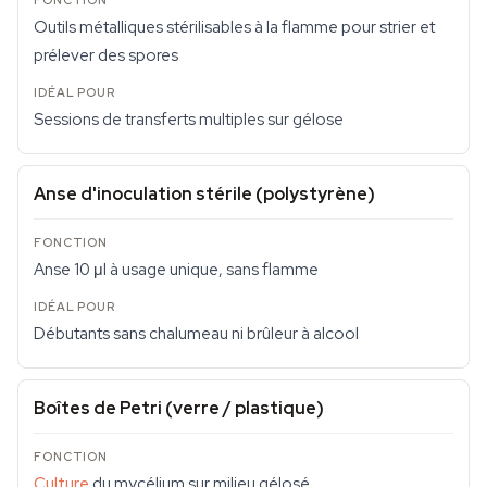
Outils métalliques stérilisables à la flamme pour strier et
prélever des spores
Sessions de transferts multiples sur gélose
Anse d'inoculation stérile (polystyrène)
Anse 10 μl à usage unique, sans flamme
Débutants sans chalumeau ni brûleur à alcool
Boîtes de Petri (verre / plastique)
Culture
du mycélium sur milieu gélosé