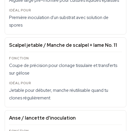
Aiguille large pré-montée pour cultures liquides épaisses
Première inoculation d'un substrat avec solution de
spores
Scalpel jetable / Manche de scalpel + lame No. 11
Coupe de précision pour clonage tissulaire et transferts
sur gélose
Jetable pour débuter, manche réutilisable quand tu
clones régulièrement
Anse / lancette d'inoculation