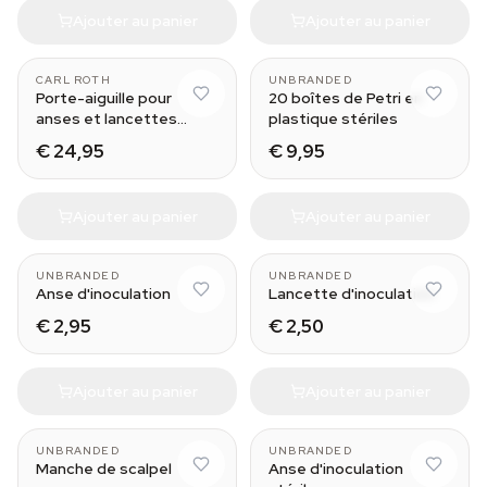
Ajouter au panier
Ajouter au panier
CARL ROTH
UNBRANDED
Porte-aiguille pour
20 boîtes de Petri en
anses et lancettes
plastique stériles
d'inoculation
€ 24,95
€ 9,95
Ajouter au panier
Ajouter au panier
UNBRANDED
UNBRANDED
Anse d'inoculation
Lancette d'inoculation
€ 2,95
€ 2,50
Ajouter au panier
Ajouter au panier
UNBRANDED
UNBRANDED
Manche de scalpel
Anse d'inoculation