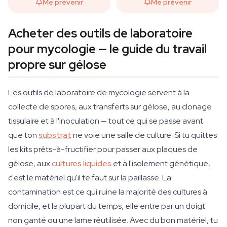
Me prévenir
Me prévenir
Acheter des outils de laboratoire
pour mycologie — le guide du travail
propre sur gélose
Les outils de laboratoire de mycologie servent à la
collecte de spores, aux transferts sur gélose, au clonage
tissulaire et à l'inoculation — tout ce qui se passe avant
que ton
substrat
ne voie une salle de culture. Si tu quittes
les kits prêts-à-fructifier pour passer aux plaques de
gélose, aux
cultures liquides
et à l'isolement génétique,
c'est le matériel qu'il te faut sur la paillasse. La
contamination est ce qui ruine la majorité des cultures à
domicile, et la plupart du temps, elle entre par un doigt
non ganté ou une lame réutilisée. Avec du bon matériel, tu