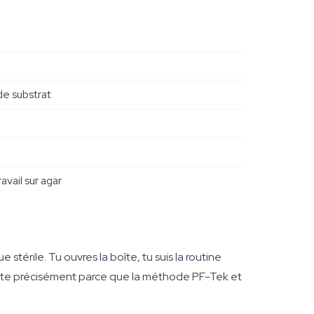
de substrat
avail sur agar
stérile. Tu ouvres la boîte, tu suis la routine
xiste précisément parce que la méthode PF-Tek et