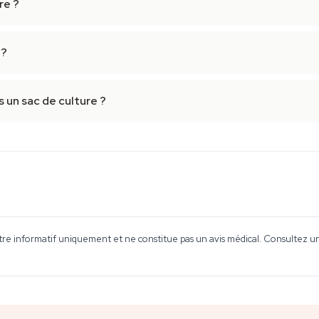
re ?
 ?
 un sac de culture ?
tre informatif uniquement et ne constitue pas un avis médical. Consultez un 