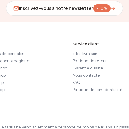
Inscrivez-vous à notre newsletter
-10%
Service client
 de cannabis
Infos livraison
gnons magiques
Politique de retour
hop
Garantie qualité
hop
Nous contacter
op
FAQ
op
Politique de confidentialité
18+. Azarius ne vend sciemment à personne de moins de 18 ans. En pa