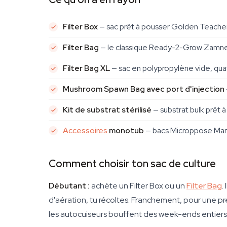
Filter Box
— sac prêt à pousser Golden Teacher
Filter Bag
— le classique Ready-2-Grow Zamnesi
Filter Bag XL
— sac en polypropylène vide, qua
Mushroom Spawn Bag avec port d'injection
Kit de substrat stérilisé
— substrat bulk prêt à
Accessoires
monotub
— bacs Microppose Mark 1
Comment choisir ton sac de culture
Débutant :
achète un Filter Box ou un
Filter Bag
.
d'aération, tu récoltes. Franchement, pour une p
les autocuiseurs bouffent des week-ends entiers