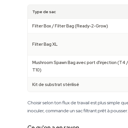
Type de sac
Filter Box / Filter Bag (Ready-2-Grow)
Filter Bag XL
Mushroom Spawn Bag avec port d'injection (T4 
T10)
Kit de substrat stérilisé
Choisir selon ton flux de travail est plus simple q
inoculer, commande un sac filtrant prêt à pousser. S
Ce qu'on a en rayon