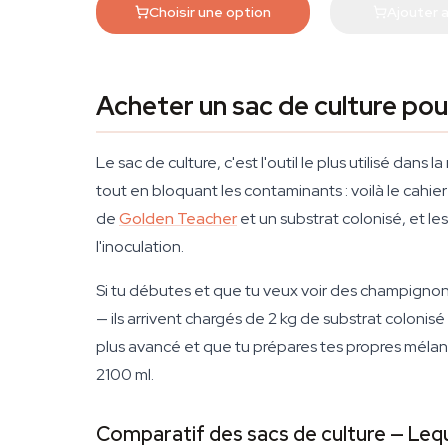
Choisir une option
Ajouter a
Acheter un sac de culture po
Le sac de culture, c'est l'outil le plus utilisé dan
tout en bloquant les contaminants : voilà le cahie
de
Golden Teacher
et un substrat colonisé, et le
l'inoculation.
Si tu débutes et que tu veux voir des champignons
— ils arrivent chargés de 2 kg de substrat colonis
plus avancé et que tu prépares tes propres mélan
2100 ml.
Comparatif des sacs de culture — Lequ