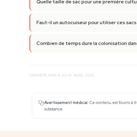
Quelle taille de sac pour une première cultu
Faut-il un autocuiseur pour utiliser ces sacs
Combien de temps dure la colonisation dans
DERNIÈRE MISE À JOUR : AVRIL 2026
Avertissement médical.
Ce contenu est fourni à ti
substance.