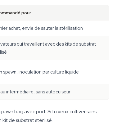
ommandé pour
ier achat, envie de sauter la stérilisation
ivateurs qui travaillent avec des kits de substrat
lisé
n spawn, inoculation par culture liquide
au intermédiaire, sans autocuiseur
 spawn bag avec port. Si tu veux cultiver sans
kit de substrat stérilisé.