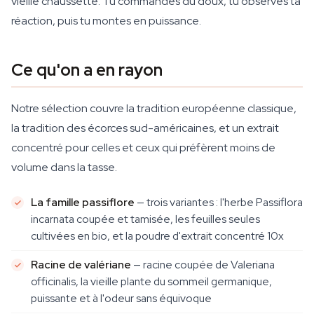
vieille chaussette. Tu commandes du doux, tu observes ta
réaction, puis tu montes en puissance.
Ce qu'on a en rayon
Notre sélection couvre la tradition européenne classique,
la tradition des écorces sud-américaines, et un extrait
concentré pour celles et ceux qui préfèrent moins de
volume dans la tasse.
La famille passiflore
— trois variantes : l'herbe Passiflora
incarnata coupée et tamisée, les feuilles seules
cultivées en bio, et la poudre d'extrait concentré 10x
Racine de valériane
— racine coupée de Valeriana
officinalis, la vieille plante du sommeil germanique,
puissante et à l'odeur sans équivoque