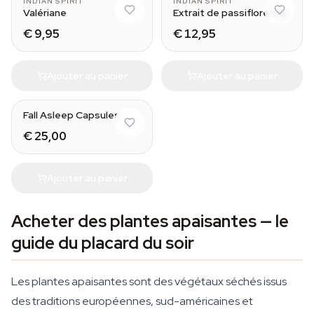
INDIAN SPIRIT
INDIAN SPIRIT
Valériane
Extrait de passiflore 10x
€ 9,95
€ 12,95
Ajouter au panier
Ajouter au panier
Fall Asleep Capsules
€ 25,00
Ajouter au panier
Acheter des plantes apaisantes — le
guide du placard du soir
Les plantes apaisantes sont des végétaux séchés issus
des traditions européennes, sud-américaines et