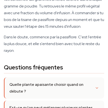
gramme de poudre. Tu retrouves le même profil végétal
avec une fraction du volume d'infusion. À commander si tu
bois de la tisane de passiflore depuis un moment et que tu
veux sauter l'étape des 15 minutes d'infusion.
Dans le doute, commence par la passiflore. C'est l'entrée
la plus douce, et elle s'entend bien avec tout le reste du
rayon.
Questions fréquentes
Quelle plante apaisante choisir quand on
débute ?
Est-ce qu'on peut mélanger plusieurs plantes