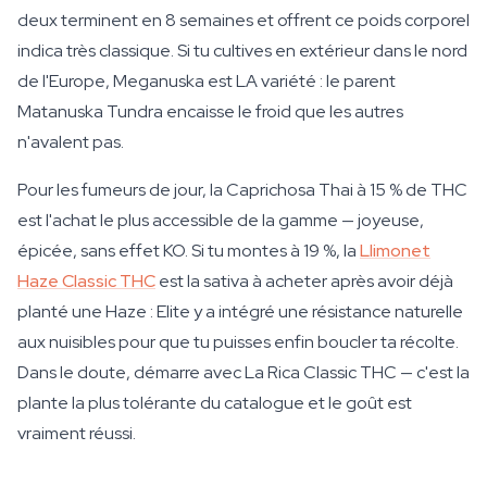
deux terminent en 8 semaines et offrent ce poids corporel
indica très classique. Si tu cultives en extérieur dans le nord
de l'Europe, Meganuska est LA variété : le parent
Matanuska Tundra encaisse le froid que les autres
n'avalent pas.
Pour les fumeurs de jour, la Caprichosa Thai à 15 % de THC
est l'achat le plus accessible de la gamme — joyeuse,
épicée, sans effet KO. Si tu montes à 19 %, la
Llimonet
Haze Classic THC
est la sativa à acheter après avoir déjà
planté une Haze : Elite y a intégré une résistance naturelle
aux nuisibles pour que tu puisses enfin boucler ta récolte.
Dans le doute, démarre avec La Rica Classic THC — c'est la
plante la plus tolérante du catalogue et le goût est
vraiment réussi.