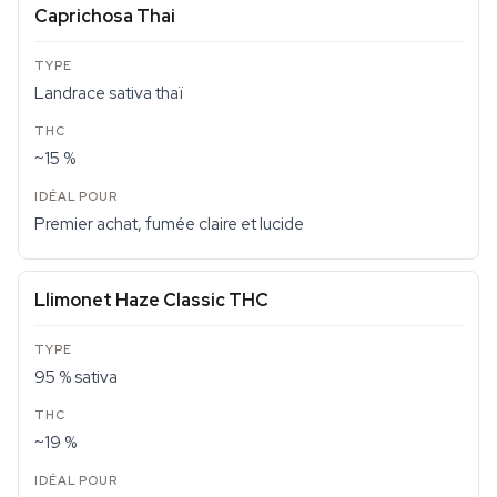
Caprichosa Thai
Landrace sativa thaï
~15 %
Premier achat, fumée claire et lucide
Llimonet Haze Classic THC
95 % sativa
~19 %