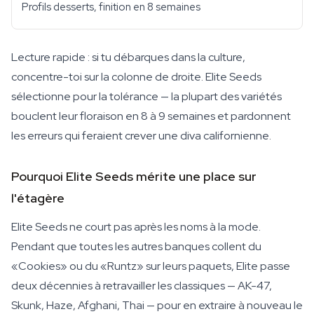
Profils desserts, finition en 8 semaines
Lecture rapide : si tu débarques dans la culture,
concentre-toi sur la colonne de droite. Elite Seeds
sélectionne pour la tolérance — la plupart des variétés
bouclent leur floraison en 8 à 9 semaines et pardonnent
les erreurs qui feraient crever une diva californienne.
Pourquoi Elite Seeds mérite une place sur
l'étagère
Elite Seeds ne court pas après les noms à la mode.
Pendant que toutes les autres banques collent du
«Cookies» ou du «Runtz» sur leurs paquets, Elite passe
deux décennies à retravailler les classiques — AK-47,
Skunk, Haze, Afghani, Thai — pour en extraire à nouveau le