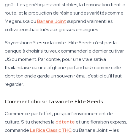
goût. Les génétiques sont stables, la féminisation tient la
route, et la production de résine sur des variétés comme
Meganuska ou
Banana Joint
surprend vraiment les
cultivateurs habitués aux grosses enseignes.
Soyons honnêtes sur la limite : Elite Seeds n'est pas la
banque à choisir si tu veux commander le dernier cultivar
US du moment. Par contre, pour une vraie sativa
thaïlandaise ou une afghane parfum hash comme celle
dont ton oncle garde un souvenir ému, c'est ici qu'il faut
regarder.
Comment choisir ta variété Elite Seeds
Commence par l'effet, puis par l'environnement de
culture. Si tu cherches la
détente
et une floraison express,
commande
La Rica Classic THC
ou Banana Joint — les