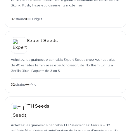
Skunk, Kush, Haze et croisements modernes.
37
strains
Budget
Expert Seeds
Achetez les graines de cannabis Expert Seeds chez Azarius : plus
de 40 variétés féminisées et autofloraison, de Northern Lights à
Gorilla Glue. Paquets de 3 ou 5.
32
strains
Mid
TH Seeds
Achetez les graines de cannabis T.H. Seeds chez Azarius — 30
variétés féminisées et autofloraison de la banque d'Amsterdam. En