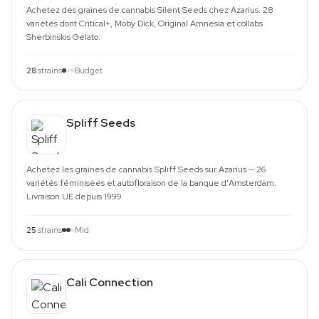
Achetez des graines de cannabis Silent Seeds chez Azarius. 28
variétés dont Critical+, Moby Dick, Original Amnesia et collabs
Sherbinskis Gelato.
28
strains
Budget
Spliff Seeds
Achetez les graines de cannabis Spliff Seeds sur Azarius — 26
variétés féminisées et autofloraison de la banque d'Amsterdam.
Livraison UE depuis 1999.
25
strains
Mid
Cali Connection