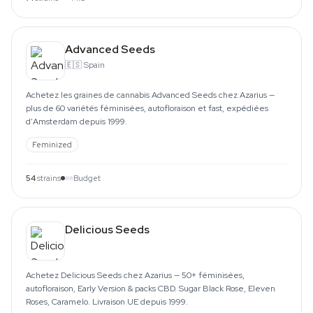
Advanced Seeds
🇪🇸
Spain
Achetez les graines de cannabis Advanced Seeds chez Azarius —
plus de 60 variétés féminisées, autofloraison et fast, expédiées
d'Amsterdam depuis 1999.
Feminized
54
strains
Budget
Delicious Seeds
Achetez Delicious Seeds chez Azarius — 50+ féminisées,
autofloraison, Early Version & packs CBD. Sugar Black Rose, Eleven
Roses, Caramelo. Livraison UE depuis 1999.