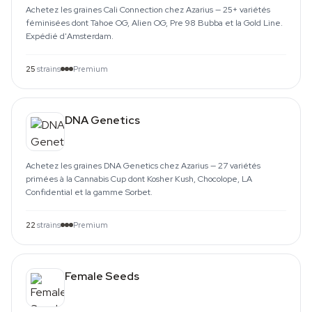
Achetez les graines Cali Connection chez Azarius — 25+ variétés
féminisées dont Tahoe OG, Alien OG, Pre 98 Bubba et la Gold Line.
Expédié d'Amsterdam.
25
strains
Premium
DNA Genetics
Achetez les graines DNA Genetics chez Azarius — 27 variétés
primées à la Cannabis Cup dont Kosher Kush, Chocolope, LA
Confidential et la gamme Sorbet.
22
strains
Premium
Female Seeds