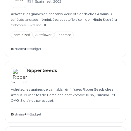
🇪🇸
Spain
·
est. 2002
Achetez les graines de cannabis World of Seeds chez Azarius. 16
variétés landrace, féminisées et autofloraison, de l'Hindu Kush à la
Colombie. Livraison UE.
Feminized
Autoflower
Landrace
16
strains
Budget
Ripper Seeds
Achetez les graines de cannabis féminisées Ripper Seeds chez
Azarius. 19 variétés de Barcelone dont Zombie Kush, Criminal+ et
OMG. 3 graines par paquet.
15
strains
Budget