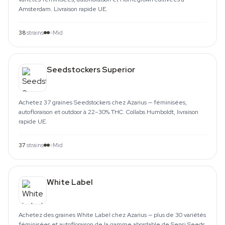
Amsterdam. Livraison rapide UE.
38
strains
Mid
Seedstockers Superior
Achetez 37 graines Seedstockers chez Azarius — féminisées,
autofloraison et outdoor à 22–30% THC. Collabs Humboldt, livraison
rapide UE.
37
strains
Mid
White Label
Achetez des graines White Label chez Azarius — plus de 30 variétés
féminisées et autofloraison de la gamme abordable de Sensi Seeds.