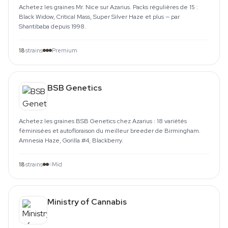
Achetez les graines Mr. Nice sur Azarius. Packs régulières de 15 :
Black Widow, Critical Mass, Super Silver Haze et plus — par
Shantibaba depuis 1998.
18
strains
Premium
BSB Genetics
Achetez les graines BSB Genetics chez Azarius : 18 variétés
féminisées et autofloraison du meilleur breeder de Birmingham.
Amnesia Haze, Gorilla #4, Blackberry.
18
strains
Mid
Ministry of Cannabis