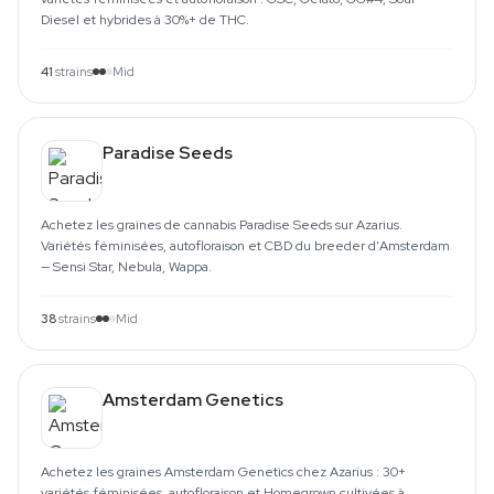
Diesel et hybrides à 30%+ de THC.
41
strains
Mid
Paradise Seeds
Achetez les graines de cannabis Paradise Seeds sur Azarius.
Variétés féminisées, autofloraison et CBD du breeder d'Amsterdam
— Sensi Star, Nebula, Wappa.
38
strains
Mid
Amsterdam Genetics
Achetez les graines Amsterdam Genetics chez Azarius : 30+
variétés féminisées, autofloraison et Homegrown cultivées à