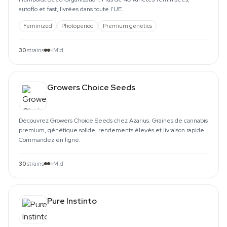
autoflo et fast, livrées dans toute l'UE.
Feminized
Photoperiod
Premium genetics
30
strains
Mid
Growers Choice Seeds
Découvrez Growers Choice Seeds chez Azarius. Graines de cannabis
premium, génétique solide, rendements élevés et livraison rapide.
Commandez en ligne.
30
strains
Mid
Pure Instinto