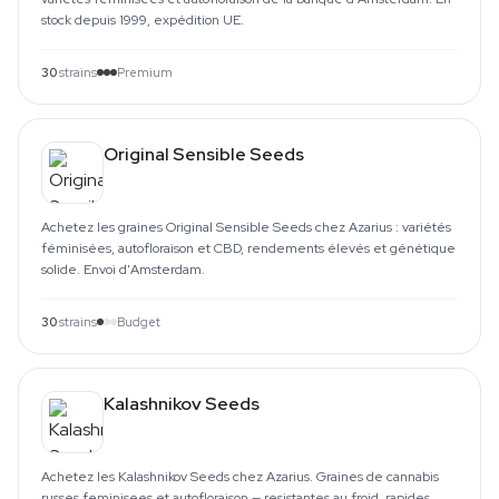
stock depuis 1999, expédition UE.
30
strains
Premium
Original Sensible Seeds
Achetez les graines Original Sensible Seeds chez Azarius : variétés
féminisées, autofloraison et CBD, rendements élevés et génétique
solide. Envoi d'Amsterdam.
30
strains
Budget
Kalashnikov Seeds
Achetez les Kalashnikov Seeds chez Azarius. Graines de cannabis
russes feminisees et autofloraison — resistantes au froid, rapides,