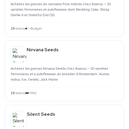
Achetez les graines de cannabis Pure Instinto chez Azarius — 30
variétés féminisées et autofloraison dont Wedding Cake, Sticky
Gorilla 4 et Grateful End OG.
29
strains
Budget
Nirvana Seeds
Achetez les graines Nirvana Seeds chez Azarius — 30 variétés
féminisées et à autofloraison du breeder d'Amsterdam. Aurora
Indica, Ice, Gelato, Jock Horror.
29
strains
Mid
Silent Seeds