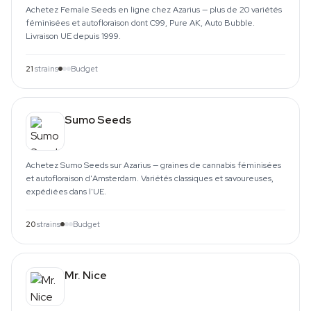
Achetez Female Seeds en ligne chez Azarius — plus de 20 variétés
féminisées et autofloraison dont C99, Pure AK, Auto Bubble.
Livraison UE depuis 1999.
21
strains
Budget
Sumo Seeds
Achetez Sumo Seeds sur Azarius — graines de cannabis féminisées
et autofloraison d'Amsterdam. Variétés classiques et savoureuses,
expédiées dans l'UE.
20
strains
Budget
Mr. Nice