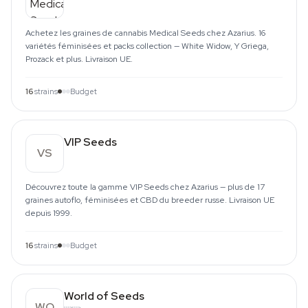
Achetez les graines de cannabis Medical Seeds chez Azarius. 16
variétés féminisées et packs collection — White Widow, Y Griega,
Prozack et plus. Livraison UE.
16
strains
Budget
VIP Seeds
VS
Découvrez toute la gamme VIP Seeds chez Azarius — plus de 17
graines autoflo, féminisées et CBD du breeder russe. Livraison UE
depuis 1999.
16
strains
Budget
World of Seeds
WO