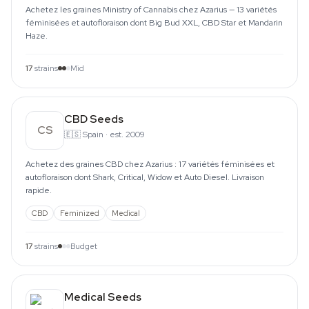
Achetez les graines Ministry of Cannabis chez Azarius — 13 variétés
féminisées et autofloraison dont Big Bud XXL, CBD Star et Mandarin
Haze.
17
strains
Mid
CBD Seeds
CS
🇪🇸
Spain
·
est. 2009
Achetez des graines CBD chez Azarius : 17 variétés féminisées et
autofloraison dont Shark, Critical, Widow et Auto Diesel. Livraison
rapide.
CBD
Feminized
Medical
17
strains
Budget
Medical Seeds