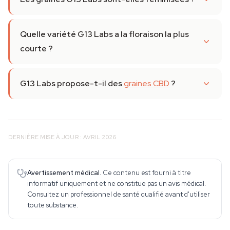
Quelle variété G13 Labs a la floraison la plus
courte ?
G13 Labs propose-t-il des
graines CBD
?
DERNIÈRE MISE À JOUR : AVRIL 2026
Avertissement médical.
Ce contenu est fourni à titre
informatif uniquement et ne constitue pas un avis médical.
Consultez un professionnel de santé qualifié avant d'utiliser
toute substance.