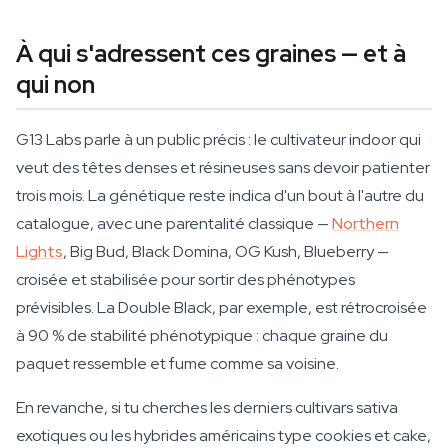
À qui s'adressent ces graines — et à
qui non
G13 Labs parle à un public précis : le cultivateur indoor qui
veut des têtes denses et résineuses sans devoir patienter
trois mois. La génétique reste indica d'un bout à l'autre du
catalogue, avec une parentalité classique —
Northern
Lights
, Big Bud, Black Domina, OG Kush, Blueberry —
croisée et stabilisée pour sortir des phénotypes
prévisibles. La Double Black, par exemple, est rétrocroisée
à 90 % de stabilité phénotypique : chaque graine du
paquet ressemble et fume comme sa voisine.
En revanche, si tu cherches les derniers cultivars sativa
exotiques ou les hybrides américains type cookies et cake,