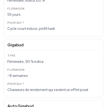
Féminisée, indica 100 %
55 jours
Cycle court indoor, profil hash
Gigabud
Féminisée, 90 % indica
~8 semaines
Chasseurs de rendement qui veulent un effet posé
Auto Gigabud