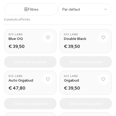
Filtres
Par défaut
6 produits affichés
G13 LABS
G13 LABS
Blue OG
Double Black
€ 39,50
€ 39,50
Ajouter au panier
Ajouter au panier
G13 LABS
G13 LABS
Auto Gigabud
Gigabud
€ 47,80
€ 39,50
Ajouter au panier
Ajouter au panier