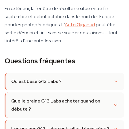
En extérieur, la fenêtre de récolte se situe entre fin
septembre et début octobre dans le nord de l'Europe
pour les photopériodiques. L'
Auto Gigabud
peut être
sortie dès mai et finit sans se soucier des saisons — tout
l'intérêt d'une autofloraison.
Questions fréquentes
Où est basé G13 Labs ?
Quelle graine G13 Labs acheter quand on
débute ?
Les graines G13 Labs sont-elles féminisées ?