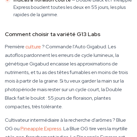
Express bouclent toutes les deux en 55 jours, les plus
rapides de la gamme.
Comment choisir ta variété G13 Labs
Première
culture
? Commande l'Auto Gigabud. Les
autoflos pardonnent les erreurs de cycle lumineux, la
génétique Gigabud encaisse les approximations de
nutriments, et tu as des têtes fumables en moins de trois
mois à partir de la graine. Si tu veux garder la main sur la
photopériode mais rester sur un cycle court, la Double
Black fait le boulot : 55 jours de floraison, plantes
compactes, très tolérante.
Cultivateur intermédiaire à la recherche d'arômes ? Blue
OG ou
Pineapple Express
. La Blue OG tire vers la myrtille