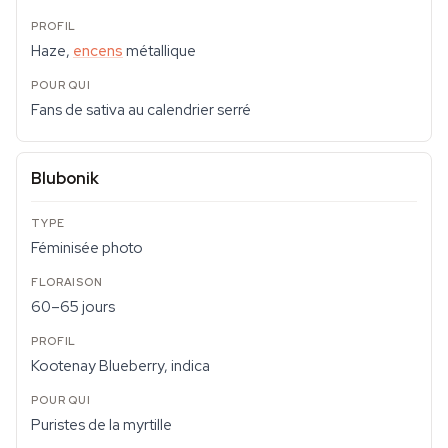
Haze,
encens
métallique
Fans de sativa au calendrier serré
Blubonik
Féminisée photo
60–65 jours
Kootenay Blueberry, indica
Puristes de la myrtille