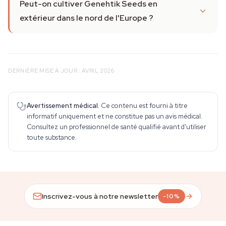
Peut-on cultiver Genehtik Seeds en
extérieur dans le nord de l'Europe ?
DERNIÈRE MISE À JOUR : AVRIL 2026
Avertissement médical.
Ce contenu est fourni à titre
informatif uniquement et ne constitue pas un avis médical.
Consultez un professionnel de santé qualifié avant d'utiliser
toute substance.
Inscrivez-vous à notre newsletter
-10%