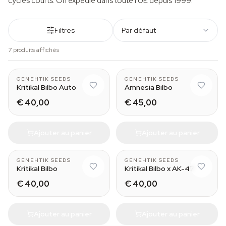
cycles courts. On expédie dans toute l'UE depuis 1999.
Filtres
Par défaut
7 produits affichés
GENEHTIK SEEDS
GENEHTIK SEEDS
Kritikal Bilbo Auto
Amnesia Bilbo
€ 40,00
€ 45,00
Ajouter au panier
Ajouter au panier
GENEHTIK SEEDS
GENEHTIK SEEDS
Kritikal Bilbo
Kritikal Bilbo x AK-47
€ 40,00
€ 40,00
Ajouter au panier
Ajouter au panier