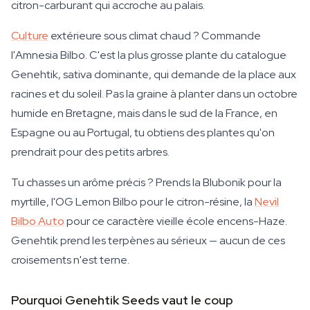
citron-carburant qui accroche au palais.
Culture
extérieure sous climat chaud ? Commande
l'Amnesia Bilbo. C'est la plus grosse plante du catalogue
Genehtik, sativa dominante, qui demande de la place aux
racines et du soleil. Pas la graine à planter dans un octobre
humide en Bretagne, mais dans le sud de la France, en
Espagne ou au Portugal, tu obtiens des plantes qu'on
prendrait pour des petits arbres.
Tu chasses un arôme précis ? Prends la Blubonik pour la
myrtille, l'OG Lemon Bilbo pour le citron-résine, la
Nevil
Bilbo Auto
pour ce caractère vieille école encens-Haze.
Genehtik prend les terpènes au sérieux — aucun de ces
croisements n'est terne.
Pourquoi Genehtik Seeds vaut le coup