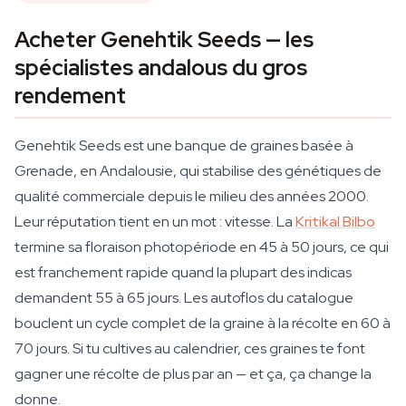
Acheter Genehtik Seeds — les
spécialistes andalous du gros
rendement
Genehtik Seeds est une banque de graines basée à
Grenade, en Andalousie, qui stabilise des génétiques de
qualité commerciale depuis le milieu des années 2000.
Leur réputation tient en un mot : vitesse. La
Kritikal Bilbo
termine sa floraison photopériode en 45 à 50 jours, ce qui
est franchement rapide quand la plupart des indicas
demandent 55 à 65 jours. Les autoflos du catalogue
bouclent un cycle complet de la graine à la récolte en 60 à
70 jours. Si tu cultives au calendrier, ces graines te font
gagner une récolte de plus par an — et ça, ça change la
donne.