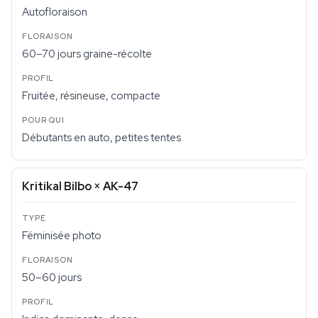
Autofloraison
60–70 jours graine-récolte
Fruitée, résineuse, compacte
Débutants en auto, petites tentes
Kritikal Bilbo × AK-47
Féminisée photo
50–60 jours