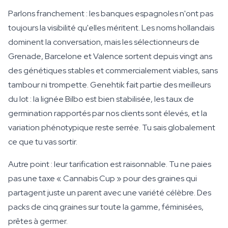
Parlons franchement : les banques espagnoles n'ont pas
toujours la visibilité qu'elles méritent. Les noms hollandais
dominent la conversation, mais les sélectionneurs de
Grenade, Barcelone et Valence sortent depuis vingt ans
des génétiques stables et commercialement viables, sans
tambour ni trompette. Genehtik fait partie des meilleurs
du lot : la lignée Bilbo est bien stabilisée, les taux de
germination rapportés par nos clients sont élevés, et la
variation phénotypique reste serrée. Tu sais globalement
ce que tu vas sortir.
Autre point : leur tarification est raisonnable. Tu ne paies
pas une taxe « Cannabis Cup » pour des graines qui
partagent juste un parent avec une variété célèbre. Des
packs de cinq graines sur toute la gamme, féminisées,
prêtes à germer.