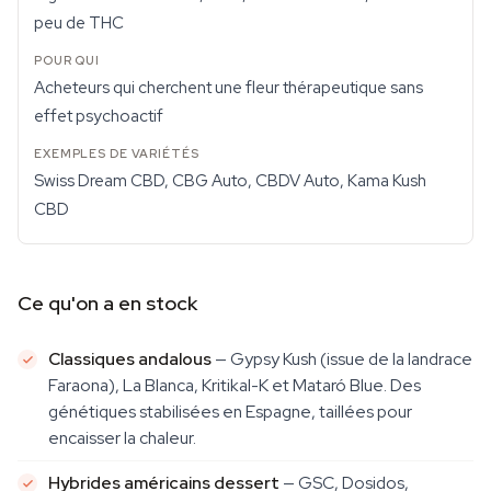
peu de THC
Acheteurs qui cherchent une fleur thérapeutique sans
effet psychoactif
Swiss Dream CBD, CBG Auto, CBDV Auto, Kama Kush
CBD
Ce qu'on a en stock
Classiques andalous
— Gypsy Kush (issue de la landrace
Faraona), La Blanca, Kritikal-K et Mataró Blue. Des
génétiques stabilisées en Espagne, taillées pour
encaisser la chaleur.
Hybrides américains dessert
— GSC, Dosidos,