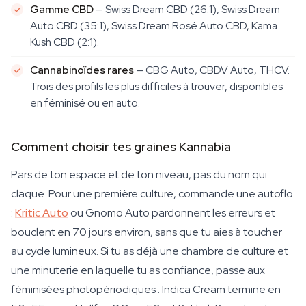
Gamme CBD
— Swiss Dream CBD (26:1), Swiss Dream
Auto CBD (35:1), Swiss Dream Rosé Auto CBD, Kama
Kush CBD (2:1).
Cannabinoïdes rares
— CBG Auto, CBDV Auto, THCV.
Trois des profils les plus difficiles à trouver, disponibles
en féminisé ou en auto.
Comment choisir tes graines Kannabia
Pars de ton espace et de ton niveau, pas du nom qui
claque. Pour une première culture, commande une autoflo
:
Kritic Auto
ou Gnomo Auto pardonnent les erreurs et
bouclent en 70 jours environ, sans que tu aies à toucher
au cycle lumineux. Si tu as déjà une chambre de culture et
une minuterie en laquelle tu as confiance, passe aux
féminisées photopériodiques : Indica Cream termine en