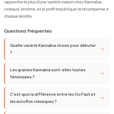
rapproche le plus d'une variété maison chez Kannabia :
costaud, énorme, et le profil terpénique te récompense à
chaque récolte.
Questions fréquentes
Quelle variété Kannabia choisir pour débuter
?
Les graines Kannabia sont-elles toutes
féminisées ?
C'est quoi la différence entre les Go Fast et
les autoflos classiques ?