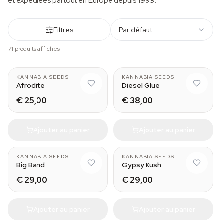
et expédiées partout en Europe depuis 1999.
Filtres
Par défaut
71 produits affichés
KANNABIA SEEDS
KANNABIA SEEDS
Afrodite
Diesel Glue
€ 25,00
€ 38,00
Ajouter au panier
Ajouter au panier
KANNABIA SEEDS
KANNABIA SEEDS
Big Band
Gypsy Kush
€ 29,00
€ 29,00
Ajouter au panier
Ajouter au panier