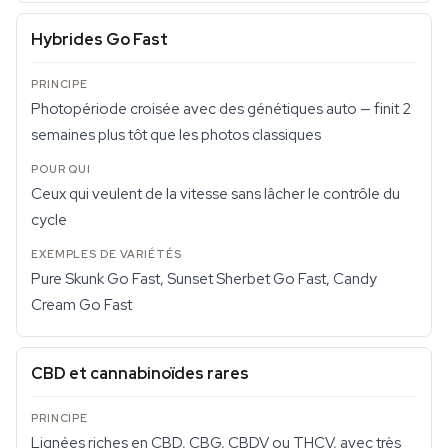
Hybrides Go Fast
Photopériode croisée avec des génétiques auto — finit 2
semaines plus tôt que les photos classiques
Ceux qui veulent de la vitesse sans lâcher le contrôle du
cycle
Pure Skunk Go Fast, Sunset Sherbet Go Fast, Candy
Cream Go Fast
CBD et cannabinoïdes rares
Lignées riches en CBD, CBG, CBDV ou THCV, avec très