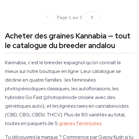
Page 1 sur 3
Acheter des graines Kannabia — tout
le catalogue du breeder andalou
Kannabia, c'est le breeder espagnol qu'on connaît le
mieux sur notre boutique en ligne. Leur catalogue se
décline en quatre familles : les féminisées
photopériodiques classiques, les autofloraisons, les
hybrides Go Fast (photopériode croisée avec des
génétiques auto), et les lignées rares en cannabinoïdes
(CBD, CBG, CBDV, THCV). Plus de 80 variétés au total,
toutes en paquets de 5
graines féminisées
.
Tu découvres la marque ? Commence par Gypsy Kush si tu