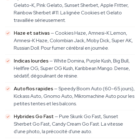
Gelato-K, Pink Gelato, Sunset Sherbet, Apple Fritter,
Rainbow Sherbet #11. La lignée Cookies et Gelato
travaillée sérieusement.
Haze et sativas
— Cookies Haze, Amnesi-K Lemon,
Amnesi-K Haze, Colombian Jack, Moby Dick, Super AK,
Russian Doll. Pour fumer cérébral en journée.
Indicas lourdes
— White Domina, Purple Kush, Big Bull,
Hellfire OG, Super OG Kush, Karibbean Mango. Dense,
sédatif, dégoulinant de résine.
Autoflos rapides
— Speedy Boom Auto (60–65 jours),
Kickass Auto, Gnomo Auto, Mikromachine Auto pour les
petites tentes et les balcons.
Hybrides Go Fast
— Pure Skunk Go Fast, Sunset
Sherbet Go Fast, Candy Cream Go Fast. La vitesse
d'une photo, la précocité d'une auto.