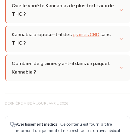
Quelle variété Kannabia a le plus fort taux de
THC ?
Kannabia propose-t-il des
graines CBD
sans
THC ?
Combien de graines y a-t-il dans un paquet
Kannabia ?
DERNIÈRE MISE À JOUR : AVRIL 2026
Avertissement médical.
Ce contenu est fourni à titre
informatif uniquement et ne constitue pas un avis médical.