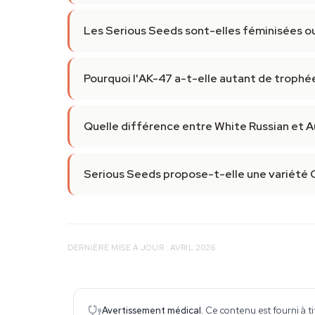
Les Serious Seeds sont-elles féminisées ou
Pourquoi l'AK-47 a-t-elle autant de trophé
Quelle différence entre White Russian et A
Serious Seeds propose-t-elle une variété 
DERNIÈRE MISE À JOUR : AVRIL 2026
Avertissement médical.
Ce contenu est fourni à ti