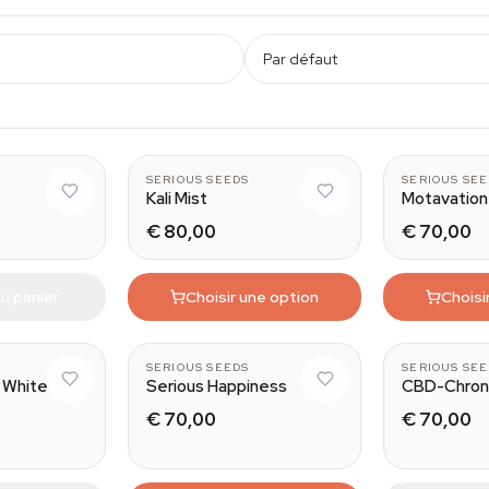
Par défaut
11
SERIOUS SEEDS
SERIOUS SE
Kali Mist
Motavation
€ 80,00
€ 70,00
u panier
Choisir une option
Choisi
SERIOUS SEEDS
SERIOUS SE
 White
Serious Happiness
CBD-Chron
€ 70,00
€ 70,00