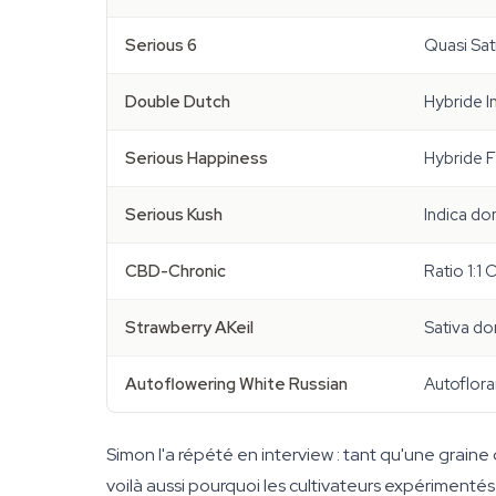
Serious 6
Quasi Sat
Double Dutch
Hybride I
Serious Happiness
Hybride F
Serious Kush
Indica do
CBD-Chronic
Ratio 1:1
Strawberry AKeil
Sativa do
Autoflowering White Russian
Autoflora
Simon l'a répété en interview : tant qu'une graine
voilà aussi pourquoi les cultivateurs expérimenté