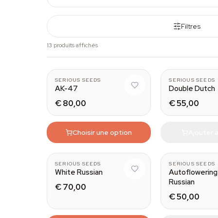
Filtres
13 produits affichés
SERIOUS SEEDS
SERIOUS SEEDS
AK-47
Double Dutch
€ 80,00
€ 55,00
Choisir une option
Ajouter a
SERIOUS SEEDS
SERIOUS SEEDS
White Russian
Autoflowering
Russian
€ 70,00
€ 50,00