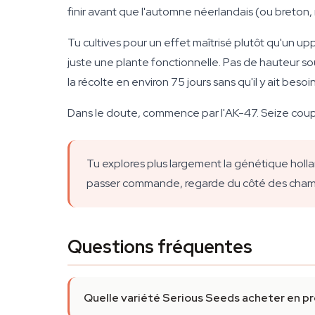
finir avant que l'automne néerlandais (ou breton,
Tu cultives pour un effet maîtrisé plutôt qu'un u
juste une plante fonctionnelle. Pas de hauteur so
la récolte en environ 75 jours sans qu'il y ait be
Dans le doute, commence par l'AK-47. Seize coupe
Tu explores plus largement la génétique holla
passer commande, regarde du côté des chambre
Questions fréquentes
Quelle variété Serious Seeds acheter en pr