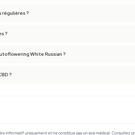
 régulières ?
es ?
utoflowering White Russian ?
CBD ?
tre informatif uniquement et ne constitue pas un avis médical. Consultez un 