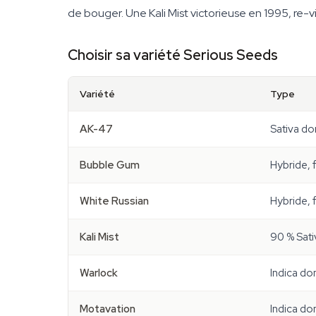
de bouger. Une Kali Mist victorieuse en 1995, re
Choisir sa variété Serious Seeds
Variété
Type
AK-47
Sativa do
Bubble Gum
Hybride, 
White Russian
Hybride, 
Kali Mist
90 % Sati
Warlock
Indica do
Motavation
Indica do