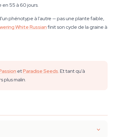
 en 55 à 60 jours.
d'un phénotype à l'autre — pas une plante faible,
wering White Russian
finit son cycle de la graine à
Passion
et
Paradise Seeds
. Et tant qu'à
 plus malin.