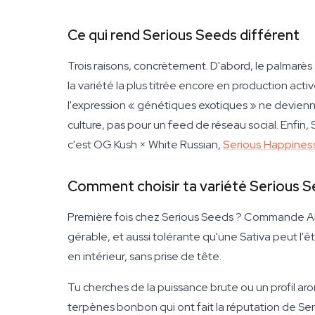
Ce qui rend Serious Seeds différent
Trois raisons, concrètement. D'abord, le palmarès
la variété la plus titrée encore en production acti
l'expression « génétiques exotiques » ne devien
culture, pas pour un feed de réseau social. Enfin
c'est OG Kush × White Russian,
Serious Happines
Comment choisir ta variété Serious 
Première fois chez Serious Seeds ? Commande AK-
gérable, et aussi tolérante qu'une Sativa peut l'ê
en intérieur, sans prise de tête.
Tu cherches de la puissance brute ou un profil 
terpènes bonbon qui ont fait la réputation de Se