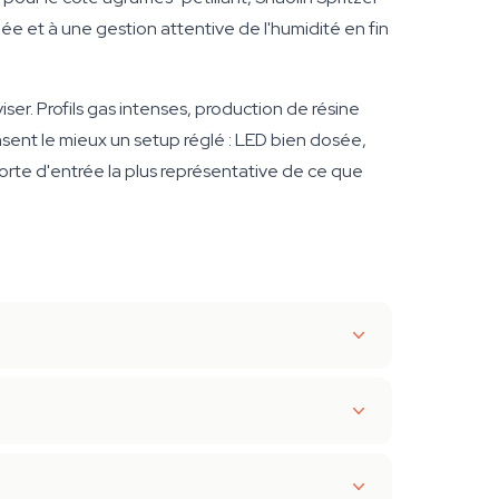
ée et à une gestion attentive de l'humidité en fin
er. Profils gas intenses, production de résine
nsent le mieux un setup réglé : LED bien dosée,
porte d'entrée la plus représentative de ce que