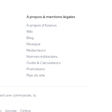
À propos & mentions légales
À propos d'Azarius
Wiki
Blog
Musique
Rédacteurs
Normes éditoriales
Outils & Calculateurs
Promotions
Plan du site
ssant une commande, tu
ki
·
Svenska
·
Čeština