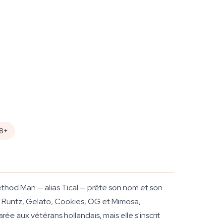
18+
hod Man — alias Tical — prête son nom et son
s Runtz, Gelato, Cookies, OG et Mimosa,
e aux vétérans hollandais, mais elle s'inscrit