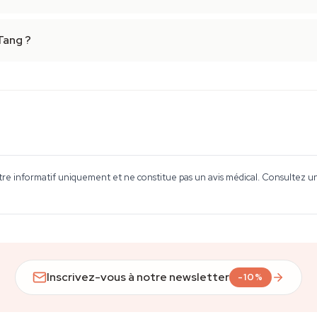
Tang ?
tre informatif uniquement et ne constitue pas un avis médical. Consultez un 
Inscrivez-vous à notre newsletter
-10%