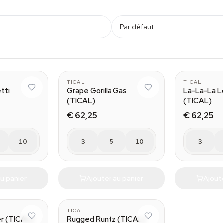
Par défaut
TICAL
TICAL
tti
Grape Gorilla Gas
La-La-La L
(TICAL)
(TICAL)
€ 62,25
€ 62,25
10
3
5
10
3
u panier
Ajouter au panier
Ajout
TICAL
er (TICAL)
Rugged Runtz (TICAL)