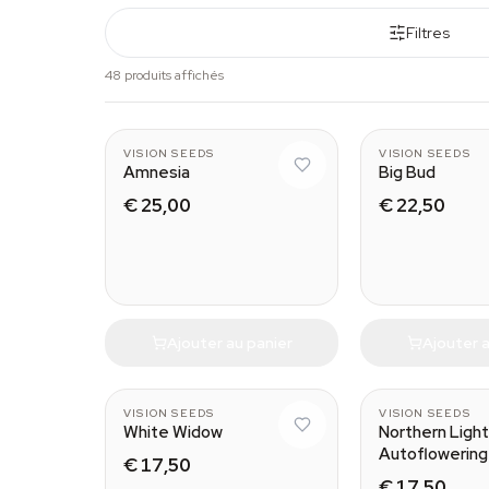
Filtres
48 produits affichés
VISION SEEDS
VISION SEEDS
Amnesia
Big Bud
€ 25,00
€ 22,50
Ajouter au panier
Ajouter a
VISION SEEDS
VISION SEEDS
White Widow
Northern Ligh
Autoflowering
€ 17,50
€ 17,50