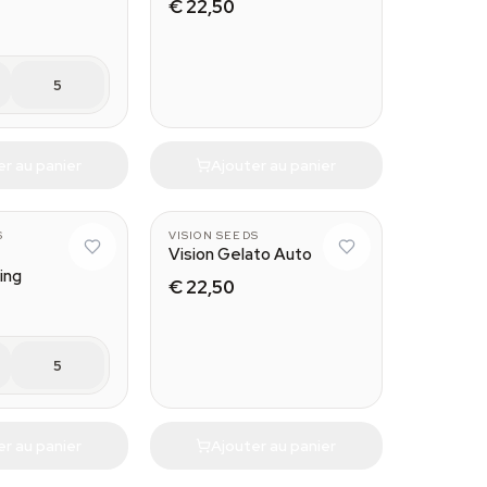
€ 22,50
5
er au panier
Ajouter au panier
S
VISION SEEDS
Vision Gelato Auto
ing
€ 22,50
5
er au panier
Ajouter au panier