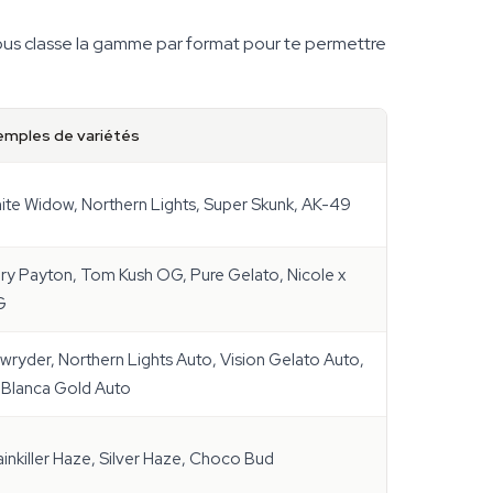
ssous classe la gamme par format pour te permettre
emples de variétés
ite Widow, Northern Lights, Super Skunk, AK-49
ry Payton, Tom Kush OG, Pure Gelato, Nicole x
G
wryder, Northern Lights Auto, Vision Gelato Auto,
 Blanca Gold Auto
ainkiller Haze, Silver Haze, Choco Bud