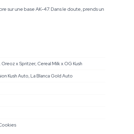
bre sur une base AK-47. Dans le doute, prends un
Oreoz x Spritzer, Cereal Milk x OG Kush
ion Kush Auto, La Blanca Gold Auto
 Cookies