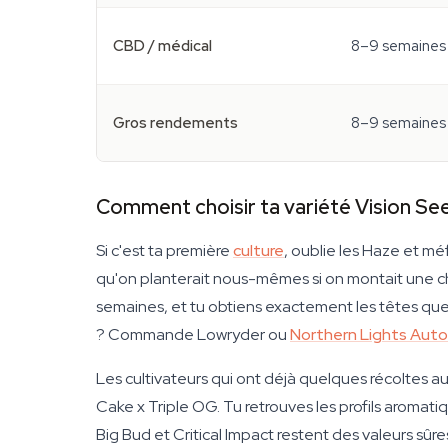
CBD / médical
8–9 semaines 
Gros rendements
8–9 semaines 
Comment choisir ta variété Vision Se
Si c'est ta première
culture
, oublie les Haze et 
qu'on planterait nous-mêmes si on montait une c
semaines, et tu obtiens exactement les têtes qu
? Commande Lowryder ou
Northern Lights Auto
Les cultivateurs qui ont déjà quelques récoltes 
Cake x Triple OG. Tu retrouves les profils aromati
Big Bud et Critical Impact restent des valeurs sûre