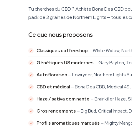
Tu cherches du CBD ? Achète Bona Dea CBD pour un
pack de 3 graines de Northern Lights — tous les cul
Ce que nous proposons
Classiques coffeeshop
— White Widow, North
Génétiques US modernes
— Gary Payton, Tom
Autofloraison
— Lowryder, Northern Lights Au
CBD et médical
— Bona Dea CBD, Medical 49, 
Haze / sativa dominante
— Brainkiller Haze,
Gros rendements
— Big Bud, Critical Impact, 
Profils aromatiques marqués
— Mighty Mango 