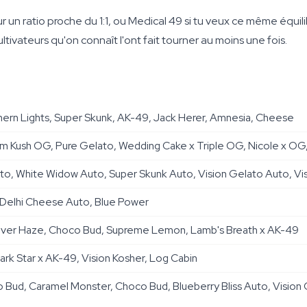
 ratio proche du 1:1, ou Medical 49 si tu veux ce même équili
tivateurs qu'on connaît l'ont fait tourner au moins une fois.
ern Lights, Super Skunk, AK-49, Jack Herer, Amnesia, Cheese
 Kush OG, Pure Gelato, Wedding Cake x Triple OG, Nicole x OG, 
to, White Widow Auto, Super Skunk Auto, Vision Gelato Auto, Vis
Delhi Cheese Auto, Blue Power
 Silver Haze, Choco Bud, Supreme Lemon, Lamb's Breath x AK-49
Dark Star x AK-49, Vision Kosher, Log Cabin
Bud, Caramel Monster, Choco Bud, Blueberry Bliss Auto, Vision