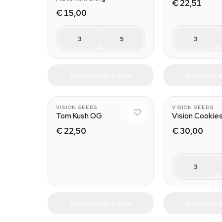
€ 22,51
€ 15,00
3
5
3
Ajouter au panier
Ajouter a
VISION SEEDS
VISION SEEDS
Tom Kush OG
Vision Cookie
€ 22,50
€ 30,00
3
Ajouter au panier
Ajouter a