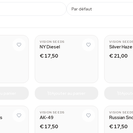
Par défaut
VISION SEEDS
VISION SEED
NY Diesel
Silver Haze
€ 17,50
€ 21,00
u panier
Ajouter au panier
Ajout
VISION SEEDS
VISION SEED
ts
AK-49
Russian Sn
€ 17,50
€ 17,50