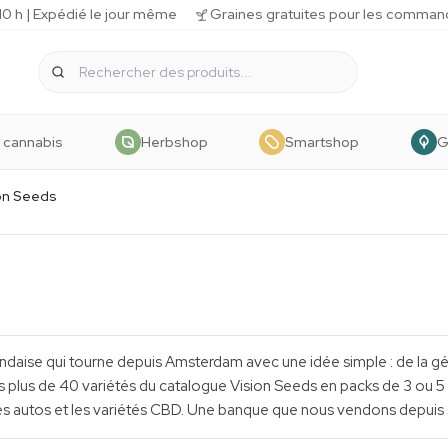
 h | Expédié le jour même
Graines gratuites pour les comman
 cannabis
Herbshop
Smartshop
G
on Seeds
ndaise qui tourne depuis Amsterdam avec une idée simple : de la gén
s plus de 40 variétés du catalogue Vision Seeds en packs de 3 ou 
les autos et les variétés CBD. Une banque que nous vendons depuis 