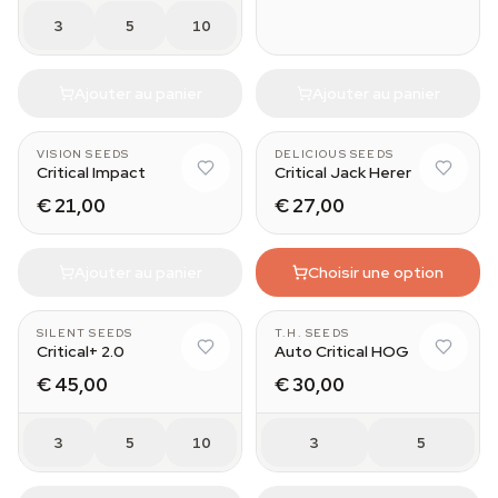
3
5
10
Ajouter au panier
Ajouter au panier
VISION SEEDS
DELICIOUS SEEDS
Critical Impact
Critical Jack Herer
€ 21,00
€ 27,00
Ajouter au panier
Choisir une option
SILENT SEEDS
T.H. SEEDS
Critical+ 2.0
Auto Critical HOG
€ 45,00
€ 30,00
3
5
10
3
5