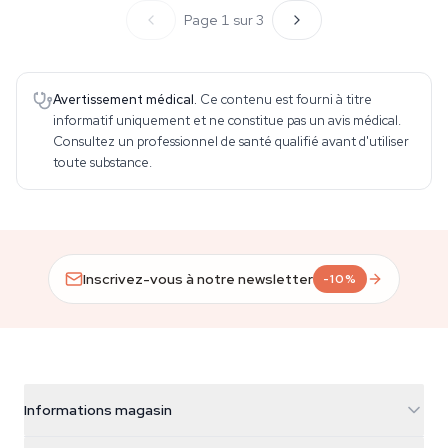
Page 1 sur 3
Avertissement médical.
Ce contenu est fourni à titre
informatif uniquement et ne constitue pas un avis médical.
Consultez un professionnel de santé qualifié avant d'utiliser
toute substance.
Inscrivez-vous à notre newsletter
-10%
Informations magasin
Azarius