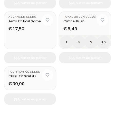
Ajouter au panier
Ajouter au panier
ADVANCED SEEDS
ROYAL QUEEN SEEDS
Auto Critical Soma
Critical Kush
€ 17,50
€ 8,49
1
3
5
10
Ajouter au panier
Ajouter au panier
POSITRONICS SEEDS
CBD+ Critical 47
€ 30,00
Ajouter au panier