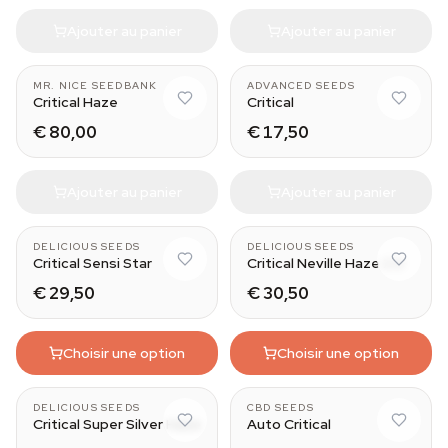
Ajouter au panier
Ajouter au panier
MR. NICE SEEDBANK
ADVANCED SEEDS
Critical Haze
Critical
€ 80,00
€ 17,50
Ajouter au panier
Ajouter au panier
DELICIOUS SEEDS
DELICIOUS SEEDS
Critical Sensi Star
Critical Neville Haze 2.0
€ 29,50
€ 30,50
Choisir une option
Choisir une option
DELICIOUS SEEDS
CBD SEEDS
Critical Super Silver Haze
Auto Critical