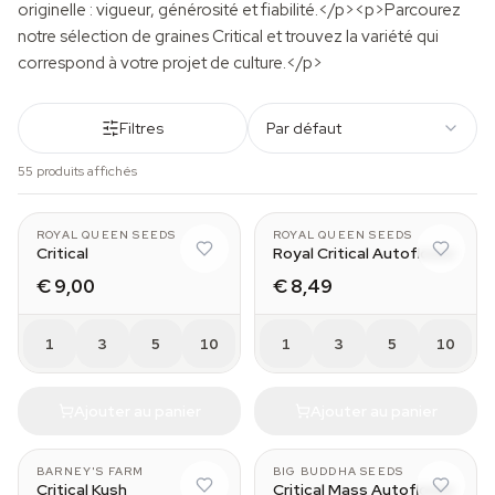
originelle : vigueur, générosité et fiabilité.</p><p>Parcourez
notre sélection de graines Critical et trouvez la variété qui
correspond à votre projet de culture.</p>
Filtres
Par défaut
55 produits affichés
ROYAL QUEEN SEEDS
ROYAL QUEEN SEEDS
Critical
Royal Critical Autoflower
€ 9,00
€ 8,49
1
3
5
10
1
3
5
10
Ajouter au panier
Ajouter au panier
BARNEY'S FARM
BIG BUDDHA SEEDS
Critical Kush
Critical Mass Autoflower