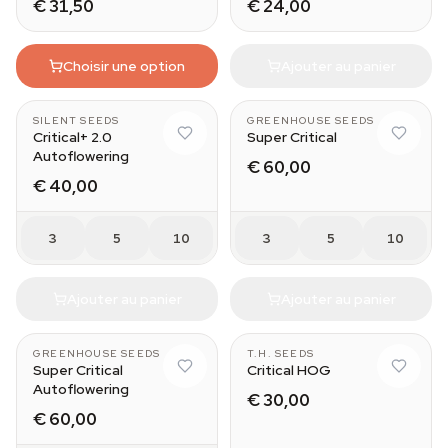
€ 31,50
€ 24,00
Choisir une option
Ajouter au panier
SILENT SEEDS
GREENHOUSE SEEDS
Critical+ 2.0
Super Critical
Autoflowering
€ 60,00
€ 40,00
3
5
10
3
5
10
Ajouter au panier
Ajouter au panier
GREENHOUSE SEEDS
T.H. SEEDS
Super Critical
Critical HOG
Autoflowering
€ 30,00
€ 60,00