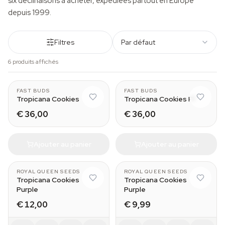
six déclinaisons à acheter, expédiées partout en Europe
depuis 1999.
Filtres
Par défaut
6 produits affichés
FAST BUDS
FAST BUDS
Tropicana Cookies
Tropicana Cookies FF
€ 36,00
€ 36,00
Ajouter au panier
Ajouter au panier
ROYAL QUEEN SEEDS
ROYAL QUEEN SEEDS
Tropicana Cookies
Tropicana Cookies
Purple
Purple
€ 12,00
€ 9,99