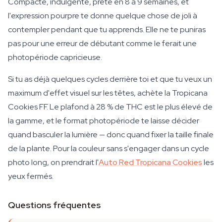
Compacte, indulgente, prête en 8 à 9 semaines, et
l'expression pourpre te donne quelque chose de joli à
contempler pendant que tu apprends. Elle ne te puniras
pas pour une erreur de débutant comme le ferait une
photopériode capricieuse.
Si tu as déjà quelques cycles derrière toi et que tu veux un
maximum d'effet visuel sur les têtes, achète la Tropicana
Cookies FF. Le plafond à 28 % de THC est le plus élevé de
la gamme, et le format photopériode te laisse décider
quand basculer la lumière — donc quand fixer la taille finale
de la plante. Pour la couleur sans s'engager dans un cycle
photo long, on prendrait l'
Auto Red Tropicana Cookies
les
yeux fermés.
Questions fréquentes