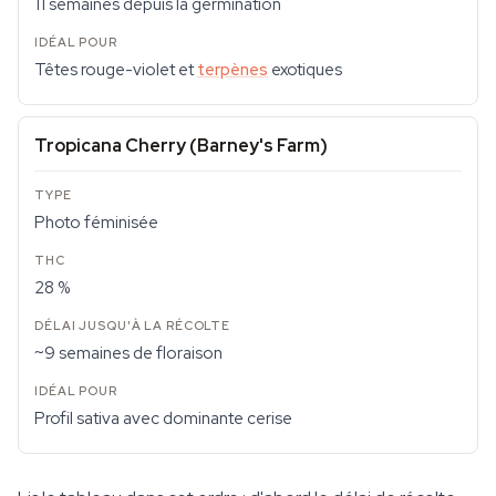
11 semaines depuis la germination
Têtes rouge-violet et
terpènes
exotiques
Tropicana Cherry (Barney's Farm)
Photo féminisée
28 %
~9 semaines de floraison
Profil sativa avec dominante cerise