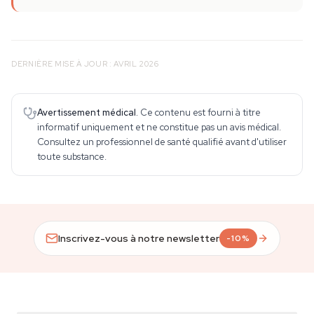
DERNIÈRE MISE À JOUR : AVRIL 2026
Avertissement médical.
Ce contenu est fourni à titre
informatif uniquement et ne constitue pas un avis médical.
Consultez un professionnel de santé qualifié avant d'utiliser
toute substance.
Inscrivez-vous à notre newsletter
-10%