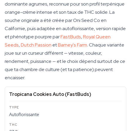
dominante agrumes, reconnue pour son profil terpénique
orange-crème intense et son taux de THC solide. La
souche originale a été créée par Oni Seed Co en
Californie, puis adaptée en autoflorissante, version rapide
et phénotype pourpre par
FastBuds
,
Royal Queen
Seeds
,
Dutch Passion
et
Barney's Farm
. Chaque variante
joue sur un curseur différent — vitesse, couleur,
rendement, puissance — et le choix dépend surtout de ce
que ta chambre de culture (et ta patience) peuvent
encaisser.
Tropicana Cookies Auto (FastBuds)
Autoflorissante