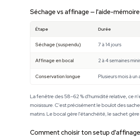
Séchage vs affinage — l'aide-mémoire
Étape
Durée
Séchage (suspendu)
7 à 14 jours
Affinage en bocal
2 à 4 semaines mi
Conservation longue
Plusieurs mois à un 
La fenêtre des 58–62 % d'humidité relative, ce n'es
moisissure. C'est précisément le boulot des sachets
matins. Le bocal gère l'étanchéité, le sachet gère l
Comment choisir ton setup d'affinag