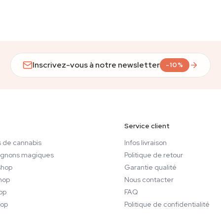
Inscrivez-vous à notre newsletter
-10%
Service client
 de cannabis
Infos livraison
gnons magiques
Politique de retour
hop
Garantie qualité
hop
Nous contacter
op
FAQ
op
Politique de confidentialité