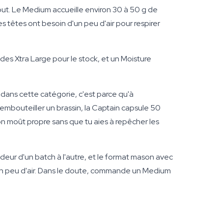
tout. Le Medium accueille environ 30 à 50 g de
s têtes ont besoin d'un peu d'air pour respirer
 des Xtra Large pour le stock, et un Moisture
 dans cette catégorie, c'est parce qu'à
 embouteiller un brassin, la Captain capsule 50
n moût propre sans que tu aies à repêcher les
odeur d'un batch à l'autre, et le format mason avec
 un peu d'air. Dans le doute, commande un Medium