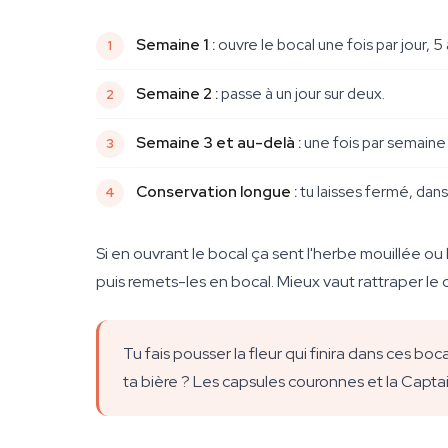
Semaine 1 :
ouvre le bocal une fois par jour, 5
Semaine 2 :
passe à un jour sur deux.
Semaine 3 et au-delà :
une fois par semaine 
Conservation longue :
tu laisses fermé, dans
Si en ouvrant le bocal ça sent l'herbe mouillée ou
puis remets-les en bocal. Mieux vaut rattraper le
Tu fais pousser la fleur qui finira dans ces b
ta bière ? Les capsules couronnes et la Capta