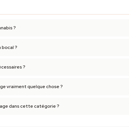
nnabis ?
 bocal ?
écessaires ?
ange vraiment quelque chose ?
age dans cette catégorie ?