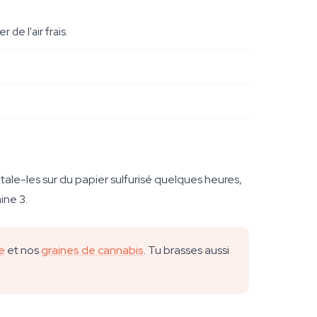
de l'air frais.
étale-les sur du papier sulfurisé quelques heures,
ine 3.
re
et nos
graines de cannabis
. Tu brasses aussi