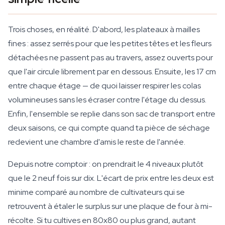
Trois choses, en réalité. D'abord, les plateaux à mailles
fines : assez serrés pour que les petites têtes et les fleurs
détachées ne passent pas au travers, assez ouverts pour
que l'air circule librement par en dessous. Ensuite, les 17 cm
entre chaque étage — de quoi laisser respirer les colas
volumineuses sans les écraser contre l'étage du dessus.
Enfin, l'ensemble se replie dans son sac de transport entre
deux saisons, ce qui compte quand ta pièce de séchage
redevient une chambre d'amis le reste de l'année.
Depuis notre comptoir : on prendrait le 4 niveaux plutôt
que le 2 neuf fois sur dix. L'écart de prix entre les deux est
minime comparé au nombre de cultivateurs qui se
retrouvent à étaler le surplus sur une plaque de four à mi-
récolte. Si tu cultives en 80x80 ou plus grand, autant