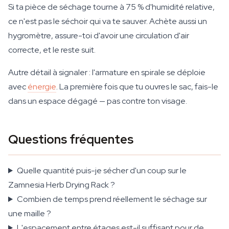
Si ta pièce de séchage tourne à 75 % d'humidité relative,
ce n'est pas le séchoir qui va te sauver. Achète aussi un
hygromètre, assure-toi d'avoir une circulation d'air
correcte, et le reste suit.
Autre détail à signaler : l'armature en spirale se déploie
avec
énergie
. La première fois que tu ouvres le sac, fais-le
dans un espace dégagé — pas contre ton visage.
Questions fréquentes
Quelle quantité puis-je sécher d'un coup sur le
Zamnesia Herb Drying Rack ?
Combien de temps prend réellement le séchage sur
une maille ?
L'espacement entre étages est-il suffisant pour de