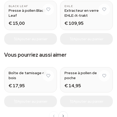
BLACK LEAF
EHLE
Presse à pollen Black
Extracteur en verre
Leaf
EHLE-X-trakt
€ 15,00
€ 109,95
Ajouter au panier
Ajouter au panier
Vous pourriez aussi aimer
Boîte de tamisage en
Presse à pollen de
bois
poche
€ 17,95
€ 14,95
Ajouter au panier
Ajouter au panier