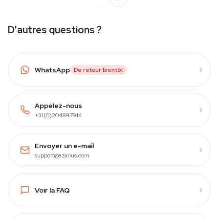
D'autres questions ?
WhatsApp
De retour bientôt
Appelez-nous
+31(0)204897914
Envoyer un e-mail
support@azarius.com
Voir la FAQ