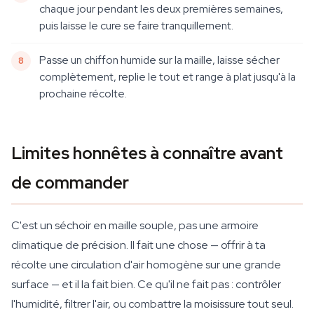
chaque jour pendant les deux premières semaines,
puis laisse le cure se faire tranquillement.
Passe un chiffon humide sur la maille, laisse sécher
complètement, replie le tout et range à plat jusqu'à la
prochaine récolte.
Limites honnêtes à connaître avant
de commander
C'est un séchoir en maille souple, pas une armoire
climatique de précision. Il fait une chose — offrir à ta
récolte une circulation d'air homogène sur une grande
surface — et il la fait bien. Ce qu'il ne fait pas : contrôler
l'humidité, filtrer l'air, ou combattre la moisissure tout seul.