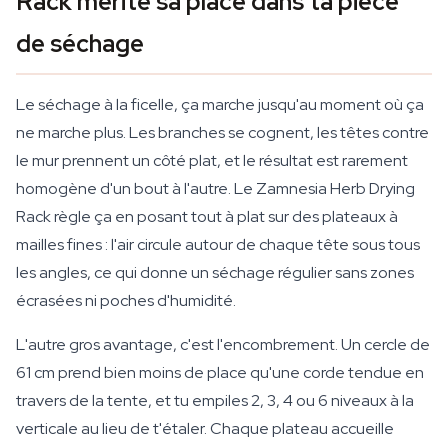
Rack mérite sa place dans ta pièce
de séchage
Le séchage à la ficelle, ça marche jusqu'au moment où ça
ne marche plus. Les branches se cognent, les têtes contre
le mur prennent un côté plat, et le résultat est rarement
homogène d'un bout à l'autre. Le Zamnesia Herb Drying
Rack règle ça en posant tout à plat sur des plateaux à
mailles fines : l'air circule autour de chaque tête sous tous
les angles, ce qui donne un séchage régulier sans zones
écrasées ni poches d'humidité.
L'autre gros avantage, c'est l'encombrement. Un cercle de
61 cm prend bien moins de place qu'une corde tendue en
travers de la tente, et tu empiles 2, 3, 4 ou 6 niveaux à la
verticale au lieu de t'étaler. Chaque plateau accueille