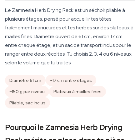
Le Zamnesia Herb Drying Rack est un séchoir pliable à
plusieurs étages, pensé pour accueillir tes têtes
fraîchement manucurées et tes herbes sur des plateaux à
mailles fines. Diamètre ouvert de 61 cm, environ 17 cm
entre chaque étage, et un sac de transport inclus pour le
ranger entre deux récoltes. Tu choisis 2, 3, 4 ou 6 niveaux
selon le volume que tu traites.
Diamètre 61 cm
~17 cm entre étages
~150 g par niveau
Plateaux à mailles fines
Pliable, sac inclus
Pourquoi le Zamnesia Herb Drying