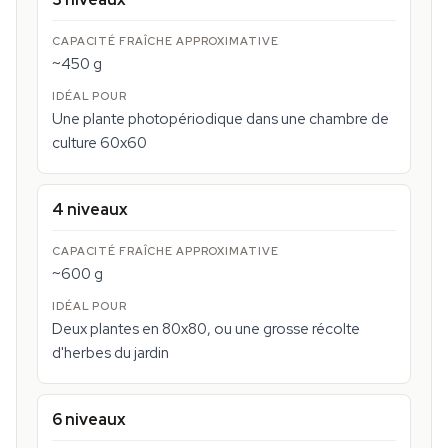
~450 g
Une plante photopériodique dans une chambre de
culture 60x60
4 niveaux
~600 g
Deux plantes en 80x80, ou une grosse récolte
d'herbes du jardin
6 niveaux