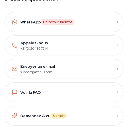
WhatsApp
De retour bientôt
Appelez-nous
+31(0)204897914
Envoyer un e-mail
support@azarius.com
Voir la FAQ
Demandez A
i
zu
Bientôt