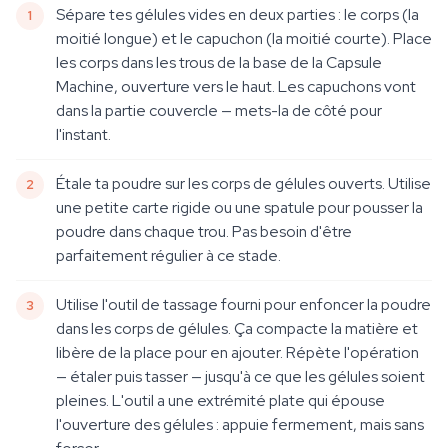
Sépare tes gélules vides en deux parties : le corps (la
moitié longue) et le capuchon (la moitié courte). Place
les corps dans les trous de la base de la Capsule
Machine, ouverture vers le haut. Les capuchons vont
dans la partie couvercle — mets-la de côté pour
l'instant.
Étale ta poudre sur les corps de gélules ouverts. Utilise
une petite carte rigide ou une spatule pour pousser la
poudre dans chaque trou. Pas besoin d'être
parfaitement régulier à ce stade.
Utilise l'outil de tassage fourni pour enfoncer la poudre
dans les corps de gélules. Ça compacte la matière et
libère de la place pour en ajouter. Répète l'opération
— étaler puis tasser — jusqu'à ce que les gélules soient
pleines. L'outil a une extrémité plate qui épouse
l'ouverture des gélules : appuie fermement, mais sans