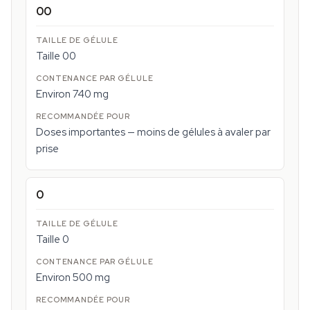
00
Taille 00
Environ 740 mg
Doses importantes — moins de gélules à avaler par
prise
0
Taille 0
Environ 500 mg