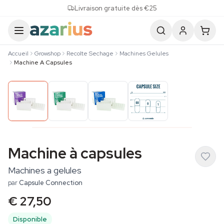
Skip to content
Livraison gratuite dès €25
Accueil
Growshop
Recolte Sechage
Machines Gelules
Machine A Capsules
Machine à capsules
Machines a gelules
par
Capsule Connection
€ 27,50
Disponible