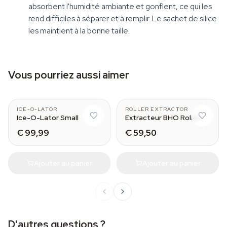
absorbent l'humidité ambiante et gonflent, ce qui les
rend difficiles à séparer et à remplir. Le sachet de silice
les maintient à la bonne taille.
Vous pourriez aussi aimer
3 bag set
Medium (15 cm)
ICE-O-LATOR
ROLLER EXTRACTOR
Ice-O-Lator Small
Extracteur BHO Roller
€ 99,99
€ 59,50
Ajouter au panier
Ajouter au panier
D'autres questions ?