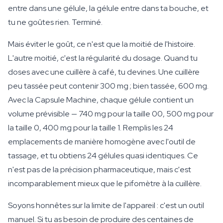
entre dans une gélule, la gélule entre dans ta bouche, et
tu ne goûtes rien. Terminé.
Mais éviter le goût, ce n'est que la moitié de l'histoire.
L'autre moitié, c'est la régularité du dosage. Quand tu
doses avec une cuillère à café, tu devines. Une cuillère
peu tassée peut contenir 300 mg ; bien tassée, 600 mg.
Avec la Capsule Machine, chaque gélule contient un
volume prévisible — 740 mg pour la taille 00, 500 mg pour
la taille 0, 400 mg pour la taille 1. Remplis les 24
emplacements de manière homogène avec l'outil de
tassage, et tu obtiens 24 gélules quasi identiques. Ce
n'est pas de la précision pharmaceutique, mais c'est
incomparablement mieux que le pifomètre à la cuillère.
Soyons honnêtes sur la limite de l'appareil : c'est un outil
manuel. Si tu as besoin de produire des centaines de