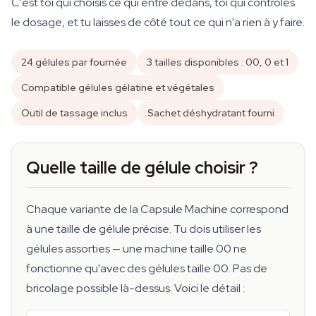
C'est toi qui choisis ce qui entre dedans, toi qui contrôles
le dosage, et tu laisses de côté tout ce qui n'a rien à y faire.
24 gélules par fournée
3 tailles disponibles : 00, 0 et 1
Compatible gélules gélatine et végétales
Outil de tassage inclus
Sachet déshydratant fourni
Quelle taille de gélule choisir ?
Chaque variante de la Capsule Machine correspond
à une taille de gélule précise. Tu dois utiliser les
gélules assorties — une machine taille 00 ne
fonctionne qu'avec des gélules taille 00. Pas de
bricolage possible là-dessus. Voici le détail :