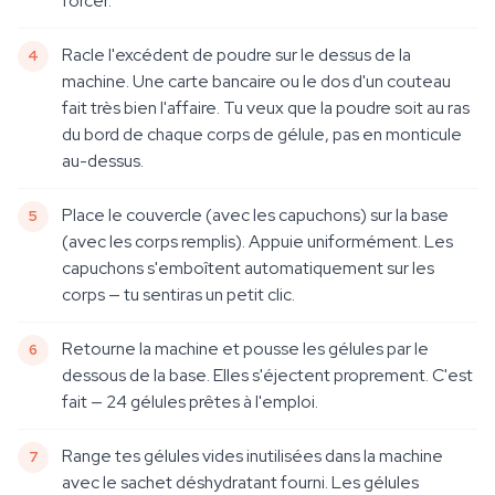
forcer.
Racle l'excédent de poudre sur le dessus de la
machine. Une carte bancaire ou le dos d'un couteau
fait très bien l'affaire. Tu veux que la poudre soit au ras
du bord de chaque corps de gélule, pas en monticule
au-dessus.
Place le couvercle (avec les capuchons) sur la base
(avec les corps remplis). Appuie uniformément. Les
capuchons s'emboîtent automatiquement sur les
corps — tu sentiras un petit clic.
Retourne la machine et pousse les gélules par le
dessous de la base. Elles s'éjectent proprement. C'est
fait — 24 gélules prêtes à l'emploi.
Range tes gélules vides inutilisées dans la machine
avec le sachet déshydratant fourni. Les gélules