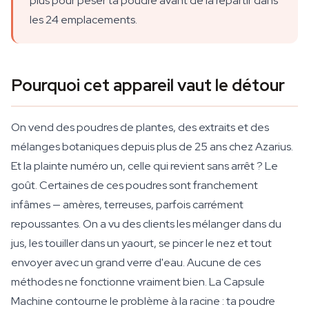
plus pour peser ta poudre avant de la répartir dans
les 24 emplacements.
Pourquoi cet appareil vaut le détour
On vend des poudres de plantes, des extraits et des
mélanges botaniques depuis plus de 25 ans chez Azarius.
Et la plainte numéro un, celle qui revient sans arrêt ? Le
goût. Certaines de ces poudres sont franchement
infâmes — amères, terreuses, parfois carrément
repoussantes. On a vu des clients les mélanger dans du
jus, les touiller dans un yaourt, se pincer le nez et tout
envoyer avec un grand verre d'eau. Aucune de ces
méthodes ne fonctionne vraiment bien. La Capsule
Machine contourne le problème à la racine : ta poudre