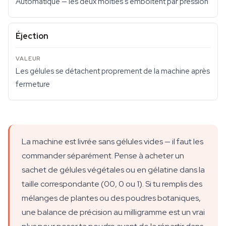
Automatique — les deux moitiés s'emboîtent par pression
Éjection
Les gélules se détachent proprement de la machine après
fermeture
La machine est livrée sans gélules vides — il faut les
commander séparément. Pense à acheter un
sachet de gélules végétales ou en gélatine dans la
taille correspondante (00, 0 ou 1). Si tu remplis des
mélanges de plantes ou des poudres botaniques,
une balance de précision au milligramme est un vrai