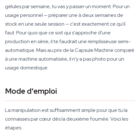
gélules par semaine, tu vas y passer un moment. Pour un
usage personnel — préparer une à deux semaines de
stock en une seule session — c'est exactement ce qu'il
faut. Pour quoi que ce soit qui s'approche d'une
production en série, il te faudrait une remplisseuse semi-
automatique. Mais au prix de la Capsule Machine comparé
à une machine automatisée, il n'y a pas photo pour un
usage domestique.
Mode d'emploi
La manipulation est suffisamment simple pour que tu la
connaisses par cœur dès la deuxième fournée. Voici les
étapes :