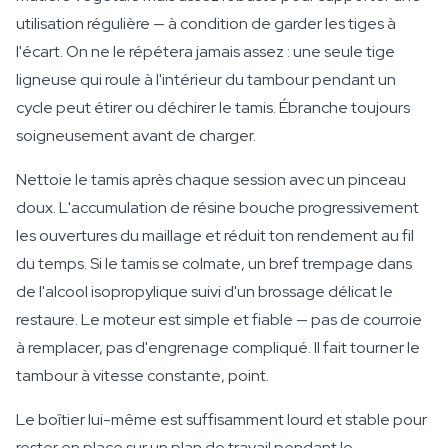
utilisation régulière — à condition de garder les tiges à
l'écart. On ne le répétera jamais assez : une seule tige
ligneuse qui roule à l'intérieur du tambour pendant un
cycle peut étirer ou déchirer le tamis. Ébranche toujours
soigneusement avant de charger.
Nettoie le tamis après chaque session avec un pinceau
doux. L'accumulation de résine bouche progressivement
les ouvertures du maillage et réduit ton rendement au fil
du temps. Si le tamis se colmate, un bref trempage dans
de l'alcool isopropylique suivi d'un brossage délicat le
restaure. Le moteur est simple et fiable — pas de courroie
à remplacer, pas d'engrenage compliqué. Il fait tourner le
tambour à vitesse constante, point.
Le boîtier lui-même est suffisamment lourd et stable pour
rester en place sur un plan de travail pendant le