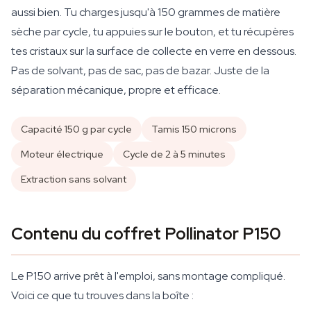
aussi bien. Tu charges jusqu'à 150 grammes de matière
sèche par cycle, tu appuies sur le bouton, et tu récupères
tes cristaux sur la surface de collecte en verre en dessous.
Pas de solvant, pas de sac, pas de bazar. Juste de la
séparation mécanique, propre et efficace.
Capacité 150 g par cycle
Tamis 150 microns
Moteur électrique
Cycle de 2 à 5 minutes
Extraction sans solvant
Contenu du coffret Pollinator P150
Le P150 arrive prêt à l'emploi, sans montage compliqué.
Voici ce que tu trouves dans la boîte :