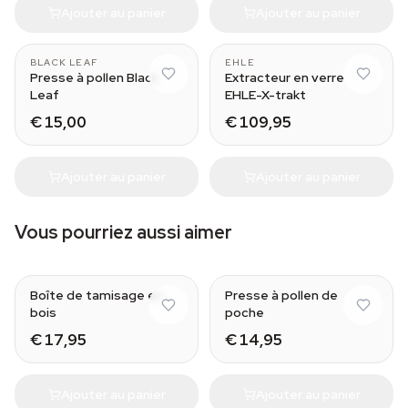
Ajouter au panier
Ajouter au panier
Small
BLACK LEAF
EHLE
Presse à pollen Black
Extracteur en verre
Leaf
EHLE-X-trakt
€ 15,00
€ 109,95
Ajouter au panier
Ajouter au panier
Vous pourriez aussi aimer
Boîte de tamisage en
Presse à pollen de
bois
poche
€ 17,95
€ 14,95
Ajouter au panier
Ajouter au panier