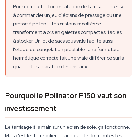
Pour compléter ton installation de tamisage, pense
à commander un jeu d'écrans de pressage ou une
presse à pollen — tes cristaux récoltés se
transforment alors en galettes compactes, faciles
à stocker. Un lot de sacs sous vide facilite aussi
l'étape de congélation préalable : une fermeture
hermétique correcte fait une vraie différence sur la
qualité de séparation des cristaux.
Pourquoi le Pollinator P150 vaut son
investissement
Le tamisage à la main sur un écran de soie, ça fonctionne.
Mais c'est lent, irrégulier, et au bout de dix minutes tes