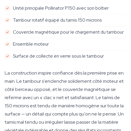
Unité principale Pollinator P150 avec son boîtier
Tambour rotatif équipé du tamis 150 microns
Couvercle magnétique pour le chargement du tambour
Ensemble moteur
Surface de collecte en verre sous le tambour
La construction inspire confiance dès la première prise en
main. Le tambour s'enclenche solidement côté moteur et
côté berceau opposé, et le couvercle magnétique se
referme avec un « clac » net et satisfaisant. Le tamis de
150 microns est tendu de manière homogène sur toute la
surface — un détail qui compte plus qu'on ne le pense. Un
tamis mal tendu ou irrégulier laisse passer de la matière
végétale indésirable et donne des résultats inconstants.