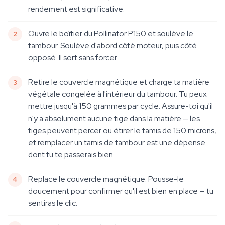
rendement est significative.
Ouvre le boîtier du Pollinator P150 et soulève le
tambour. Soulève d'abord côté moteur, puis côté
opposé. Il sort sans forcer.
Retire le couvercle magnétique et charge ta matière
végétale congelée à l'intérieur du tambour. Tu peux
mettre jusqu'à 150 grammes par cycle. Assure-toi qu'il
n'y a absolument aucune tige dans la matière — les
tiges peuvent percer ou étirer le tamis de 150 microns,
et remplacer un tamis de tambour est une dépense
dont tu te passerais bien.
Replace le couvercle magnétique. Pousse-le
doucement pour confirmer qu'il est bien en place — tu
sentiras le clic.