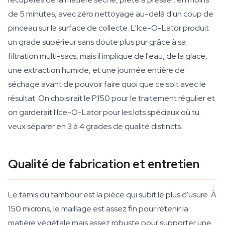
de 5 minutes, avec zéro nettoyage au-delà d'un coup de
pinceau sur la surface de collecte. L'Ice-O-Lator produit
un grade supérieur sans doute plus pur grâce à sa
filtration multi-sacs, mais il implique de l'eau, de la glace,
une extraction humide, et une journée entière de
séchage avant de pouvoir faire quoi que ce soit avec le
résultat. On choisirait le P150 pour le traitement régulier et
on garderait l'Ice-O-Lator pour les lots spéciaux où tu
veux séparer en 3 à 4 grades de qualité distincts.
Qualité de fabrication et entretien
Le tamis du tambour est la pièce qui subit le plus d'usure. À
150 microns, le maillage est assez fin pour retenir la
matière végétale mais assez robuste pour supporter une