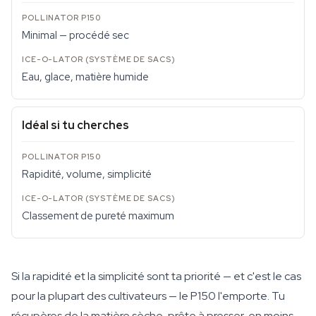
Minimal — procédé sec
Eau, glace, matière humide
Idéal si tu cherches
Rapidité, volume, simplicité
Classement de pureté maximum
Si la rapidité et la simplicité sont ta priorité — et c'est le cas
pour la plupart des cultivateurs — le P150 l'emporte. Tu
récupères de la matière sèche, prête à presser, en moins