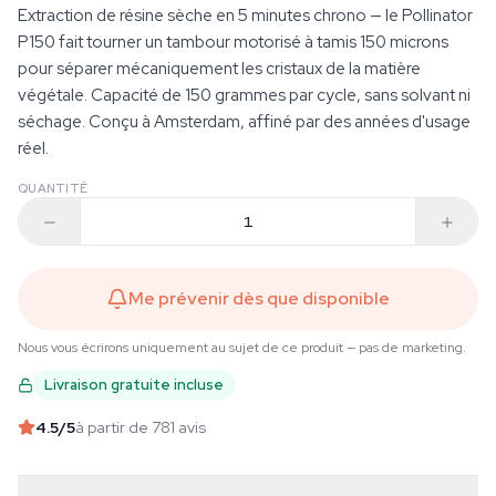
Extraction de résine sèche en 5 minutes chrono — le Pollinator
P150 fait tourner un tambour motorisé à tamis 150 microns
pour séparer mécaniquement les cristaux de la matière
végétale. Capacité de 150 grammes par cycle, sans solvant ni
séchage. Conçu à Amsterdam, affiné par des années d'usage
réel.
QUANTITÉ
Me prévenir dès que disponible
Nous vous écrirons uniquement au sujet de ce produit — pas de marketing.
Livraison gratuite incluse
4.5
/5
à partir de 781 avis