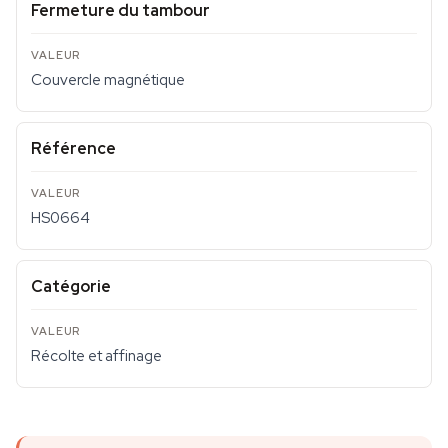
Fermeture du tambour
Couvercle magnétique
Référence
HS0664
Catégorie
Récolte et affinage