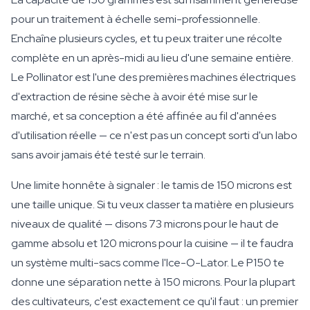
pour un traitement à échelle semi-professionnelle.
Enchaîne plusieurs cycles, et tu peux traiter une récolte
complète en un après-midi au lieu d'une semaine entière.
Le Pollinator est l'une des premières machines électriques
d'extraction de résine sèche à avoir été mise sur le
marché, et sa conception a été affinée au fil d'années
d'utilisation réelle — ce n'est pas un concept sorti d'un labo
sans avoir jamais été testé sur le terrain.
Une limite honnête à signaler : le tamis de 150 microns est
une taille unique. Si tu veux classer ta matière en plusieurs
niveaux de qualité — disons 73 microns pour le haut de
gamme absolu et 120 microns pour la cuisine — il te faudra
un système multi-sacs comme l'Ice-O-Lator. Le P150 te
donne une séparation nette à 150 microns. Pour la plupart
des cultivateurs, c'est exactement ce qu'il faut : un premier