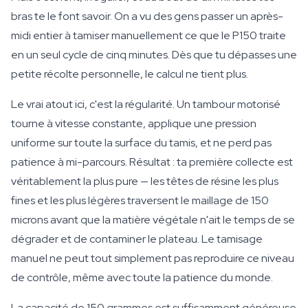
bras te le font savoir. On a vu des gens passer un après-
midi entier à tamiser manuellement ce que le P150 traite
en un seul cycle de cinq minutes. Dès que tu dépasses une
petite récolte personnelle, le calcul ne tient plus.
Le vrai atout ici, c'est la régularité. Un tambour motorisé
tourne à vitesse constante, applique une pression
uniforme sur toute la surface du tamis, et ne perd pas
patience à mi-parcours. Résultat : ta première collecte est
véritablement la plus pure — les têtes de résine les plus
fines et les plus légères traversent le maillage de 150
microns avant que la matière végétale n'ait le temps de se
dégrader et de contaminer le plateau. Le tamisage
manuel ne peut tout simplement pas reproduire ce niveau
de contrôle, même avec toute la patience du monde.
La capacité de 150 grammes est suffisamment généreuse