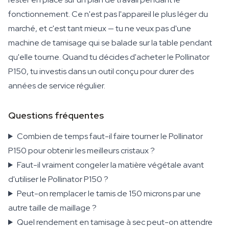
fonctionnement. Ce n'est pas l'appareil le plus léger du
marché, et c'est tant mieux — tu ne veux pas d'une
machine de tamisage qui se balade sur la table pendant
qu'elle tourne. Quand tu décides d'acheter le Pollinator
P150, tu investis dans un outil conçu pour durer des
années de service régulier.
Questions fréquentes
Combien de temps faut-il faire tourner le Pollinator
P150 pour obtenir les meilleurs cristaux ?
Faut-il vraiment congeler la matière végétale avant
d'utiliser le Pollinator P150 ?
Peut-on remplacer le tamis de 150 microns par une
autre taille de maillage ?
Quel rendement en tamisage à sec peut-on attendre