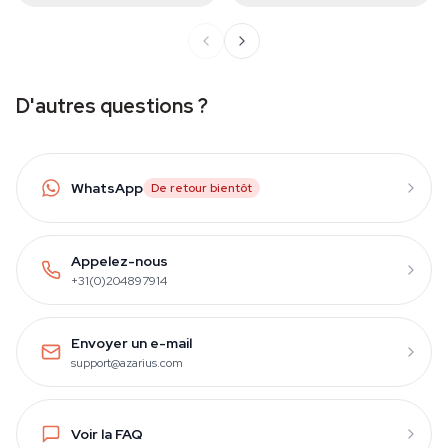
D'autres questions ?
WhatsApp
De retour bientôt
Appelez-nous
+31(0)204897914
Envoyer un e-mail
support@azarius.com
Voir la FAQ