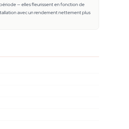
opériode — elles fleurissent en fonction de
nstallation avec un rendement nettement plus