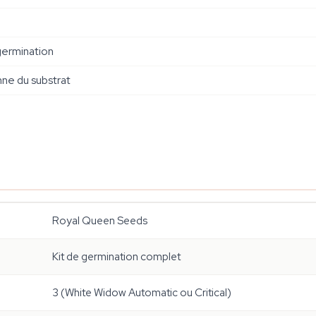
germination
nne du substrat
Royal Queen Seeds
Kit de germination complet
3 (White Widow Automatic ou Critical)