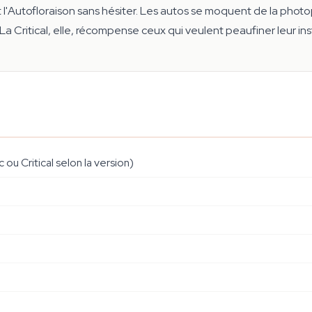
it l'Autofloraison sans hésiter. Les autos se moquent de la phot
La Critical, elle, récompense ceux qui veulent peaufiner leur i
u Critical selon la version)