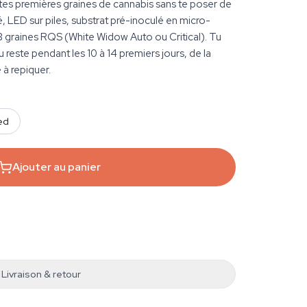
 tes premières graines de cannabis sans te poser de
, LED sur piles, substrat pré-inoculé en micro-
 graines RQS (White Widow Auto ou Critical). Tu
du reste pendant les 10 à 14 premiers jours, de la
 à repiquer.
ed
Ajouter au panier
Livraison & retour