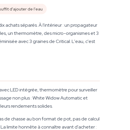
 suffit d'ajouter de l'eau
dix achats séparés. À l'intérieur : un propagateur
iles, un thermomètre, des micro-organismes et 3
nisée avec 3 graines de Critical. L'eau, c'est
 avec LED intégrée, thermomètre pour surveiller
issage non plus : White Widow Automatic et
 leurs rendements solides.
as de chasse au bon format de pot, pas de calcul
 La limite honnête à connaître avant d'acheter :