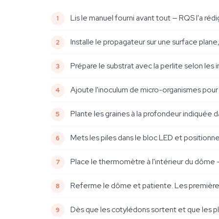
Lis le manuel fourni avant tout — RQS l'a réd
Installe le propagateur sur une surface plane, à
Prépare le substrat avec la perlite selon les 
Ajoute l'inoculum de micro-organismes pour r
Plante les graines à la profondeur indiquée 
Mets les piles dans le bloc LED et positionn
Place le thermomètre à l'intérieur du dôme —
Referme le dôme et patiente. Les premières 
Dès que les cotylédons sortent et que les pl