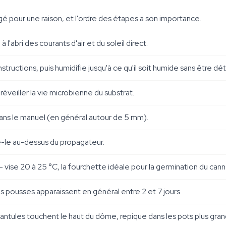
igé pour une raison, et l'ordre des étapes a son importance.
 l'abri des courants d'air et du soleil direct.
instructions, puis humidifie jusqu'à ce qu'il soit humide sans être d
éveiller la vie microbienne du substrat.
dans le manuel (en général autour de 5 mm).
e-le au-dessus du propagateur.
 vise 20 à 25 °C, la fourchette idéale pour la germination du cann
pousses apparaissent en général entre 2 et 7 jours.
antules touchent le haut du dôme, repique dans les pots plus grand