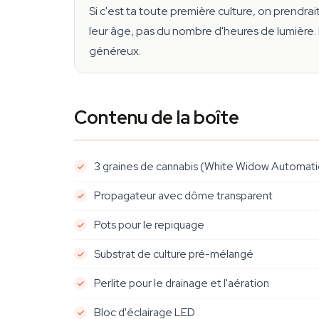
Si c'est ta toute première culture, on prendra
leur âge, pas du nombre d'heures de lumière. 
généreux.
Contenu de la boîte
3 graines de cannabis (White Widow Automatic o
Propagateur avec dôme transparent
Pots pour le repiquage
Substrat de culture pré-mélangé
Perlite pour le drainage et l'aération
Bloc d'éclairage LED