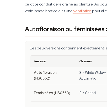
ce kit te conduit de la graine au plantule. Au bo
vraie lampe horticole et une
ventilation
pour alle
Autofloraison ou féminisées 
Les deux versions contiennent exactement le
Version
Graines
Autofloraison
3 × White Widow
(HS0562)
Automatic
Féminisées (HS0563)
3 × Critical