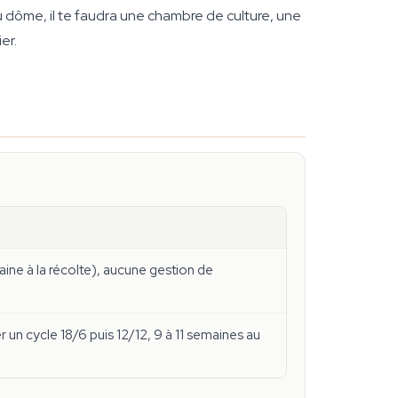
du dôme, il te faudra une chambre de culture, une
er.
aine à la récolte), aucune gestion de
r un cycle 18/6 puis 12/12, 9 à 11 semaines au