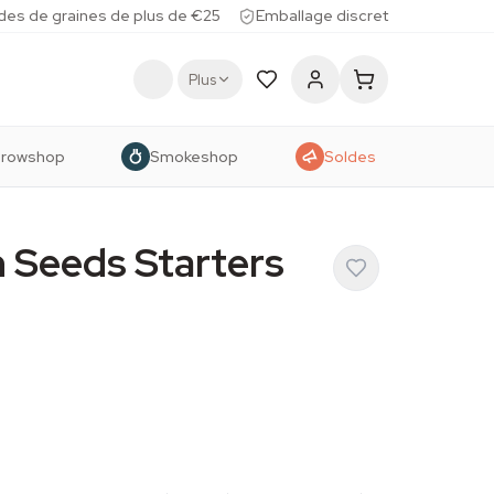
des de graines de plus de €25
Emballage discret
Plus
rowshop
Smokeshop
Soldes
 Seeds Starters