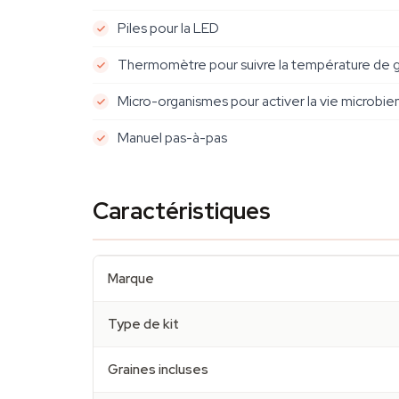
Piles pour la LED
Thermomètre pour suivre la température de 
Micro-organismes pour activer la vie microbie
Manuel pas-à-pas
Caractéristiques
Marque
Type de kit
Graines incluses