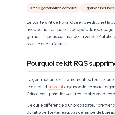
Kit de germination complet
3 graines incluses
Le Starters Kit de Royal Queen Seeds, c'est la boî
avec dôme transparent, des pots de repiquage, u
graines. Tu peux commander la version Autoflorai
tout ce que tu fournis.
Pourquoi ce kit RQS supprime
La germination, c'est le moment où tout se joue.
le climat, et
substrat
déjà inoculé en micro-organ
Critical sont parmi les variétés les plus vendues
Ce qui le différencie d'un propagateur premier 
du ratio perlite/terreau, pas de lampe de bureau 