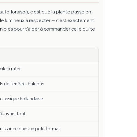
l'autofloraison, c'est que la plante passe en
ycle lumineux à respecter — c'est exactement
ponibles pour t'aider à commander celle qui te
cile à rater
ds de fenêtre, balcons
classique hollandaise
ût avant tout
puissance dans un petit format