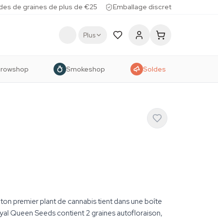
des de graines de plus de €25
Emballage discret
Plus
rowshop
Smokeshop
Soldes
r ton premier plant de cannabis tient dans une boîte
yal Queen Seeds contient 2 graines autofloraison,