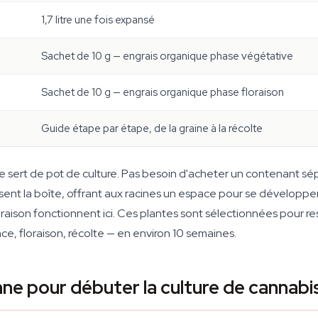
1,7 litre une fois expansé
Sachet de 10 g — engrais organique phase végétative
Sachet de 10 g — engrais organique phase floraison
Guide étape par étape, de la graine à la récolte
 sert de pot de culture. Pas besoin d'acheter un contenant sép
ent la boîte, offrant aux racines un espace pour se développer. 
aison fonctionnent ici. Ces plantes sont sélectionnées pour re
ce, floraison, récolte — en environ 10 semaines.
ne pour débuter la culture de cannabi