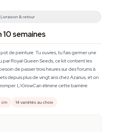
Livraison & retour
en 10 semaines
 pot de peinture. Tu ouvres, tu fais germer une
çu par Royal Queen Seeds, ce kit contient les
besoin de passer trois heures sur des forums à
ts depuis plus de vingt ans chez Azarius, et on
 tromper. L'iGrowCan élimine cette barrière.
0 cm
14 variétés au choix