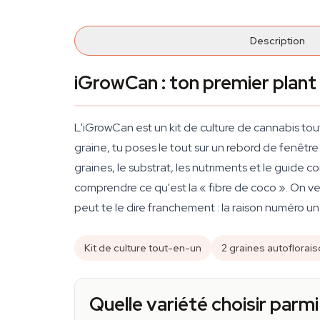
Description
iGrowCan : ton premier plant 
L'iGrowCan est un kit de culture de cannabis tou
graine, tu poses le tout sur un rebord de fenêtre
graines, le substrat, les nutriments et le guide
comprendre ce qu'est la « fibre de coco ». On v
peut te le dire franchement : la raison numéro un
Kit de culture tout-en-un
2 graines autoflorais
Quelle variété choisir parmi