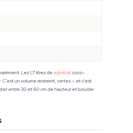
arément. Les 1,7 litres de
substrat
coco-
C'est un volume restreint, certes — et c'est
ster entre 30 et 60 cm de hauteur et boucler
s