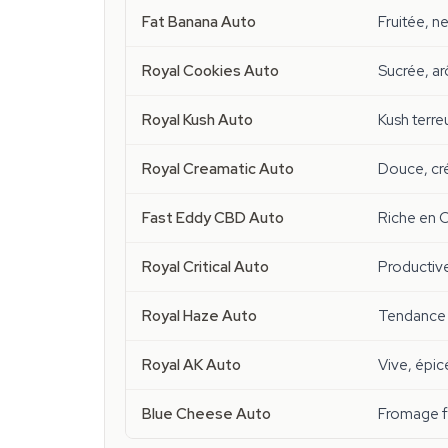
Fat Banana Auto
Fruitée, ne
Royal Cookies Auto
Sucrée, a
Royal Kush Auto
Kush terre
Royal Creamatic Auto
Douce, cr
Fast Eddy CBD Auto
Riche en 
Royal Critical Auto
Productiv
Royal Haze Auto
Tendance s
Royal AK Auto
Vive, épic
Blue Cheese Auto
Fromage fu