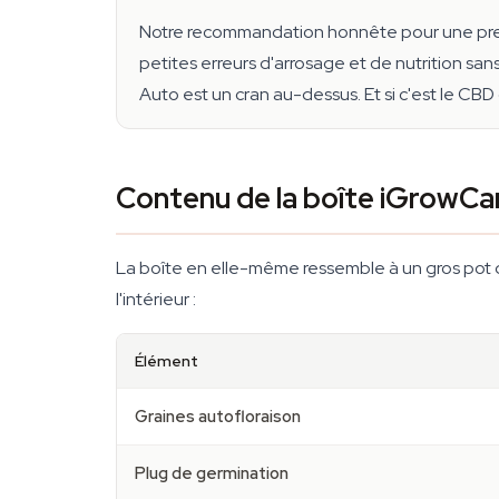
Notre recommandation honnête pour une pre
petites erreurs d'arrosage et de nutrition sa
Auto est un cran au-dessus. Et si c'est le CBD q
Contenu de la boîte iGrowCa
La boîte en elle-même ressemble à un gros pot de 
l'intérieur :
Élément
Graines autofloraison
Plug de germination