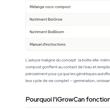
Mélange coco-compost
Nutriment BioGrow
Nutriment BioBloom
Manuel d'instructions
L'astuce maligne du concept : la boîte elle-même
compost gonflent au contact de l'eau et rempliss
précisément pour ça que les génétiques autoflor
leur cycle de vie complet — germination, croissan
Pourquoi l'iGrowCan fonction