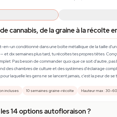
de cannabis, de la graine à la récolte 
t-en-un conditionné dans une boîte métallique de la taille d'un
 — et dix semaines plus tard, tu récoltes tes propres têtes. Con
 complet. Pas besoin de commander quoi que ce soit d'autre, pas 
end des chambres de culture et des systèmes d'éclairage comple
 pour laquelle les gens ne se lancent jamais, c'est la peur de se
on incluses
10 semaines graine-récolte
Hauteur max : 30–6
 les 14 options autofloraison ?