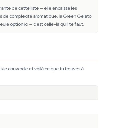
érante de cette liste — elle encaisse les
plus de complexité aromatique, la Green Gelato
e option ici — c'est celle-là qu'il te faut.
s le couvercle et voilà ce que tu trouves à