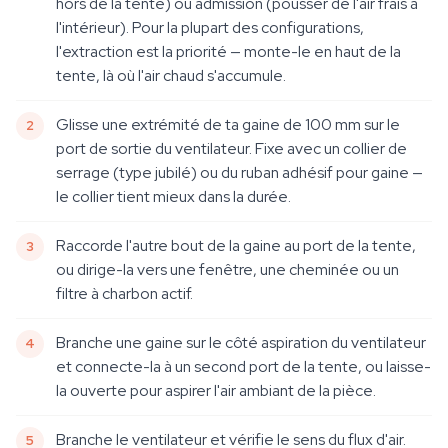
hors de la tente) ou admission (pousser de l'air frais à
l'intérieur). Pour la plupart des configurations,
l'extraction est la priorité — monte-le en haut de la
tente, là où l'air chaud s'accumule.
Glisse une extrémité de ta gaine de 100 mm sur le
port de sortie du ventilateur. Fixe avec un collier de
serrage (type jubilé) ou du ruban adhésif pour gaine —
le collier tient mieux dans la durée.
Raccorde l'autre bout de la gaine au port de la tente,
ou dirige-la vers une fenêtre, une cheminée ou un
filtre à charbon actif.
Branche une gaine sur le côté aspiration du ventilateur
et connecte-la à un second port de la tente, ou laisse-
la ouverte pour aspirer l'air ambiant de la pièce.
Branche le ventilateur et vérifie le sens du flux d'air.