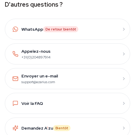
D'autres questions ?
WhatsApp
De retour bientôt
Appelez-nous
+31(0)204897914
Envoyer un e-mail
support@azarius.com
Voir la FAQ
Demandez A
i
zu
Bientôt