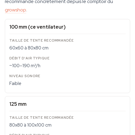
recommande concrètement depuis le comptoir du
growshop
.
100 mm (ce ventilateur)
60x60 à 80x80 cm
~100–190 m³/h
Faible
125 mm
80x80 à 100x100 cm