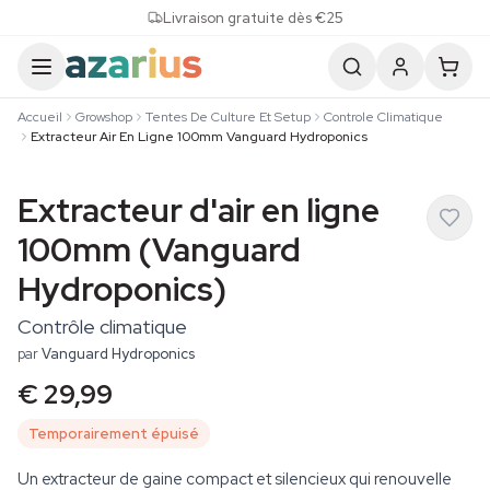
Skip to content
Livraison gratuite dès €25
Accueil
Growshop
Tentes De Culture Et Setup
Controle Climatique
Extracteur Air En Ligne 100mm Vanguard Hydroponics
Extracteur d'air en ligne
100mm (Vanguard
Hydroponics)
Contrôle climatique
par
Vanguard Hydroponics
€ 29,99
Temporairement épuisé
Un extracteur de gaine compact et silencieux qui renouvelle