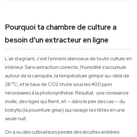
Pourquoi ta chambre de culture a
besoin d'un extracteur en ligne
L'air stagnant, c'est l'ennemi silencieux de toute culture en
intérieur. Sans extraction correcte, l'humidité s'accumule
autour de la canopée, la température grimpe au-delà de
28 °C, et le taux de CO2 chute sous les 400 ppm
nécessaires à la photosynthèse. Résultat : une croissance
molle, des tiges qui filent, et — dans le pire des cas — du
botrytis (la pourriture grise) qui ravage tes têtes en une
seule nuit.
On a vu des cultivateurs perdre des récoltes entières