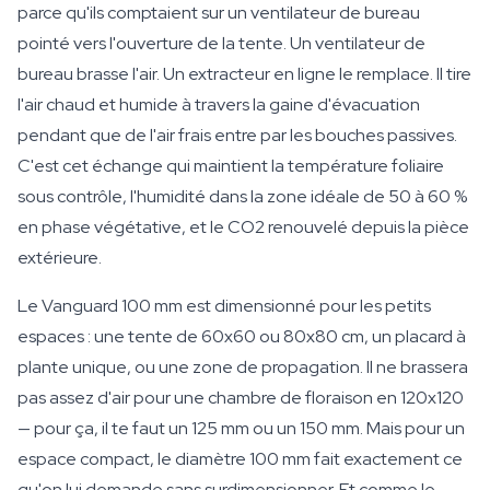
parce qu'ils comptaient sur un ventilateur de bureau
pointé vers l'ouverture de la tente. Un ventilateur de
bureau brasse l'air. Un extracteur en ligne le remplace. Il tire
l'air chaud et humide à travers la gaine d'évacuation
pendant que de l'air frais entre par les bouches passives.
C'est cet échange qui maintient la température foliaire
sous contrôle, l'humidité dans la zone idéale de 50 à 60 %
en phase végétative, et le CO2 renouvelé depuis la pièce
extérieure.
Le Vanguard 100 mm est dimensionné pour les petits
espaces : une tente de 60x60 ou 80x80 cm, un placard à
plante unique, ou une zone de propagation. Il ne brassera
pas assez d'air pour une chambre de floraison en 120x120
— pour ça, il te faut un 125 mm ou un 150 mm. Mais pour un
espace compact, le diamètre 100 mm fait exactement ce
qu'on lui demande sans surdimensionner. Et comme le