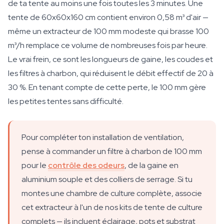
de ta tente au moins une fois toutes les 3 minutes. Une
tente de 60x60x160 cm contient environ 0,58 m³ d'air —
même un extracteur de 100 mm modeste qui brasse 100
m³/h remplace ce volume de nombreuses fois par heure.
Le vrai frein, ce sont les longueurs de gaine, les coudes et
les filtres à charbon, qui réduisent le débit effectif de 20 à
30 %. En tenant compte de cette perte, le 100 mm gère
les petites tentes sans difficulté.
Pour compléter ton installation de ventilation,
pense à commander un filtre à charbon de 100 mm
pour le
contrôle des odeurs
, de la gaine en
aluminium souple et des colliers de serrage. Si tu
montes une chambre de culture complète, associe
cet extracteur à l'un de nos kits de tente de culture
complets — ils incluent éclairage, pots et substrat