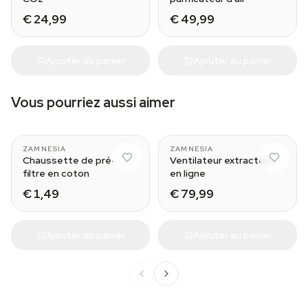
€ 24,99
€ 49,99
Ajouter au panier
Ajouter au panier
Vous pourriez aussi aimer
100mm / 250mm
100mm
ZAMNESIA
ZAMNESIA
Chaussette de pré-
Ventilateur extracteur
filtre en coton
en ligne
€ 1,49
€ 79,99
Ajouter au panier
Ajouter au panier