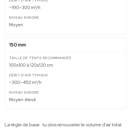
~190–300 m³/h
Moyen
150 mm
100x100 à 120x120 cm
~300–450 m³/h
Moyen-élevé
La règle de base : tu dois renouveler le volume d'air total