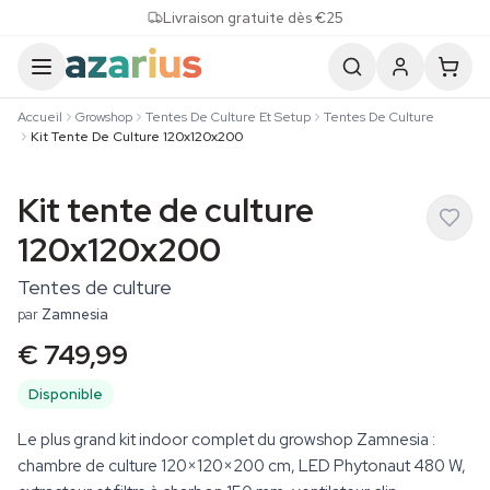
Skip to content
Livraison gratuite dès €25
Accueil
Growshop
Tentes De Culture Et Setup
Tentes De Culture
Kit Tente De Culture 120x120x200
Kit tente de culture
120x120x200
Tentes de culture
par
Zamnesia
€ 749,99
Disponible
Le plus grand kit indoor complet du growshop Zamnesia :
chambre de culture 120×120×200 cm, LED Phytonaut 480 W,