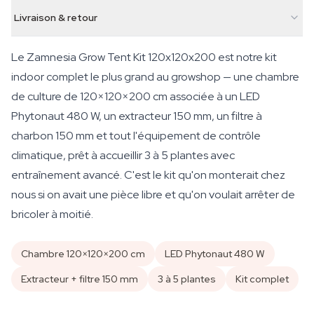
Livraison & retour
Le Zamnesia Grow Tent Kit 120x120x200 est notre kit
indoor complet le plus grand au growshop — une chambre
de culture de 120×120×200 cm associée à un LED
Phytonaut 480 W, un extracteur 150 mm, un filtre à
charbon 150 mm et tout l'équipement de contrôle
climatique, prêt à accueillir 3 à 5 plantes avec
entraînement avancé. C'est le kit qu'on monterait chez
nous si on avait une pièce libre et qu'on voulait arrêter de
bricoler à moitié.
Chambre 120×120×200 cm
LED Phytonaut 480 W
Extracteur + filtre 150 mm
3 à 5 plantes
Kit complet