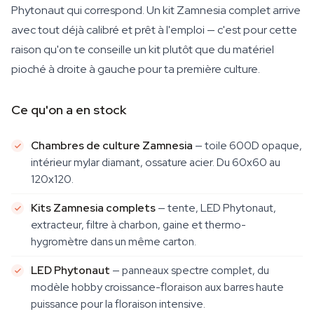
Phytonaut qui correspond. Un kit Zamnesia complet arrive
avec tout déjà calibré et prêt à l'emploi — c'est pour cette
raison qu'on te conseille un kit plutôt que du matériel
pioché à droite à gauche pour ta première culture.
Ce qu'on a en stock
Chambres de culture Zamnesia
— toile 600D opaque,
intérieur mylar diamant, ossature acier. Du 60x60 au
120x120.
Kits Zamnesia complets
— tente, LED Phytonaut,
extracteur, filtre à charbon, gaine et thermo-
hygromètre dans un même carton.
LED Phytonaut
— panneaux spectre complet, du
modèle hobby croissance-floraison aux barres haute
puissance pour la floraison intensive.