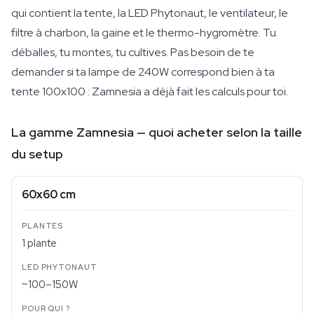
qui contient la tente, la LED Phytonaut, le ventilateur, le
filtre à charbon, la gaine et le thermo-hygromètre. Tu
déballes, tu montes, tu cultives. Pas besoin de te
demander si ta lampe de 240W correspond bien à ta
tente 100x100 : Zamnesia a déjà fait les calculs pour toi.
La gamme Zamnesia — quoi acheter selon la taille
du setup
60x60 cm
1 plante
~100–150W