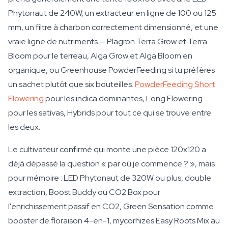
Phytonaut de 240W, un extracteur en ligne de 100 ou 125
mm, un filtre à charbon correctement dimensionné, et une
vraie ligne de nutriments — Plagron Terra Grow et Terra
Bloom pour le terreau, Alga Grow et Alga Bloom en
organique, ou Greenhouse PowderFeeding si tu préfères
un sachet plutôt que six bouteilles.
PowderFeeding Short
Flowering
pour les indica dominantes, Long Flowering
pour les sativas, Hybrids pour tout ce qui se trouve entre
les deux.
Le cultivateur confirmé qui monte une pièce 120x120 a
déjà dépassé la question « par où je commence ? », mais
pour mémoire : LED Phytonaut de 320W ou plus, double
extraction, Boost Buddy ou CO2 Box pour
l'enrichissement passif en CO2, Green Sensation comme
booster de floraison 4-en-1, mycorhizes Easy Roots Mix au