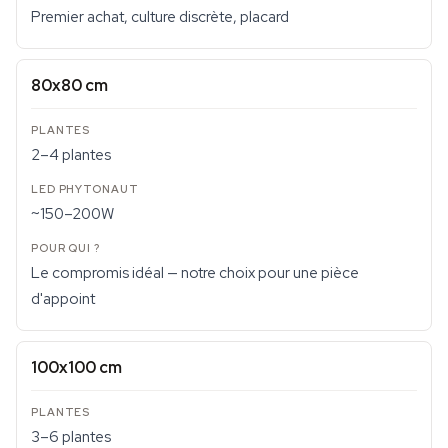
Premier achat, culture discrète, placard
80x80 cm
2–4 plantes
~150–200W
Le compromis idéal — notre choix pour une pièce
d'appoint
100x100 cm
3–6 plantes