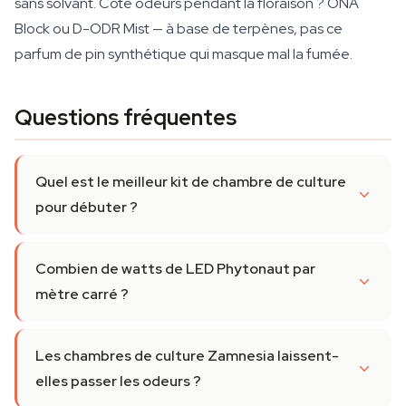
sans solvant. Côté odeurs pendant la floraison ? ONA
Block ou D-ODR Mist — à base de terpènes, pas ce
parfum de pin synthétique qui masque mal la fumée.
Questions fréquentes
Quel est le meilleur kit de chambre de culture
pour débuter ?
Combien de watts de LED Phytonaut par
mètre carré ?
Les chambres de culture Zamnesia laissent-
elles passer les odeurs ?