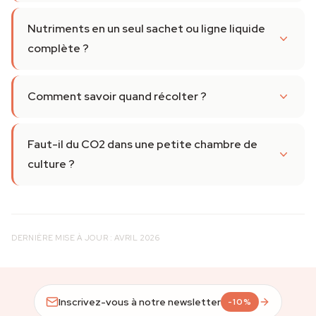
Nutriments en un seul sachet ou ligne liquide
complète ?
Comment savoir quand récolter ?
Faut-il du CO2 dans une petite chambre de
culture ?
DERNIÈRE MISE À JOUR : AVRIL 2026
Inscrivez-vous à notre newsletter
-10%