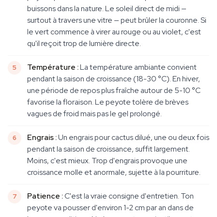
buissons dans la nature. Le soleil direct de midi —
surtout à travers une vitre — peut brûler la couronne. Si
le vert commence à virer au rouge ou au violet, c'est
qu'il reçoit trop de lumière directe.
Température :
La température ambiante convient
pendant la saison de croissance (18-30 °C). En hiver,
une période de repos plus fraîche autour de 5-10 °C
favorise la floraison. Le peyote tolère de brèves
vagues de froid mais pas le gel prolongé.
Engrais :
Un engrais pour cactus dilué, une ou deux fois
pendant la saison de croissance, suffit largement.
Moins, c'est mieux. Trop d'engrais provoque une
croissance molle et anormale, sujette à la pourriture.
Patience :
C'est la vraie consigne d'entretien. Ton
peyote va pousser d'environ 1-2 cm par an dans de