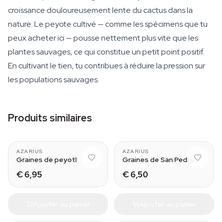
croissance douloureusement lente du cactus dans la
nature. Le peyote cultivé — comme les spécimens que tu
peux acheter ici — pousse nettement plus vite que les
plantes sauvages, ce qui constitue un petit point positif.
En cultivant le tien, tu contribues à réduire la pression sur
les populations sauvages.
Produits similaires
AZARIUS
AZARIUS
Graines de peyotl
Graines de San Pedro
€ 6,95
€ 6,50
Ajouter au panier
Ajouter au panier
Small (10-11 cm)
Medium (25-30 cm)