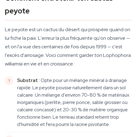
peyote
Le peyote est un cactus du désert qui prospère quand on
lui fiche la paix. L'erreur la plus fréquente qu'on observe —
et on l'a vue des centaines de fois depuis 1999 — c'est
l'excès d'arrosage. Voici comment garder ton Lophophora
williamsii en vie et en croissance :
Substrat :
Opte pour un mélange minéral à drainage
rapide. Le peyote pousse naturellement dans un sol
calcaire. Un mélange d'environ 70-80 % de matériaux
inorganiques (perlite, pierre ponce, sable grossier ou
calcaire concassé) et 20-30 % de matière organique
fonctionne bien. Le terreau standard retient trop
d'humidité et fera pourrir la racine pivotante.