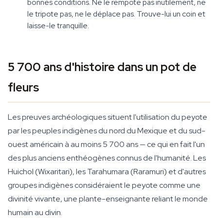
bonnes conditions. Ne le rempote pas inutilement, ne
le tripote pas, ne le déplace pas. Trouve-lui un coin et
laisse-le tranquille.
5 700 ans d'histoire dans un pot de
fleurs
Les preuves archéologiques situent l'utilisation du peyote
par les peuples indigènes du nord du Mexique et du sud-
ouest américain à au moins 5 700 ans — ce qui en fait l'un
des plus anciens enthéogènes connus de l'humanité. Les
Huichol (Wixaritari), les Tarahumara (Raramuri) et d'autres
groupes indigènes considéraient le peyote comme une
divinité vivante, une plante-enseignante reliant le monde
humain au divin.