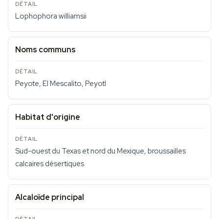
Lophophora williamsii
Noms communs
Peyote, El Mescalito, Peyotl
Habitat d'origine
Sud-ouest du Texas et nord du Mexique, broussailles
calcaires désertiques
Alcaloïde principal