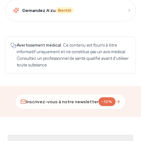
Demandez A
i
zu
Bientôt
Avertissement médical.
Ce contenu est fourni à titre
informatif uniquement et ne constitue pas un avis médical.
Consultez un professionnel de santé qualifié avant d'utiliser
toute substance.
Inscrivez-vous à notre newsletter
-10%