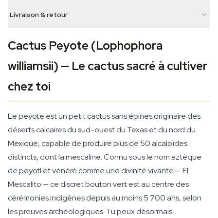
Livraison & retour
Cactus Peyote (Lophophora
williamsii) — Le cactus sacré à cultiver
chez toi
Le peyote est un petit cactus sans épines originaire des
déserts calcaires du sud-ouest du Texas et du nord du
Mexique, capable de produire plus de 50 alcaloïdes
distincts, dont la mescaline. Connu sous le nom aztèque
de peyotl et vénéré comme une divinité vivante — El
Mescalito — ce discret bouton vert est au centre des
cérémonies indigènes depuis au moins 5 700 ans, selon
les preuves archéologiques. Tu peux désormais