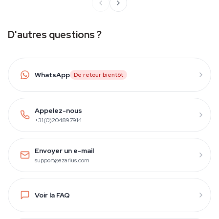
D'autres questions ?
WhatsApp
De retour bientôt
Appelez-nous
+31(0)204897914
Envoyer un e-mail
support@azarius.com
Voir la FAQ