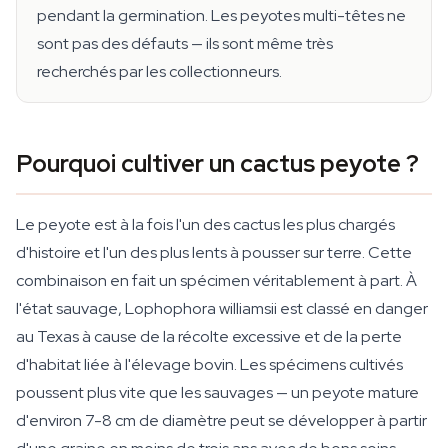
pendant la germination. Les peyotes multi-têtes ne
sont pas des défauts — ils sont même très
recherchés par les collectionneurs.
Pourquoi cultiver un cactus peyote ?
Le peyote est à la fois l'un des cactus les plus chargés
d'histoire et l'un des plus lents à pousser sur terre. Cette
combinaison en fait un spécimen véritablement à part. À
l'état sauvage, Lophophora williamsii est classé en danger
au Texas à cause de la récolte excessive et de la perte
d'habitat liée à l'élevage bovin. Les spécimens cultivés
poussent plus vite que les sauvages — un peyote mature
d'environ 7-8 cm de diamètre peut se développer à partir