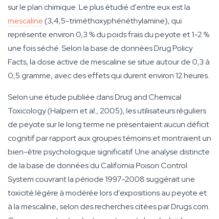
sur le plan chimique. Le plus étudié d'entre eux est la
mescaline
(3,4,5-triméthoxyphénéthylamine), qui
représente environ 0,3 % du poids frais du peyote et 1-2 %
une fois séché. Selon la base de données Drug Policy
Facts, la dose active de mescaline se situe autour de 0,3 à
0,5 gramme, avec des effets qui durent environ 12 heures.
Selon une étude publiée dans Drug and Chemical
Toxicology (Halpern et al., 2005), les utilisateurs réguliers
de peyote sur le long terme ne présentaient aucun déficit
cognitif par rapport aux groupes témoins et montraient un
bien-être psychologique significatif. Une analyse distincte
de la base de données du California Poison Control
System couvrant la période 1997-2008 suggérait une
toxicité légère à modérée lors d'expositions au peyote et
à la mescaline, selon des recherches citées par Drugs.com.