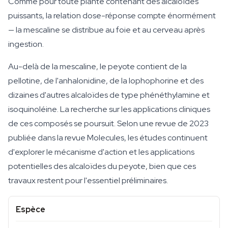
Comme pour toute plante contenant des alcaloïdes
puissants, la relation dose-réponse compte énormément
— la mescaline se distribue au foie et au cerveau après
ingestion.
Au-delà de la mescaline, le peyote contient de la
pellotine, de l'anhalonidine, de la lophophorine et des
dizaines d'autres alcaloïdes de type phénéthylamine et
isoquinoléine. La recherche sur les applications cliniques
de ces composés se poursuit. Selon une revue de 2023
publiée dans la revue Molecules, les études continuent
d'explorer le mécanisme d'action et les applications
potentielles des alcaloïdes du peyote, bien que ces
travaux restent pour l'essentiel préliminaires.
Espèce