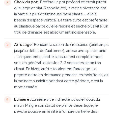
Choix du pot :
Préfère un pot profond et étroit plutôt
que large et plat. Rappelle-toi, la racine pivotante est
la partie la plus volumineuse de la plante — elle a
besoin d'espace vertical. La terre cuite est préférable
au plastique parce qu'elle respire et sèche plus vite. Un
trou de drainage est absolument indispensable.
Arrosage :
Pendant la saison de croissance (printemps
jusqu'au début de l'automne), arrose avec parcimonie
— uniquement quand le substrat est complètement
sec, en général toutes les 2-3 semaines selon ton
climat. En hiver, arrête totalement l'arrosage. Le
peyote entre en dormance pendant les mois froids, et
la moindre humidité pendant cette période, c'est la
mort assurée.
Lumière :
Lumière vive indirecte ou soleil doux du
matin. Malgré son statut de plante désertique, le
peyote pousse en réalité à l'ombre partielle des