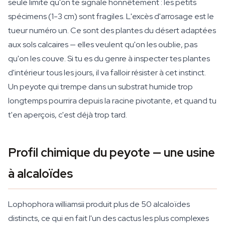
seule limite qu'on te signale honnêtement : les petits
spécimens (1-3 cm) sont fragiles. L'excès d'arrosage est le
tueur numéro un. Ce sont des plantes du désert adaptées
aux sols calcaires — elles veulent qu'on les oublie, pas
qu'on les couve. Si tu es du genre à inspecter tes plantes
d'intérieur tous les jours, il va falloir résister à cet instinct.
Un peyote qui trempe dans un substrat humide trop
longtemps pourrira depuis la racine pivotante, et quand tu
t'en aperçois, c'est déjà trop tard.
Profil chimique du peyote — une usine
à alcaloïdes
Lophophora williamsii produit plus de 50 alcaloïdes
distincts, ce qui en fait l'un des cactus les plus complexes