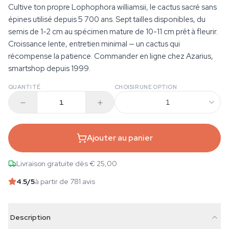
Cultive ton propre Lophophora williamsii, le cactus sacré sans
épines utilisé depuis 5 700 ans. Sept tailles disponibles, du
semis de 1-2 cm au spécimen mature de 10-11 cm prêt à fleurir.
Croissance lente, entretien minimal — un cactus qui
récompense la patience. Commander en ligne chez Azarius,
smartshop depuis 1999.
QUANTITÉ
CHOISIR UNE OPTION
1
Ajouter au panier
Livraison gratuite dès € 25,00
4.5
/5
à partir de 781 avis
Description