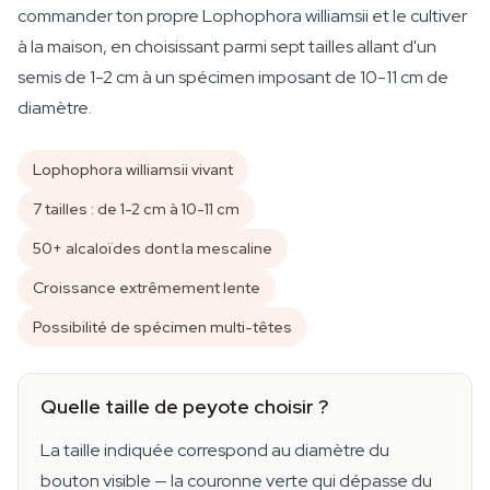
commander ton propre Lophophora williamsii et le cultiver
à la maison, en choisissant parmi sept tailles allant d'un
semis de 1-2 cm à un spécimen imposant de 10-11 cm de
diamètre.
Lophophora williamsii vivant
7 tailles : de 1-2 cm à 10-11 cm
50+ alcaloïdes dont la mescaline
Croissance extrêmement lente
Possibilité de spécimen multi-têtes
Quelle taille de peyote choisir ?
La taille indiquée correspond au diamètre du
bouton visible — la couronne verte qui dépasse du