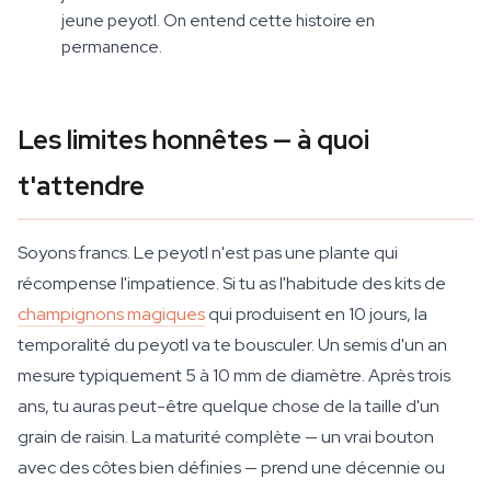
jeune peyotl. On entend cette histoire en
permanence.
Les limites honnêtes — à quoi
t'attendre
Soyons francs. Le peyotl n'est pas une plante qui
récompense l'impatience. Si tu as l'habitude des kits de
champignons magiques
qui produisent en 10 jours, la
temporalité du peyotl va te bousculer. Un semis d'un an
mesure typiquement 5 à 10 mm de diamètre. Après trois
ans, tu auras peut-être quelque chose de la taille d'un
grain de raisin. La maturité complète — un vrai bouton
avec des côtes bien définies — prend une décennie ou