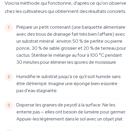
Voici la méthode qui fonctionne, d'après ce qu'on observe
chez les cultivateurs qui obtiennent des résultats concrets.
Prépare un petit contenant (une barquette alimentaire
avec des trous de drainage fait très bien l'affaire) avec
un substrat minéral : environ 50 % de perlite ou pierre
ponce, 30 % de sable grossier et 20 % de terreau pour
cactus. Stérilise le mélange au four à 100 °C pendant
30 minutes pour éliminer les spores de moisissure.
Humidifie le substrat jusqu'à ce qu'il soit humide sans
être détrempé. Imagine une éponge bien essorée :
pas d'eau stagnante.
Disperse les graines de peyotl à la surface. Ne les
enterre pas — elles ont besoin de lumière pour germer.
Appuie-les légèrement dans le sol avec un objet plat.