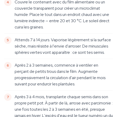
Couvre le contenant avec du film alimentaire ou un
couvercle transparent pour créer un microclimat
humide. Place le tout dans un endroit chaud avec une
lumière indirecte — entre 20 et 30 °C. Le soleil direct
cuira les graines.
Attends 7 à 14 jours. Vaporise légèrement si la surface
sèche, mais résiste à l'envie d'arroser. De minuscules
sphères vertes vont apparaître : ce sont tes semis.
Après 2 à 3 semaines, commence à ventiler en
perçant de petits trous dans le film. Augmente
progressivement la circulation d'air pendant le mois
suivant pour endurcir les plantules.
Après 3 à 4 mois, transplante chaque semis dans son
propre petit pot. À partir de là, arrose avec parcimonie :
une fois toutes les 2 à 3 semaines en été, presque
jamais en hiver. L'excès d'eau est le tueur numéro un du