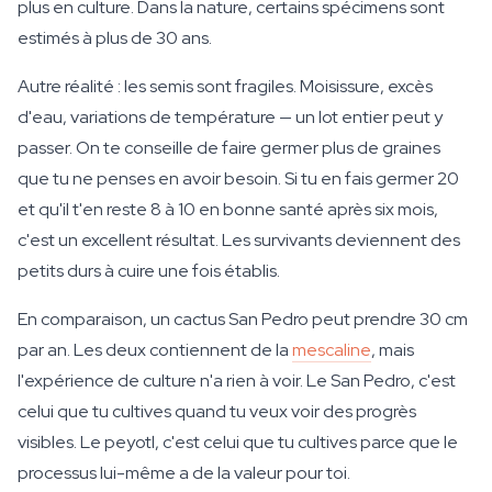
plus en culture. Dans la nature, certains spécimens sont
estimés à plus de 30 ans.
Autre réalité : les semis sont fragiles. Moisissure, excès
d'eau, variations de température — un lot entier peut y
passer. On te conseille de faire germer plus de graines
que tu ne penses en avoir besoin. Si tu en fais germer 20
et qu'il t'en reste 8 à 10 en bonne santé après six mois,
c'est un excellent résultat. Les survivants deviennent des
petits durs à cuire une fois établis.
En comparaison, un cactus San Pedro peut prendre 30 cm
par an. Les deux contiennent de la
mescaline
, mais
l'expérience de culture n'a rien à voir. Le San Pedro, c'est
celui que tu cultives quand tu veux voir des progrès
visibles. Le peyotl, c'est celui que tu cultives parce que le
processus lui-même a de la valeur pour toi.