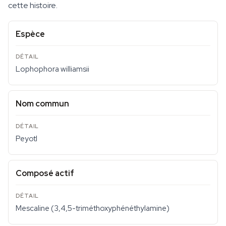
cette histoire.
Espèce
Lophophora williamsii
Nom commun
Peyotl
Composé actif
Mescaline (3,4,5-triméthoxyphénéthylamine)