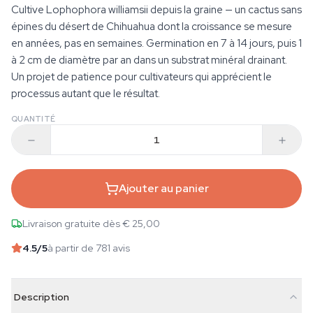
Cultive Lophophora williamsii depuis la graine — un cactus sans
épines du désert de Chihuahua dont la croissance se mesure
en années, pas en semaines. Germination en 7 à 14 jours, puis 1
à 2 cm de diamètre par an dans un substrat minéral drainant.
Un projet de patience pour cultivateurs qui apprécient le
processus autant que le résultat.
QUANTITÉ
Ajouter au panier
Livraison gratuite dès € 25,00
4.5
/5
à partir de 781 avis
Description