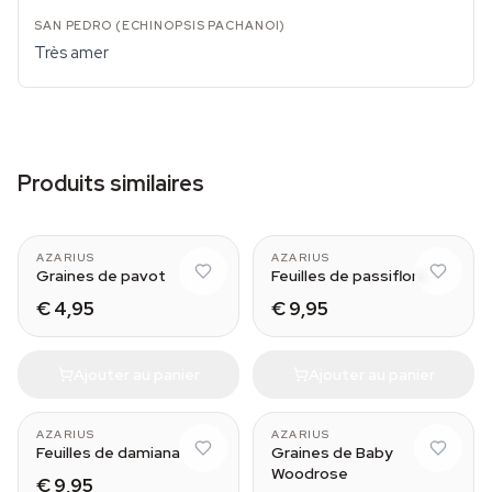
Très amer
Produits similaires
AZARIUS
AZARIUS
Graines de pavot
Feuilles de passiflore
€ 4,95
€ 9,95
Ajouter au panier
Ajouter au panier
AZARIUS
AZARIUS
Feuilles de damiana
Graines de Baby
Woodrose
€ 9,95