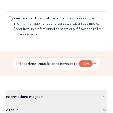
Avertissement médical.
Ce contenu est fourni à titre
informatif uniquement et ne constitue pas un avis médical.
Consultez un professionnel de santé qualifié avant d'utiliser
toute substance.
Inscrivez-vous à notre newsletter
-10%
Informations magasin
Azarius
Azarius
Galvaniweg 11