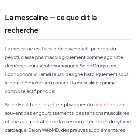
La mescaline — ce que dit la
recherche
La mescaline est l'alcaloïde psychoactif principal du
peyotl, classé pharmacologiquement comme agoniste
des récepteurs sérotoninergiques. Selon Drugs.com,
Lophophora williamsii (aussi désigné historiquement sous
le nom d'Anhalonium) contient la mescaline comme
composé actif principal.
Selon Healthline, les effets physiques du
peyotl
incluent
souvent des engourdissements, des tensions musculaires
et une augmentation de la pression artérielle et du rythme
cardiaque. Selon WebMD, des preuves supplémentaires