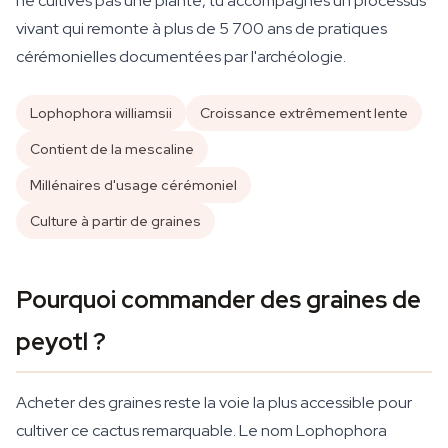
ne cultives pas une plante, tu accompagnes un processus
vivant qui remonte à plus de 5 700 ans de pratiques
cérémonielles documentées par l'archéologie.
Lophophora williamsii
Croissance extrêmement lente
Contient de la mescaline
Millénaires d'usage cérémoniel
Culture à partir de graines
Pourquoi commander des graines de
peyotl ?
Acheter des graines reste la voie la plus accessible pour
cultiver ce cactus remarquable. Le nom Lophophora