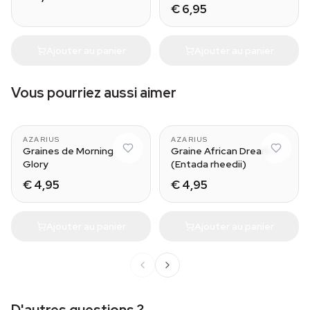
€ 6,95
Ajouter au panier
Ajouter au panier
Vous pourriez aussi aimer
AZARIUS
AZARIUS
Graines de Morning
Graine African Dream
Glory
(Entada rheedii)
€ 4,95
€ 4,95
Ajouter au panier
Ajouter au panier