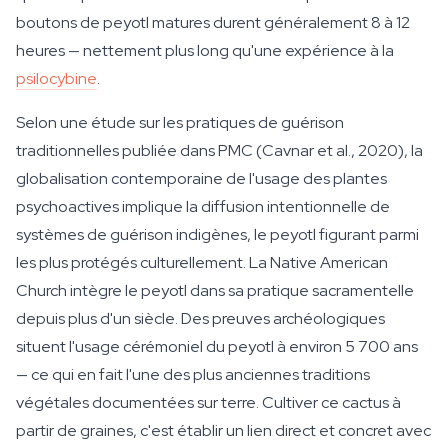
boutons de peyotl matures durent généralement 8 à 12
heures — nettement plus long qu'une expérience à la
psilocybine
.
Selon une étude sur les pratiques de guérison
traditionnelles publiée dans PMC (Cavnar et al., 2020), la
globalisation contemporaine de l'usage des plantes
psychoactives implique la diffusion intentionnelle de
systèmes de guérison indigènes, le peyotl figurant parmi
les plus protégés culturellement. La Native American
Church intègre le peyotl dans sa pratique sacramentelle
depuis plus d'un siècle. Des preuves archéologiques
situent l'usage cérémoniel du peyotl à environ 5 700 ans
— ce qui en fait l'une des plus anciennes traditions
végétales documentées sur terre. Cultiver ce cactus à
partir de graines, c'est établir un lien direct et concret avec