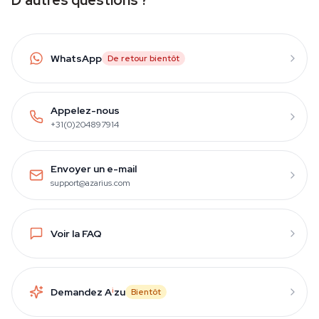
D'autres questions ?
WhatsApp
De retour bientôt
Appelez-nous
+31(0)204897914
Envoyer un e-mail
support@azarius.com
Voir la FAQ
Demandez A
i
zu
Bientôt