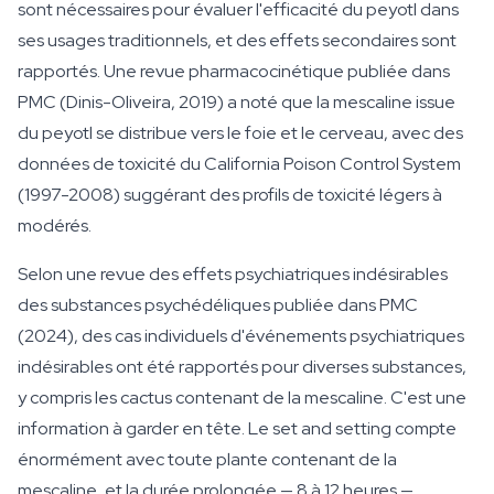
sont nécessaires pour évaluer l'efficacité du peyotl dans
ses usages traditionnels, et des effets secondaires sont
rapportés. Une revue pharmacocinétique publiée dans
PMC (Dinis-Oliveira, 2019) a noté que la mescaline issue
du peyotl se distribue vers le foie et le cerveau, avec des
données de toxicité du California Poison Control System
(1997-2008) suggérant des profils de toxicité légers à
modérés.
Selon une revue des effets psychiatriques indésirables
des substances psychédéliques publiée dans PMC
(2024), des cas individuels d'événements psychiatriques
indésirables ont été rapportés pour diverses substances,
y compris les cactus contenant de la mescaline. C'est une
information à garder en tête. Le set and setting compte
énormément avec toute plante contenant de la
mescaline, et la durée prolongée — 8 à 12 heures —