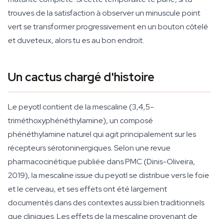
trouves de la satisfaction à observer un minuscule point
vert se transformer progressivement en un bouton côtelé
et duveteux, alors tu es au bon endroit.
Un cactus chargé d'histoire
Le peyotl contient de la mescaline (3,4,5-
triméthoxyphénéthylamine), un composé
phénéthylamine naturel qui agit principalement sur les
récepteurs sérotoninergiques. Selon une revue
pharmacocinétique publiée dans PMC (Dinis-Oliveira,
2019), la mescaline issue du peyotl se distribue vers le foie
et le cerveau, et ses effets ont été largement
documentés dans des contextes aussi bien traditionnels
que cliniques. Les effets de la mescaline provenant de