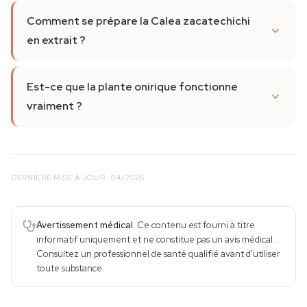
Comment se prépare la Calea zacatechichi
en extrait ?
Est-ce que la plante onirique fonctionne
vraiment ?
DERNIÈRE MISE À JOUR : 04/2026
Avertissement médical.
Ce contenu est fourni à titre
informatif uniquement et ne constitue pas un avis médical.
Consultez un professionnel de santé qualifié avant d'utiliser
toute substance.