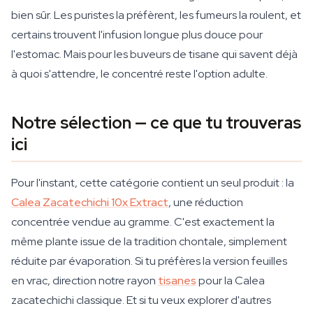
bien sûr. Les puristes la préfèrent, les fumeurs la roulent, et
certains trouvent l'infusion longue plus douce pour
l'estomac. Mais pour les buveurs de tisane qui savent déjà
à quoi s'attendre, le concentré reste l'option adulte.
Notre sélection — ce que tu trouveras
ici
Pour l'instant, cette catégorie contient un seul produit : la
Calea Zacatechichi 10x Extract
, une réduction
concentrée vendue au gramme. C'est exactement la
même plante issue de la tradition chontale, simplement
réduite par évaporation. Si tu préfères la version feuilles
en vrac, direction notre rayon
tisanes
pour la Calea
zacatechichi classique. Et si tu veux explorer d'autres