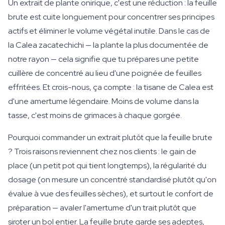
Un extrait de plante onirique, c'est une réduction : la feuille
brute est cuite longuement pour concentrer ses principes
actifs et éliminer le volume végétal inutile. Dans le cas de
la Calea zacatechichi — la plante la plus documentée de
notre rayon — cela signifie que tu prépares une petite
cuillère de concentré au lieu d'une poignée de feuilles
effritées. Et crois-nous, ça compte : la tisane de Calea est
d'une amertume légendaire. Moins de volume dans la
tasse, c'est moins de grimaces à chaque gorgée.
Pourquoi commander un extrait plutôt que la feuille brute
? Trois raisons reviennent chez nos clients : le gain de
place (un petit pot qui tient longtemps), la régularité du
dosage (on mesure un concentré standardisé plutôt qu'on
évalue à vue des feuilles sèches), et surtout le confort de
préparation — avaler l'amertume d'un trait plutôt que
siroter un bol entier. La feuille brute garde ses adeptes,