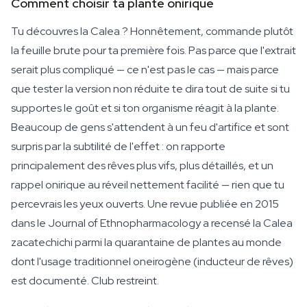
Comment choisir ta plante onirique
Tu découvres la Calea ? Honnêtement, commande plutôt
la feuille brute pour ta première fois. Pas parce que l'extrait
serait plus compliqué — ce n'est pas le cas — mais parce
que tester la version non réduite te dira tout de suite si tu
supportes le goût et si ton organisme réagit à la plante.
Beaucoup de gens s'attendent à un feu d'artifice et sont
surpris par la subtilité de l'effet : on rapporte
principalement des rêves plus vifs, plus détaillés, et un
rappel onirique au réveil nettement facilité — rien que tu
percevrais les yeux ouverts. Une revue publiée en 2015
dans le Journal of Ethnopharmacology a recensé la Calea
zacatechichi parmi la quarantaine de plantes au monde
dont l'usage traditionnel oneirogène (inducteur de rêves)
est documenté. Club restreint.