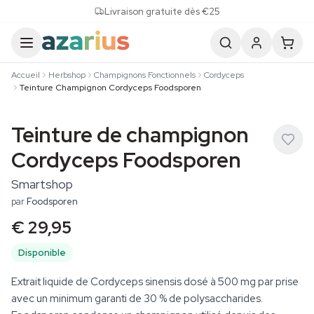
Skip to content
Livraison gratuite dès €25
Accueil
Herbshop
Champignons Fonctionnels
Cordyceps
Teinture Champignon Cordyceps Foodsporen
Teinture de champignon
Cordyceps Foodsporen
Smartshop
par
Foodsporen
€ 29,95
Disponible
Extrait liquide de Cordyceps sinensis dosé à 500 mg par prise
avec un minimum garanti de 30 % de polysaccharides.