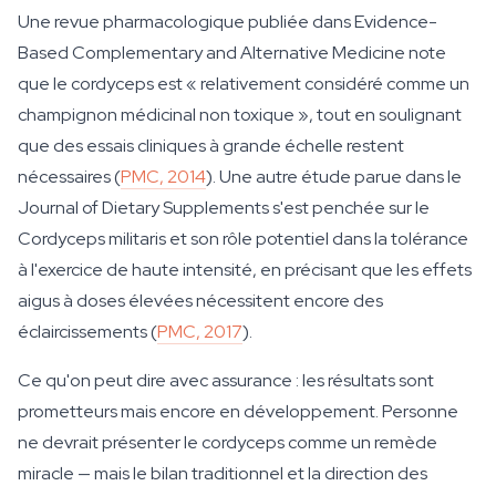
Une revue pharmacologique publiée dans Evidence-
Based Complementary and Alternative Medicine note
que le cordyceps est « relativement considéré comme un
champignon médicinal non toxique », tout en soulignant
que des essais cliniques à grande échelle restent
nécessaires (
PMC, 2014
). Une autre étude parue dans le
Journal of Dietary Supplements s'est penchée sur le
Cordyceps militaris et son rôle potentiel dans la tolérance
à l'exercice de haute intensité, en précisant que les effets
aigus à doses élevées nécessitent encore des
éclaircissements (
PMC, 2017
).
Ce qu'on peut dire avec assurance : les résultats sont
prometteurs mais encore en développement. Personne
ne devrait présenter le cordyceps comme un remède
miracle — mais le bilan traditionnel et la direction des