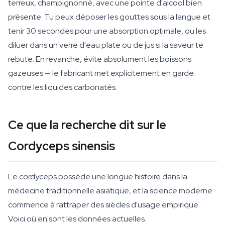
terreux, champignonné, avec une pointe d'alcool bien
présente. Tu peux déposer les gouttes sous la langue et
tenir 30 secondes pour une absorption optimale, ou les
diluer dans un verre d'eau plate ou de jus si la saveur te
rebute. En revanche, évite absolument les boissons
gazeuses — le fabricant met explicitement en garde
contre les liquides carbonatés.
Ce que la recherche dit sur le
Cordyceps sinensis
Le cordyceps possède une longue histoire dans la
médecine traditionnelle asiatique, et la science moderne
commence à rattraper des siècles d'usage empirique.
Voici où en sont les données actuelles.