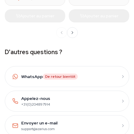
Ajouter au panier
Ajouter au panier
D'autres questions ?
WhatsApp
De retour bientôt
Appelez-nous
+31(0)204897914
Envoyer un e-mail
support@azarius.com