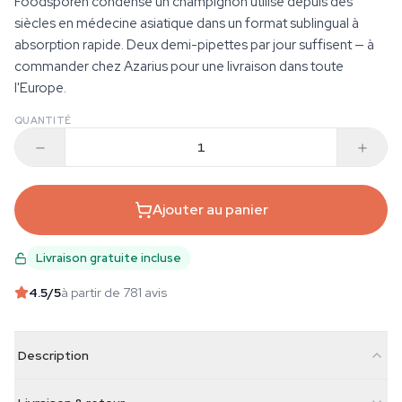
Foodsporen condense un champignon utilisé depuis des
siècles en médecine asiatique dans un format sublingual à
absorption rapide. Deux demi-pipettes par jour suffisent — à
commander chez Azarius pour une livraison dans toute
l'Europe.
QUANTITÉ
Ajouter au panier
Livraison gratuite incluse
4.5
/5
à partir de 781 avis
Description