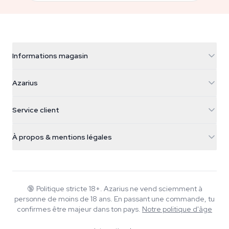
Informations magasin
Azarius
Azarius
Galvaniweg 11
5482 TN Schijndel
Graines de cannabis
Service client
Nederland
Champignons magiques
Infos livraison
support@azarius.com
Smokeshop
À propos & mentions légales
+31(0)204897914
Politique de retour
Smartshop
À propos d'Azarius
Garantie qualité
Herbshop
Wiki
Nous contacter
Growshop
Blog
🔞
Politique stricte 18+. Azarius ne vend sciemment à
FAQ
personne de moins de 18 ans. En passant une commande, tu
Musique
Politique de confidentialité
confirmes être majeur dans ton pays.
Notre politique d'âge
Rédacteurs