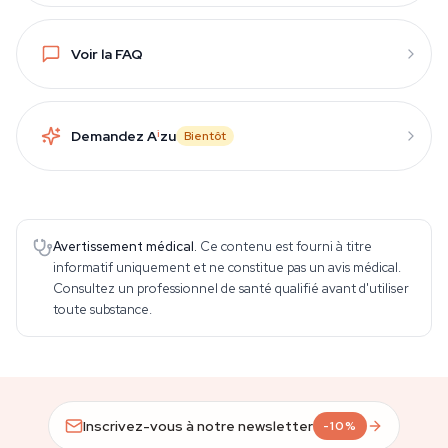
Voir la FAQ
Demandez A
i
zu
Bientôt
Avertissement médical.
Ce contenu est fourni à titre
informatif uniquement et ne constitue pas un avis médical.
Consultez un professionnel de santé qualifié avant d'utiliser
toute substance.
Inscrivez-vous à notre newsletter
-10%