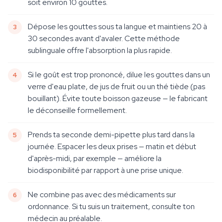
soit environ 10 gouttes.
Dépose les gouttes sous ta langue et maintiens 20 à
30 secondes avant d'avaler. Cette méthode
sublinguale offre l'absorption la plus rapide.
Si le goût est trop prononcé, dilue les gouttes dans un
verre d'eau plate, de jus de fruit ou un thé tiède (pas
bouillant). Évite toute boisson gazeuse — le fabricant
le déconseille formellement.
Prends ta seconde demi-pipette plus tard dans la
journée. Espacer les deux prises — matin et début
d'après-midi, par exemple — améliore la
biodisponibilité par rapport à une prise unique.
Ne combine pas avec des médicaments sur
ordonnance. Si tu suis un traitement, consulte ton
médecin au préalable.