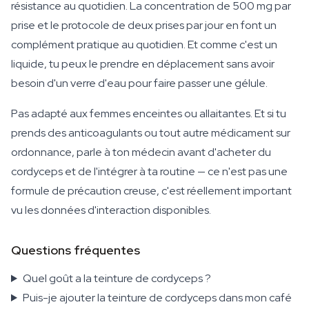
résistance au quotidien. La concentration de 500 mg par
prise et le protocole de deux prises par jour en font un
complément pratique au quotidien. Et comme c'est un
liquide, tu peux le prendre en déplacement sans avoir
besoin d'un verre d'eau pour faire passer une gélule.
Pas adapté aux femmes enceintes ou allaitantes. Et si tu
prends des anticoagulants ou tout autre médicament sur
ordonnance, parle à ton médecin avant d'acheter du
cordyceps et de l'intégrer à ta routine — ce n'est pas une
formule de précaution creuse, c'est réellement important
vu les données d'interaction disponibles.
Questions fréquentes
Quel goût a la teinture de cordyceps ?
Puis-je ajouter la teinture de cordyceps dans mon café