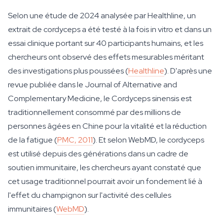
Selon une étude de 2024 analysée par Healthline, un
extrait de cordyceps a été testé à la fois in vitro et dans un
essai clinique portant sur 40 participants humains, et les
chercheurs ont observé des effets mesurables méritant
des investigations plus poussées (
Healthline
). D'après une
revue publiée dans le Journal of Alternative and
Complementary Medicine, le Cordyceps sinensis est
traditionnellement consommé par des millions de
personnes âgées en Chine pour la vitalité et la réduction
de la fatigue (
PMC, 2011
). Et selon WebMD, le cordyceps
est utilisé depuis des générations dans un cadre de
soutien immunitaire, les chercheurs ayant constaté que
cet usage traditionnel pourrait avoir un fondement lié à
l'effet du champignon sur l'activité des cellules
immunitaires (
WebMD
).