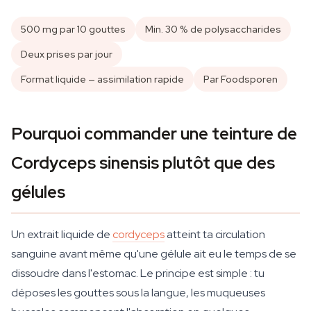
500 mg par 10 gouttes
Min. 30 % de polysaccharides
Deux prises par jour
Format liquide — assimilation rapide
Par Foodsporen
Pourquoi commander une teinture de
Cordyceps sinensis plutôt que des
gélules
Un extrait liquide de
cordyceps
atteint ta circulation
sanguine avant même qu'une gélule ait eu le temps de se
dissoudre dans l'estomac. Le principe est simple : tu
déposes les gouttes sous la langue, les muqueuses