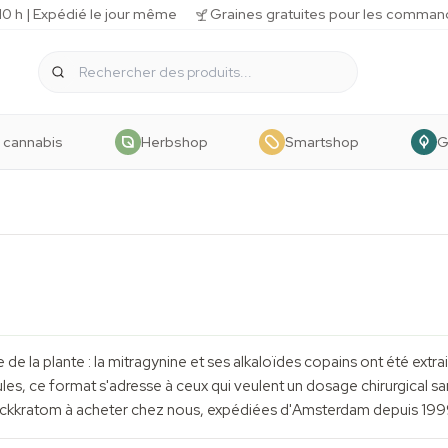
 h | Expédié le jour même
Graines gratuites pour les comman
 cannabis
Herbshop
Smartshop
G
ure de la plante : la mitragynine et ses alkaloïdes copains ont été extr
es, ce format s'adresse à ceux qui veulent un dosage chirurgical sans
tpackkratom à acheter chez nous, expédiées d'Amsterdam depuis 199