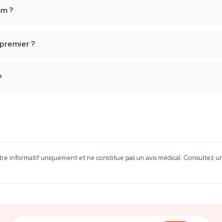
om ?
premier ?
?
tre informatif uniquement et ne constitue pas un avis médical. Consultez un 