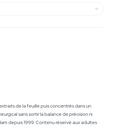
 extraits de la feuille puis concentrés dans un
urgical sans sortir la balance de précision ni
rdam depuis 1999. Contenu réservé aux adultes