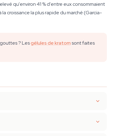
relevé qu'environ 41 % d'entre eux consommaient
à la croissance la plus rapide du marché (Garcia-
 gouttes ? Les
gélules de kratom
sont faites