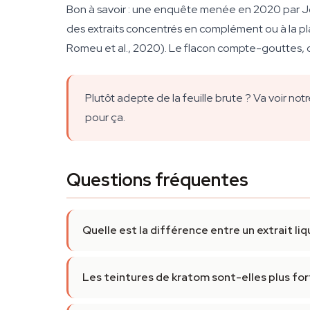
Bon à savoir : une enquête menée en 2020 par Jo
des extraits concentrés en complément ou à la plac
Romeu et al., 2020). Le flacon compte-gouttes, c
Plutôt adepte de la feuille brute ? Va voir not
pour ça.
Questions fréquentes
Quelle est la différence entre un extrait li
Les teintures de kratom sont-elles plus for