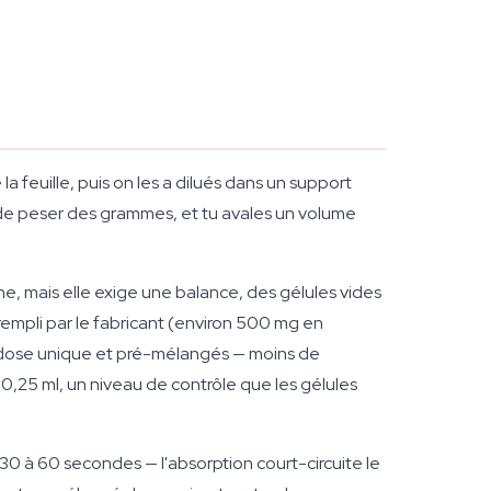
la feuille, puis on les a dilués dans un support
eu de peser des grammes, et tu avales un volume
ne, mais elle exige une balance, des gélules vides
-rempli par le fabricant (environ 500 mg en
en dose unique et pré-mélangés — moins de
 0,25 ml, un niveau de contrôle que les gélules
 30 à 60 secondes — l'absorption court-circuite le