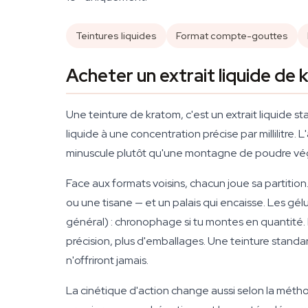
Teintures liquides
Format compte-gouttes
Acheter un extrait liquide de
Une teinture de kratom, c'est un extrait liquide sta
liquide à une concentration précise par millilitre
minuscule plutôt qu'une montagne de poudre végé
Face aux formats voisins, chacun joue sa partitio
ou une tisane — et un palais qui encaisse. Les gél
général) : chronophage si tu montes en quantité.
précision, plus d'emballages. Une teinture standa
n'offriront jamais.
La cinétique d'action change aussi selon la métho