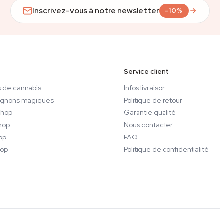
Inscrivez-vous à notre newsletter
-10%
Service client
 de cannabis
Infos livraison
gnons magiques
Politique de retour
hop
Garantie qualité
hop
Nous contacter
op
FAQ
op
Politique de confidentialité