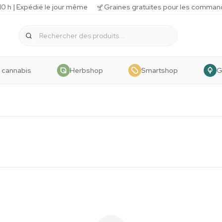
 h | Expédié le jour même
Graines gratuites pour les comman
 cannabis
Herbshop
Smartshop
G