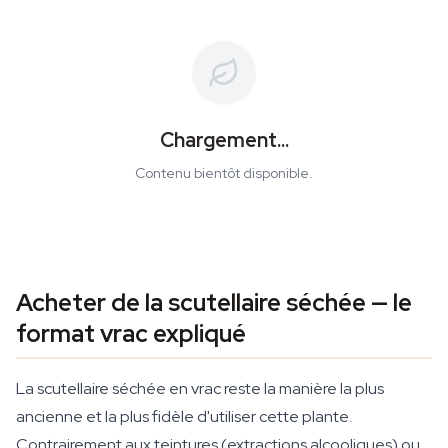
Chargement...
Contenu bientôt disponible.
Acheter de la scutellaire séchée — le
format vrac expliqué
La scutellaire séchée en vrac reste la manière la plus
ancienne et la plus fidèle d'utiliser cette plante.
Contrairement aux teintures (extractions alcooliques) ou