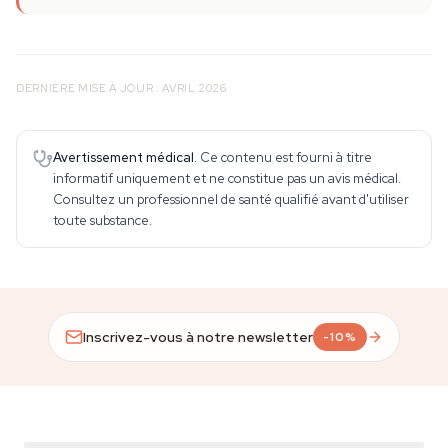
DERNIÈRE MISE À JOUR : AVRIL 2026
Avertissement médical.
Ce contenu est fourni à titre
informatif uniquement et ne constitue pas un avis médical.
Consultez un professionnel de santé qualifié avant d'utiliser
toute substance.
Inscrivez-vous à notre newsletter
-10%