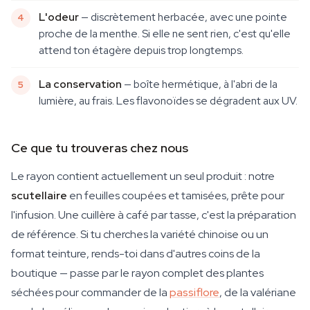
L'odeur
— discrètement herbacée, avec une pointe
proche de la menthe. Si elle ne sent rien, c'est qu'elle
attend ton étagère depuis trop longtemps.
La conservation
— boîte hermétique, à l'abri de la
lumière, au frais. Les flavonoïdes se dégradent aux UV.
Ce que tu trouveras chez nous
Le rayon contient actuellement un seul produit : notre
scutellaire
en feuilles coupées et tamisées, prête pour
l'infusion. Une cuillère à café par tasse, c'est la préparation
de référence. Si tu cherches la variété chinoise ou un
format teinture, rends-toi dans d'autres coins de la
boutique — passe par le rayon complet des plantes
séchées pour commander de la
passiflore
, de la valériane