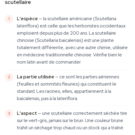
scutellaire
L'espèce
— la scutellaire américaine (Scutellaria
lateriflora) est celle que les herboristes occidentaux
emploient depuis plus de 200 ans. La scutellaire
chinoise (Scutellaria baicalensis) est une plante
totalement différente, avec une autre chimie, utilisée
en médecine traditionnelle chinoise. Vérifie bien le
nom latin avant de commander.
La partie utilisée
— ce sont les parties aériennes
(feuilles et sommités fleuries) qui constituent le
standard. Les racines, elles, appartiennent à la
baicalensis, pas à la lateriflora.
L'aspect
— une scutellaire correctement séchée tire
sur le vert-gris, jamais sur le brun. Une couleur brune
trahit un séchage trop chaud ou un stock qui a traîné.