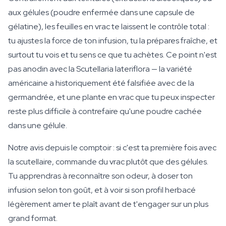
aux gélules (poudre enfermée dans une capsule de
gélatine), les feuilles en vrac te laissent le contrôle total :
tu ajustes la force de ton infusion, tu la prépares fraîche, et
surtout tu vois et tu sens ce que tu achètes. Ce point n'est
pas anodin avec la Scutellaria lateriflora — la variété
américaine a historiquement été falsifiée avec de la
germandrée, et une plante en vrac que tu peux inspecter
reste plus difficile à contrefaire qu'une poudre cachée
dans une gélule.
Notre avis depuis le comptoir : si c'est ta première fois avec
la scutellaire, commande du vrac plutôt que des gélules.
Tu apprendras à reconnaître son odeur, à doser ton
infusion selon ton goût, et à voir si son profil herbacé
légèrement amer te plaît avant de t'engager sur un plus
grand format.