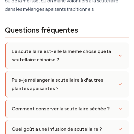
ou de la mélisse, qu'on marie volontiers à la scutellaire
dans les mélanges apaisants traditionnels.
Questions fréquentes
La scutellaire est-elle la même chose que la
scutellaire chinoise ?
Puis-je mélanger la scutellaire à d'autres
plantes apaisantes ?
Comment conserver la scutellaire séchée ?
Quel goût a une infusion de scutellaire ?