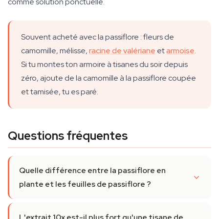
comme solution ponctuelle.
Souvent acheté avec la passiflore : fleurs de
camomille, mélisse,
racine de valériane
et
armoise
.
Si tu montes ton armoire à tisanes du soir depuis
zéro, ajoute de la camomille à la passiflore coupée
et tamisée, tu es paré.
Questions fréquentes
Quelle différence entre la passiflore en
plante et les feuilles de passiflore ?
L'extrait 10x est-il plus fort qu'une tisane de