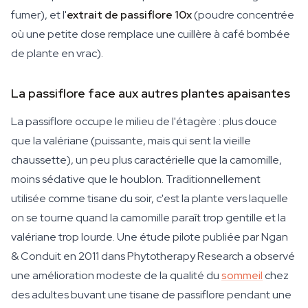
fumer), et l'
extrait de passiflore 10x
(poudre concentrée
où une petite dose remplace une cuillère à café bombée
de plante en vrac).
La passiflore face aux autres plantes apaisantes
La passiflore occupe le milieu de l'étagère : plus douce
que la valériane (puissante, mais qui sent la vieille
chaussette), un peu plus caractérielle que la camomille,
moins sédative que le houblon. Traditionnellement
utilisée comme tisane du soir, c'est la plante vers laquelle
on se tourne quand la camomille paraît trop gentille et la
valériane trop lourde. Une étude pilote publiée par Ngan
& Conduit en 2011 dans Phytotherapy Research a observé
une amélioration modeste de la qualité du
sommeil
chez
des adultes buvant une tisane de passiflore pendant une