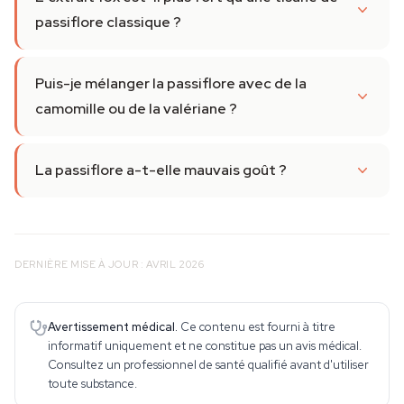
passiflore classique ?
Puis-je mélanger la passiflore avec de la
camomille ou de la valériane ?
La passiflore a-t-elle mauvais goût ?
DERNIÈRE MISE À JOUR : AVRIL 2026
Avertissement médical.
Ce contenu est fourni à titre
informatif uniquement et ne constitue pas un avis médical.
Consultez un professionnel de santé qualifié avant d'utiliser
toute substance.