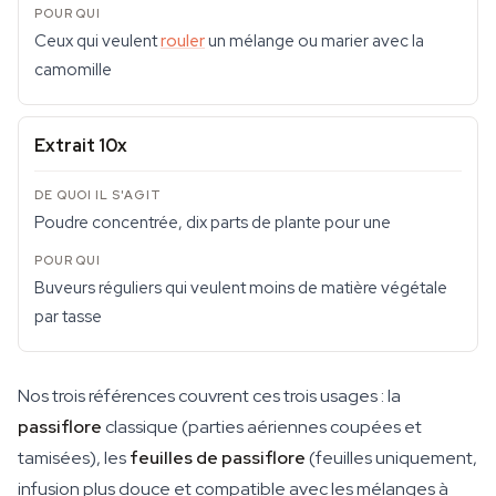
Ceux qui veulent
rouler
un mélange ou marier avec la
camomille
Extrait 10x
Poudre concentrée, dix parts de plante pour une
Buveurs réguliers qui veulent moins de matière végétale
par tasse
Nos trois références couvrent ces trois usages : la
passiflore
classique (parties aériennes coupées et
tamisées), les
feuilles de passiflore
(feuilles uniquement,
infusion plus douce et compatible avec les mélanges à