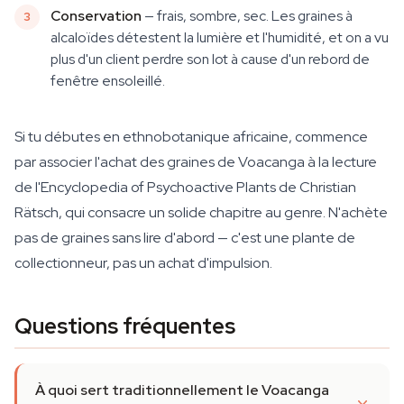
Conservation
— frais, sombre, sec. Les graines à
alcaloïdes détestent la lumière et l'humidité, et on a vu
plus d'un client perdre son lot à cause d'un rebord de
fenêtre ensoleillé.
Si tu débutes en ethnobotanique africaine, commence
par associer l'achat des graines de Voacanga à la lecture
de l'
Encyclopedia of Psychoactive Plants
de Christian
Rätsch, qui consacre un solide chapitre au genre. N'achète
pas de graines sans lire d'abord — c'est une plante de
collectionneur, pas un achat d'impulsion.
Questions fréquentes
À quoi sert traditionnellement le Voacanga