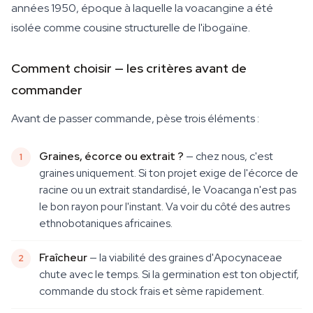
années 1950, époque à laquelle la voacangine a été
isolée comme cousine structurelle de l'ibogaïne.
Comment choisir — les critères avant de
commander
Avant de passer commande, pèse trois éléments :
Graines, écorce ou extrait ?
— chez nous, c'est
graines uniquement. Si ton projet exige de l'écorce de
racine ou un extrait standardisé, le Voacanga n'est pas
le bon rayon pour l'instant. Va voir du côté des autres
ethnobotaniques africaines.
Fraîcheur
— la viabilité des graines d'Apocynaceae
chute avec le temps. Si la germination est ton objectif,
commande du stock frais et sème rapidement.