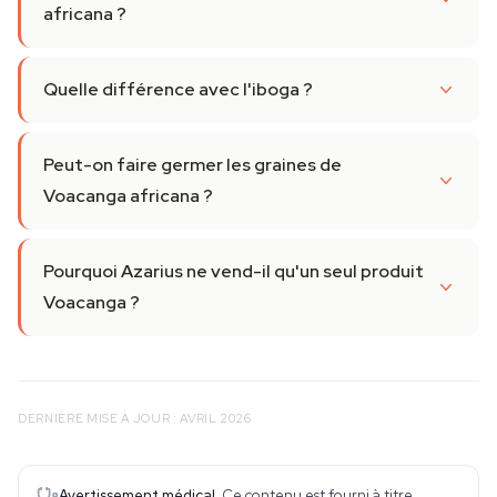
africana ?
Quelle différence avec l'iboga ?
Peut-on faire germer les graines de
Voacanga africana ?
Pourquoi Azarius ne vend-il qu'un seul produit
Voacanga ?
DERNIÈRE MISE À JOUR : AVRIL 2026
Avertissement médical.
Ce contenu est fourni à titre