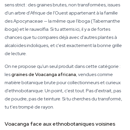
sens strict : des graines brutes, non transformées, issues
d'un arbre d'Afrique de l'Ouest appartenant à la famille
des Apocynaceae — la même que l'iboga (Tabernanthe
iboga) et le rauwolfia. Si tu atterris ici, il y a de fortes
chances que tu compares déjà avec d'autres plantes à
alcaloïdes indoliques, et c'est exactement la bonne grille
de lecture.
On ne propose qu'un seul produit dans cette catégorie :
les
graines de Voacanga africana
, vendues comme
matière botanique brute pour collectionneurs et curieux
d'ethnobotanique. Un point, c'est tout. Pas d'extrait, pas
de poudre, pas de teinture. Si tu cherches du transformé,
tu t'es trompé de rayon.
Voacanga face aux ethnobotaniques voisines