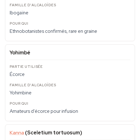
Ibogaïne
Ethnobotanistes confirmés, rare en graine
Yohimbé
Écorce
Yohimbine
Amateurs d'écorce pour infusion
Kanna
(Sceletium tortuosum)