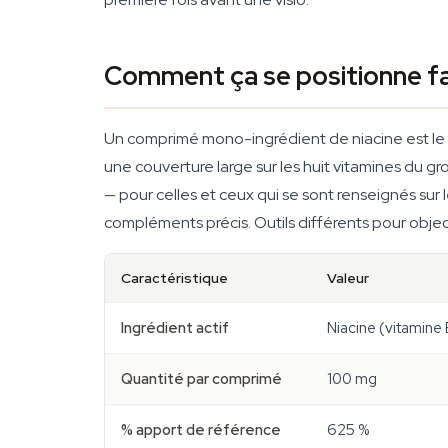
Comment ça se positionne fa
Un comprimé mono-ingrédient de niacine est le 
une couverture large sur les huit vitamines du
— pour celles et ceux qui se sont renseignés sur
compléments précis. Outils différents pour object
Caractéristique
Valeur
Ingrédient actif
Niacine (vitamine
Quantité par comprimé
100 mg
% apport de référence
625 %