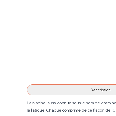
Description
La niacine, aussi connue sous le nom de vitamin
la fatigue. Chaque comprimé de ce flacon de 10