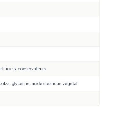
rtificiels, conservateurs
 colza, glycérine, acide stéarique végétal