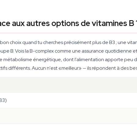
ce aux autres options de vitamines B 
bon choix quand tu cherches précisément plus de B3 ; une vita
 groupe B. Vois la B-complex comme une assurance quotidienne e
 le métabolisme énergétique, dont l'alimentation apporte peu de
ifs différents. Aucun n'est «meilleur» — ils répondent à des beso
 B3)