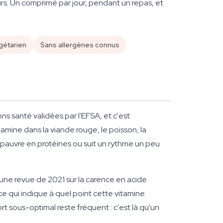
eurs. Un comprimé par jour, pendant un repas, et
gétarien
Sans allergènes connus
ns santé validées par l'EFSA, et c'est
mine dans la viande rouge, le poisson, la
te pauvre en protéines ou suit un rythme un peu
une revue de 2021 sur la carence en acide
e qui indique à quel point cette vitamine
t sous-optimal reste fréquent : c'est là qu'un