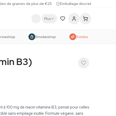
des de graines de plus de €25
Emballage discret
Plus
rowshop
Smokeshop
Soldes
amin B3)
à 100 mg de niacin vitamine B3, pensé pour celles
ciblé sans empilage inutile. Formule végane, sans