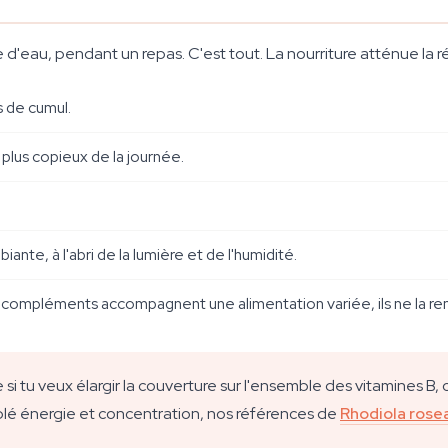
'eau, pendant un repas. C'est tout. La nourriture atténue la réa
s de cumul.
 plus copieux de la journée.
te, à l'abri de la lumière et de l'humidité.
ompléments accompagnent une alimentation variée, ils ne la re
 tu veux élargir la couverture sur l'ensemble des vitamines B,
ciblé énergie et concentration, nos références de
Rhodiola rose