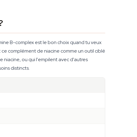
?
mine B-complex est le bon choix quand tu veux
t ce complément de niacine comme un outil ciblé
 niacine, ou qui l'empilent avec d'autres
ins distincts.