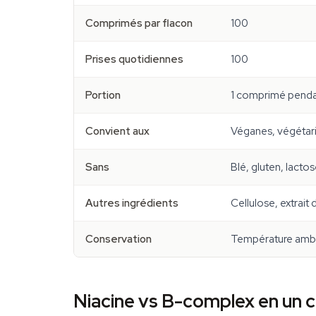
Comprimés par flacon
100
Prises quotidiennes
100
Portion
1 comprimé penda
Convient aux
Véganes, végétar
Sans
Blé, gluten, lacto
Autres ingrédients
Cellulose, extrait
Conservation
Température ambia
Niacine vs B-complex en un c