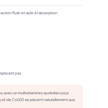
ction flush et aide à l'absorption.
mplacent pas.
 ou avec un multivitamines quotidien pour
a
et de CoQ10 se placent naturellement aux