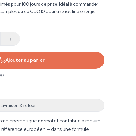
imés pour 100 jours de prise. Idéal à commander
-complex ou du CoQ10 pour une routine énergie
Ajouter au panier
00
Livraison & retour
isme énergétique normal et contribue à réduire
de référence européen — dans une formule