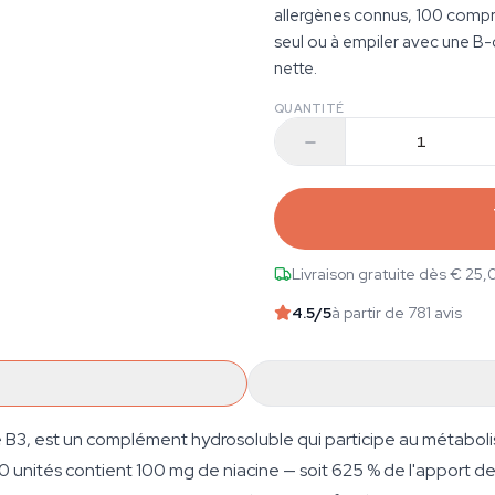
allergènes connus, 100 compr
seul ou à empiler avec une B
nette.
QUANTITÉ
Livraison gratuite dès € 25,
4.5
/5
à partir de 781 avis
e B3, est un complément hydrosoluble qui participe au métabol
0 unités contient 100 mg de niacine — soit 625 % de l'apport 