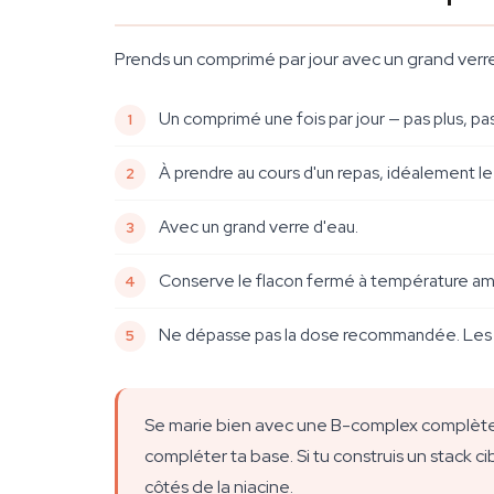
Prends un comprimé par jour avec un grand verre d
Un comprimé une fois par jour — pas plus, pa
À prendre au cours d'un repas, idéalement le
Avec un grand verre d'eau.
Conserve le flacon fermé à température ambian
Ne dépasse pas la dose recommandée. Les c
Se marie bien avec une B-complex complète si
compléter ta base. Si tu construis un stack 
côtés de la niacine.