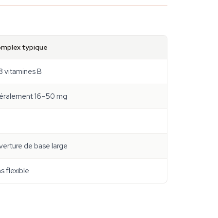
mplex typique
8 vitamines B
éralement 16–50 mg
erture de base large
s flexible