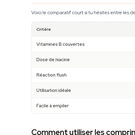
Voici le comparatif court si tu hésites entre les 
Critère
Vitamines B couvertes
Dose de niacine
Réaction flush
Utilisation idéale
Facile à empiler
Comment utiliser les compri