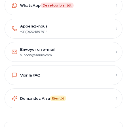
WhatsApp
De retour bientôt
Appelez-nous
+31(0)204897914
Envoyer un e-mail
support@azarius.com
Voir la FAQ
Demandez A
i
zu
Bientôt