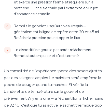
et exerce une pression ferme et régulière sur la
prothèse. L'urine s'écoule par l'extrémité en un jet
d'apparence naturelle.
Remplis le gobelet jusqu'au niveau requis —
généralement la ligne de repère entre 30 et 45 ml.
Relâche la pression pour stopper le flux.
Le dispositif ne goutte pas après relâchement.
Remets tout en place et c'est terminé.
Un conseil tiré de l'expérience : porte des boxers ajustés,
pas des caleçons amples. Le maintien serré empêche la
poche de bouger quand tu marches. Et vérifie la
bandelette de température sur le gobelet de
prélèvement s'il y en a une — si l'échantillon affiche moins
de 32 °C, c'est que tu as activé le sachet thermique trop