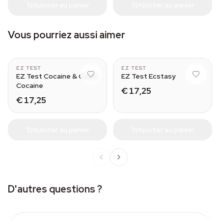
Ajouter au panier
Ajouter au panier
Vous pourriez aussi aimer
5
5
EZ TEST
EZ TEST
EZ Test Cocaine & Crack
EZ Test Ecstasy
Cocaine
€ 17,25
€ 17,25
Ajouter au panier
Ajouter au panier
D'autres questions ?