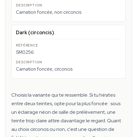
Carnation foncée, non circoncis
Dark (circoncis)
SM0256
Carnation foncée, circoncis
Choisis la variante qui te ressemble. Si tu hésites
entre deux teintes, opte pour la plus foncée : sous
un éclairage néon de salle de prélèvement, une
teinte trop claire attire davantage le regard. Quant
au choix circoncis ou non, c'est une question de