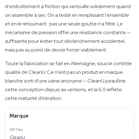
d'emboîtement à friction qui verrouille solidement quand
on assemble à sec. On a testé en remplissant l'ensemble
et en le retournant : pas une seule goutte n'a filtré. Le
mécanisme de pression offre une résistance constante —
suffisante pour éviter tout déclenchement accidentel,
mais pas au point de devoir forcer visiblement.
Toute la fabrication se fait en Allemagne, sous le contrôle
qualité de CleanU. Ce n'est pas un produit en marque
blanche sorti d'une usine anonyme — CleanU peaufine
cette conception depuis six versions, et la 6.0 reflète
cette maturité d'itération.
Marque
CleanU