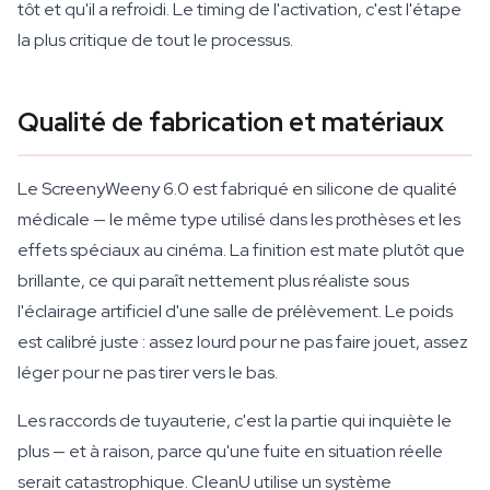
tôt et qu'il a refroidi. Le timing de l'activation, c'est l'étape
la plus critique de tout le processus.
Qualité de fabrication et matériaux
Le ScreenyWeeny 6.0 est fabriqué en silicone de qualité
médicale — le même type utilisé dans les prothèses et les
effets spéciaux au cinéma. La finition est mate plutôt que
brillante, ce qui paraît nettement plus réaliste sous
l'éclairage artificiel d'une salle de prélèvement. Le poids
est calibré juste : assez lourd pour ne pas faire jouet, assez
léger pour ne pas tirer vers le bas.
Les raccords de tuyauterie, c'est la partie qui inquiète le
plus — et à raison, parce qu'une fuite en situation réelle
serait catastrophique. CleanU utilise un système