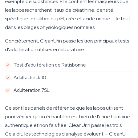
exempte de substances. Elle contient les marqueurs que
les labos recherchent : taux de créatinine, densité
spécifique, équilibre du pH, urée et acide urique — le tout
dans les plages physiologiques normales.
Concrètement, CleanUrin passe les trois principaux tests
d'adultération utilisés en laboratoire :
Test d'adultération de Ratisbonne
Adultacheck 10
Adulteration 7SL
Ce sont les panels de référence que les labos utilisent
pour vérifier qu'un échantillon est bien de l'urine humaine
authentique et non falsifiée. CleanUrin passe les trois.
Cela dit, les technologies d'analyse évoluent — CleanU