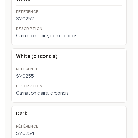
SM0252
Carnation claire, non circoncis
White (circoncis)
SM0255
Carnation claire, circoncis
Dark
SM0254