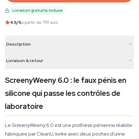
Livraison gratuite incluse
4.5
/5
à partir de 781 avis
Description
Livraison & retour
ScreenyWeeny 6.0 : le faux pénis en
silicone qui passe les contrôles de
laboratoire
Le ScreenyWeeny 6.0 est une prothèse pénienne réaliste
fabriquée par CleanU, livrée avec deux poches d'urine