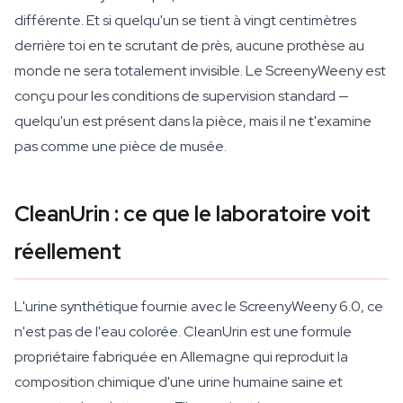
différente. Et si quelqu'un se tient à vingt centimètres
derrière toi en te scrutant de près, aucune prothèse au
monde ne sera totalement invisible. Le ScreenyWeeny est
conçu pour les conditions de supervision standard —
quelqu'un est présent dans la pièce, mais il ne t'examine
pas comme une pièce de musée.
CleanUrin : ce que le laboratoire voit
réellement
L'urine synthétique fournie avec le ScreenyWeeny 6.0, ce
n'est pas de l'eau colorée. CleanUrin est une formule
propriétaire fabriquée en Allemagne qui reproduit la
composition chimique d'une urine humaine saine et