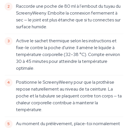
Raccorde une poche de 80 ml à l'embout du tuyau du
ScreenyWeeny. Emboîte la connexion fermement à
sec — le joint est plus étanche que si tu connectes sur
surface humide.
Active le sachet thermique selon les instructions et
fixe-le contre la poche d'urine. Il amène le liquide à
température corporelle (32–38 °C). Compte environ
30 à 45 minutes pour atteindre la température
optimale.
Positionne le ScreenyWeeny pour que la prothèse
repose naturellement au niveau de ta ceinture. La
poche et la tubulure se plaquent contre ton corps — ta
chaleur corporelle contribue à maintenir la
température.
Au moment du prélèvement, place-toi normalement