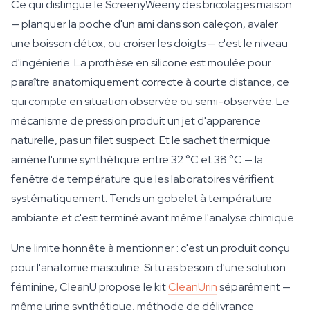
Ce qui distingue le ScreenyWeeny des bricolages maison
— planquer la poche d'un ami dans son caleçon, avaler
une boisson détox, ou croiser les doigts — c'est le niveau
d'ingénierie. La prothèse en silicone est moulée pour
paraître anatomiquement correcte à courte distance, ce
qui compte en situation observée ou semi-observée. Le
mécanisme de pression produit un jet d'apparence
naturelle, pas un filet suspect. Et le sachet thermique
amène l'urine synthétique entre 32 °C et 38 °C — la
fenêtre de température que les laboratoires vérifient
systématiquement. Tends un gobelet à température
ambiante et c'est terminé avant même l'analyse chimique.
Une limite honnête à mentionner : c'est un produit conçu
pour l'anatomie masculine. Si tu as besoin d'une solution
féminine, CleanU propose le kit
CleanUrin
séparément —
même urine synthétique, méthode de délivrance