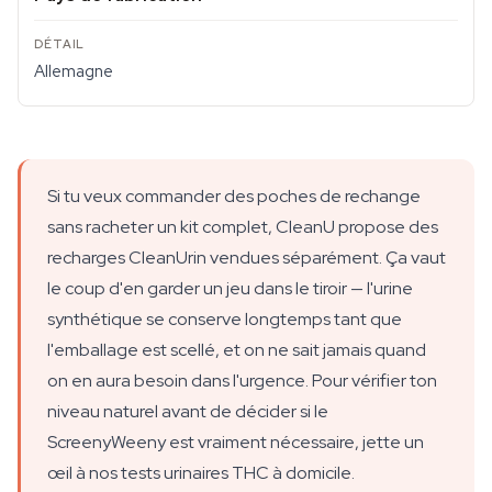
Allemagne
Si tu veux commander des poches de rechange
sans racheter un kit complet, CleanU propose des
recharges CleanUrin vendues séparément. Ça vaut
le coup d'en garder un jeu dans le tiroir — l'urine
synthétique se conserve longtemps tant que
l'emballage est scellé, et on ne sait jamais quand
on en aura besoin dans l'urgence. Pour vérifier ton
niveau naturel avant de décider si le
ScreenyWeeny est vraiment nécessaire, jette un
œil à nos tests urinaires THC à domicile.