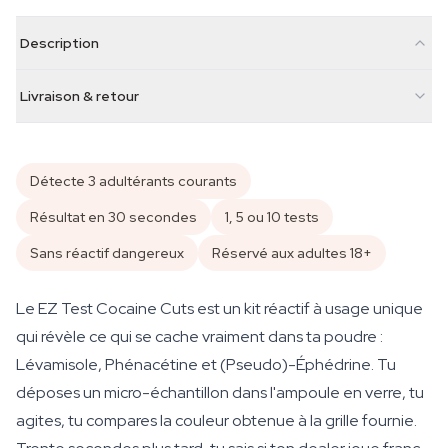
Description
Livraison & retour
Détecte 3 adultérants courants
Résultat en 30 secondes
1, 5 ou 10 tests
Sans réactif dangereux
Réservé aux adultes 18+
Le EZ Test Cocaine Cuts est un kit réactif à usage unique
qui révèle ce qui se cache vraiment dans ta poudre :
Lévamisole, Phénacétine et (Pseudo)-Éphédrine. Tu
déposes un micro-échantillon dans l'ampoule en verre, tu
agites, tu compares la couleur obtenue à la grille fournie.