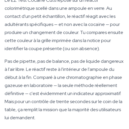
Le EZ Test Cocaine Cuts repose sur un réactif
colorimétrique scellé dans une ampoule en verre. Au
contact d'un petit échantillon, le réactif réagit avec les
adultérants spécifiques — et non avec la cocaïne — pour
produire un changement de couleur. Tu compares ensuite
cette couleur à la grille imprimée dans la notice pour
identifier la coupe présente (ou son absence).
Pas de pipette, pas de balance, pas de liquide dangereux
à l'air libre. Le réactif reste à l'intérieur de l'ampoule du
début à la fin. Comparé à une chromatographie en phase
gazeuse en laboratoire — la seule méthode réellement
définitive — c'est évidemment un indicateur approximatif.
Mais pour un contrôle de trente secondes sur le coin de la
table, ça remplit la mission que la majorité des utilisateurs
lui demandent.