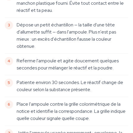
manchon plastique fourni. Évite tout contact entre le
réactif et ta peau.
Dépose un petit échantillon — la taille d'une tête
d'allumette suffit — dans l'ampoule. Plus n'est pas
mieux : un excès d'échantillon fausse la couleur
obtenue.
Referme l'ampoule et agite doucement quelques
secondes pour mélanger le réactif et la poudre.
Patiente environ 30 secondes. Le réactif change de
couleur selon la substance présente.
Place l'ampoule contre la grille colorimétrique de la
notice et identifie la correspondance. La grille indique
quelle couleur signale quelle coupe.
Jette l'ampoule usagée proprement : enveloppe-la