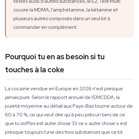
testes aussi d'autres substances, le EZ Test Multi
couvre la MDMA, l'amphétamine, la kétamine et
plusieurs autres composés dans un seul kit à
commander en complément.
Pourquoi tu en as besoin si tu
touches à la coke
La cocaïne vendue en Europe en 2026 n'est presque
jamais pure. Selon le rapport annuel de l'EMCDDA, la
pureté moyenne au détail aux Pays-Bas tourne autour de
60 à 70 %, ce qui veut dire qu'à peu près un tiers de ce
que tu sniffes est autre chose. Et ce « autre chose » est
presque toujours l'une des trois substances que ce kit