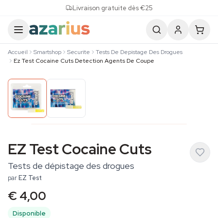
Skip to content
Livraison gratuite dès €25
Accueil
Smartshop
Securite
Tests De Depistage Des Drogues
Ez Test Cocaine Cuts Detection Agents De Coupe
EZ Test Cocaine Cuts
Tests de dépistage des drogues
par
EZ Test
€ 4,00
Disponible