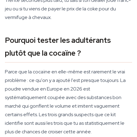
Trente secondes plus tard, tu sais si ton dealer joue franc-
jeu ou si tu viens de payer le prix de la coke pour du
vermifuge à chevaux.
Pourquoi tester les adultérants
plutôt que la cocaïne ?
Parce que la cocaïne en elle-même est rarement le vrai
problème : ce qu'on y a ajouté l'est presque toujours. La
poudre vendue en Europe en 2026 est
systématiquement coupée avec des substances bon
marché qui gonflent le volume et imitent vaguement
certains effets. Les trois grands suspects que ce kit
identifie sont aussi les trois que tu as statistiquement le
plus de chances de croiser cette année.