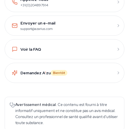
+31(0)204897914
Envoyer un e-mail
support@azarius.com
Voir la FAQ
Demandez A
i
zu
Bientôt
Avertissement médical.
Ce contenu est fourni à titre
informatif uniquement et ne constitue pas un avis médical.
Consultez un professionnel de santé qualifié avant d'utiliser
toute substance.