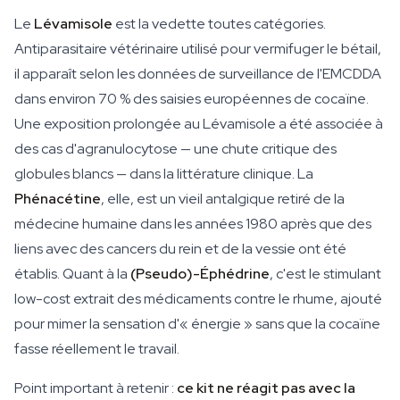
Le
Lévamisole
est la vedette toutes catégories.
Antiparasitaire vétérinaire utilisé pour vermifuger le bétail,
il apparaît selon les données de surveillance de l'EMCDDA
dans environ 70 % des saisies européennes de cocaïne.
Une exposition prolongée au Lévamisole a été associée à
des cas d'agranulocytose — une chute critique des
globules blancs — dans la littérature clinique. La
Phénacétine
, elle, est un vieil antalgique retiré de la
médecine humaine dans les années 1980 après que des
liens avec des cancers du rein et de la vessie ont été
établis. Quant à la
(Pseudo)-Éphédrine
, c'est le stimulant
low-cost extrait des médicaments contre le rhume, ajouté
pour mimer la sensation d'« énergie » sans que la cocaïne
fasse réellement le travail.
Point important à retenir :
ce kit ne réagit pas avec la