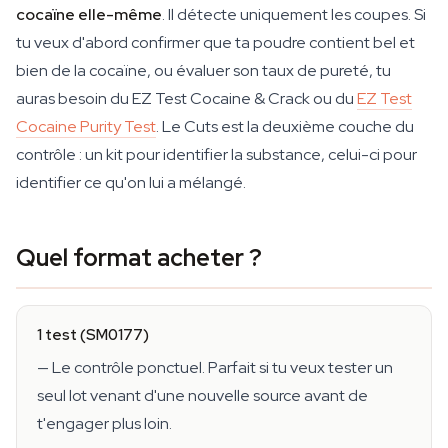
cocaïne elle-même
. Il détecte uniquement les coupes. Si
tu veux d'abord confirmer que ta poudre contient bel et
bien de la cocaïne, ou évaluer son taux de pureté, tu
auras besoin du EZ Test Cocaine & Crack ou du
EZ Test
Cocaine Purity Test
. Le Cuts est la deuxième couche du
contrôle : un kit pour identifier la substance, celui-ci pour
identifier ce qu'on lui a mélangé.
Quel format acheter ?
1 test (SM0177)
— Le contrôle ponctuel. Parfait si tu veux tester un
seul lot venant d'une nouvelle source avant de
t'engager plus loin.