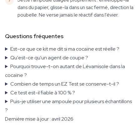
dans du papier, glisse-la dans un sac fermé, direction la
poubelle. Ne verse jamais le réactif dans l'évier.
Questions fréquentes
Est-ce que ce kit me dit si ma cocaïne est réelle ?
Qu'est-ce qu'un agent de coupe ?
Pourquoi trouve-t-on autant de Lévamisole dans la
cocaïne ?
Combien de temps un EZ Test se conserve-t-il ?
Ce test est-il fiable à 100 % ?
Puis-je utiliser une ampoule pour plusieurs échantillons
?
Dernière mise à jour : avril 2026