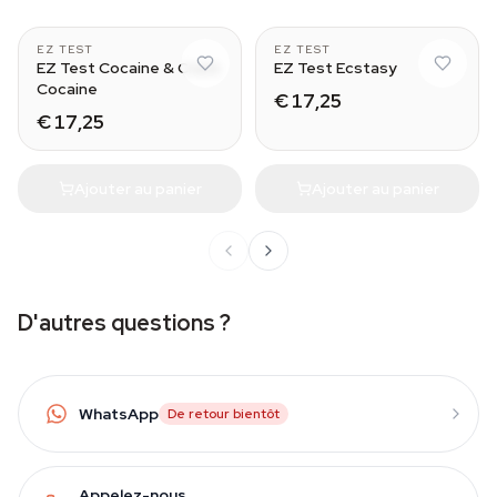
EZ TEST
EZ TEST
EZ Test Cocaine & Crack
EZ Test Ecstasy
Cocaine
€ 17,25
€ 17,25
Ajouter au panier
Ajouter au panier
D'autres questions ?
WhatsApp
De retour bientôt
Appelez-nous