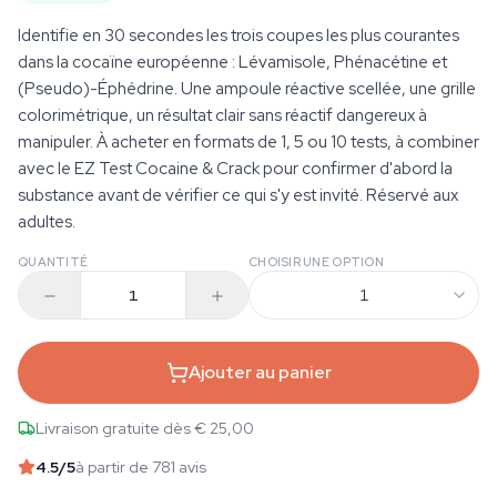
Identifie en 30 secondes les trois coupes les plus courantes
dans la cocaïne européenne : Lévamisole, Phénacétine et
(Pseudo)-Éphédrine. Une ampoule réactive scellée, une grille
colorimétrique, un résultat clair sans réactif dangereux à
manipuler. À acheter en formats de 1, 5 ou 10 tests, à combiner
avec le EZ Test Cocaine & Crack pour confirmer d'abord la
substance avant de vérifier ce qui s'y est invité. Réservé aux
adultes.
QUANTITÉ
CHOISIR UNE OPTION
1
Ajouter au panier
Livraison gratuite dès € 25,00
4.5
/5
à partir de 781 avis